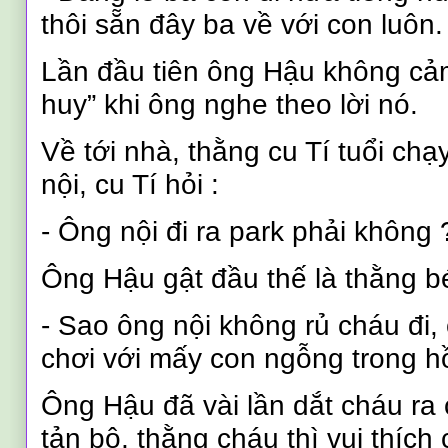
thôi sẵn đây ba về với con luôn.
Lần đầu tiên ông Hậu không cảm
huy” khi ông nghe theo lời nó.
Về tới nhà, thằng cu Tí tuổi ch
nội, cu Tí hỏi :
- Ông nội đi ra park phải không
Ông Hậu gật đầu thế là thằng b
- Sao ông nội không rủ cháu đi
chơi với mấy con ngỗng trong h
Ông Hậu đã vài lần dắt cháu ra 
tản bộ, thằng cháu thì vui thích