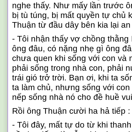
nghe thấy. Như mấy lần trước ô
bị tù túng, bị mất quyền tự chủ 
Thuận từ đầu dây bên kia lại an
-
Tôi nhận thấy vợ chồng thằng 
ông đâu, có nặng nhẹ gì ông đâ
chưa quen khi sống với con và 
phải sống trong nhà con, phải n
trái gió trở trời. Bạn ơi, khi ta s
ta làm chủ, nhưng sống với con 
nếp sống nhà nó cho đề huề vui
Rồi ông Thuận cười ha hả tiếp :
-
Tôi đây, mất tự do từ khi than