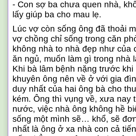
- Con sợ ba chưa quen nhà, khô
lấy giúp ba cho mau lẹ.
Lúc vợ còn sống ông đã thoải má
vợ chồng chỉ sống trong căn ph
không nhà to nhà đẹp như của 
ăn ngủ, muốn làm gì trong nhà 
Khi bà lâm bệnh nặng trước khi
khuyên ông nên về ở với gia đì
duy nhất của hai ông bà cho thu
kém. Ông thì vụng về, xưa nay
nước, việc nhà ông không hề biế
sống một mình sẽ… khổ, sẽ đơn
nhất là ông ở xa nhà con cả tiến