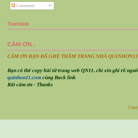
Comments
Translate
CÁM ƠN .
CÁM ƠN BẠN ĐÃ GHÉ THĂM TRANG NHÀ QUINHƠN
11
Bạn có thể copy bài từ trang web QN11, chỉ xin ghi rõ ngu
quinhon11.com
cùng Back link
Rất cám ơn - Thanks
Copy