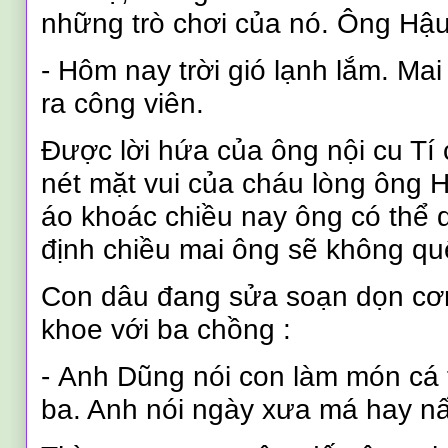
những trò chơi của nó. Ông Hậ
-
Hôm nay trời gió lạnh lắm. Ma
ra công viên.
Được lời hứa của ông nội cu Tí 
nét mặt vui của cháu lòng ông H
áo khoác chiều nay ông có thể
định chiều mai ông sẽ không qu
Con dâu đang sửa soạn dọn cơ
khoe với ba chồng
:
- Anh Dũng nói con làm món cá
ba. Anh nói ngày xưa má hay n