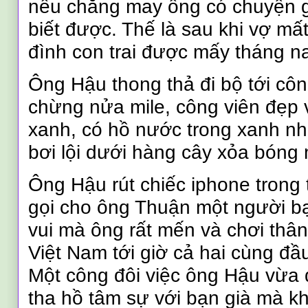
nếu chẳng may ông có chuyện gì
biết được. Thế là sau khi vợ mất
đình con trai được mấy tháng n
Ông Hậu thong thả đi bộ tới côn
chừng nửa mile, công viên đẹp 
xanh, có hồ nước trong xanh n
bơi lội dưới hàng cây xỏa bóng
Ông Hậu rút chiếc iphone trong 
gọi cho ông Thuận một người bạ
vui mà ông rất mến và chơi thân
Việt Nam tới giờ cả hai cùng đầu
Một công đôi việc ông Hậu vừa 
tha hồ tâm sự với bạn già mà k