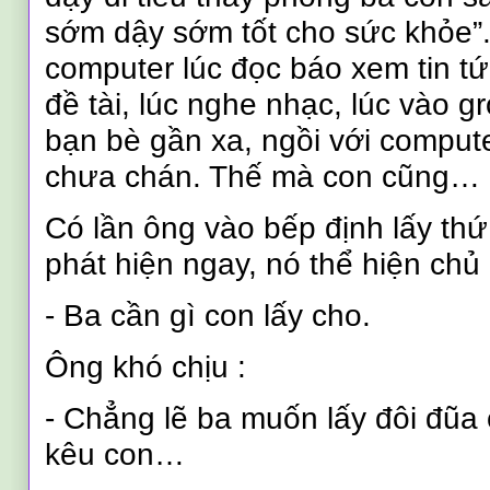
sớm dậy sớm tốt cho sức khỏe”.
computer lúc đọc báo xem tin t
đề tài, lúc nghe nhạc, lúc vào g
bạn bè gần xa, ngồi với comput
chưa chán. Thế mà con cũng… 
Có lần ông vào bếp định lấy thứ
phát hiện ngay, nó thể hiện chủ
- Ba cần gì con lấy cho.
Ông khó chịu :
-
Chẳng lẽ ba muốn lấy đôi đũa 
kêu con…