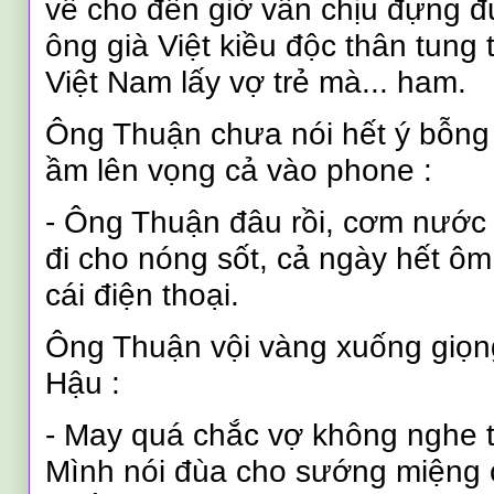
về cho đến giờ vẫn chịu đựng 
ông già Việt kiều độc thân tung 
Việt Nam lấy vợ trẻ mà... ham.
Ông Thuận chưa nói hết ý bỗng 
ầm lên vọng cả vào phone :
- Ông Thuận đâu rồi, cơm nước 
đi cho nóng sốt, cả ngày hết ôm
cái điện thoại.
Ông Thuận vội vàng xuống giọn
Hậu :
-
May quá chắc vợ không nghe th
Mình nói đùa cho sướng miệng 