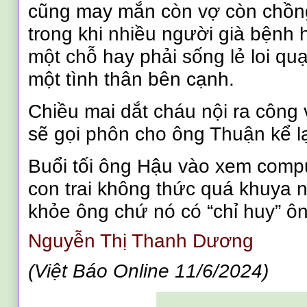
cũng may mắn còn vợ còn chồng
trong khi nhiều người già bện
một chỗ hay phải sống lẻ loi q
một tình thân bên cạnh.
Chiều mai dắt cháu nội ra công
sẽ gọi phôn cho ông Thuận kể lạ
Buổi tối ông Hậu vào xem compu
con trai không thức quá khuya 
khỏe ông chứ nó có “chỉ huy” ôn
Nguyễn Thị Thanh Dương
(
Việt Báo Online 1
1
/6/2024
)
_______________