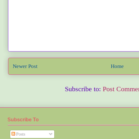
Newer Post
Home
Subscribe to:
Post Commen
Subscribe To
Posts