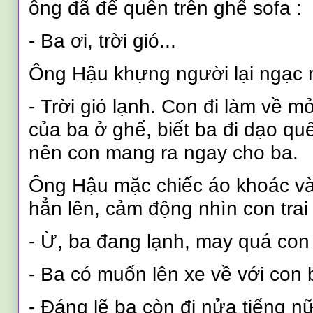
ông đã để quên trên ghế sofa :
- Ba ơi, trời gió...
Ông Hậu khựng người lại ngạc n
-
Trời gió lạnh. Con đi làm về m
của ba ở ghế, biết ba đi dạo q
nên con mang ra ngay cho ba.
Ông Hậu mặc chiếc áo khoác và
hẳn lên, cảm động nhìn con trai 
- Ừ, ba đang lạnh, may quá con
- Ba có muốn lên xe về với con 
- Đáng lẽ ba còn đi nửa tiếng 