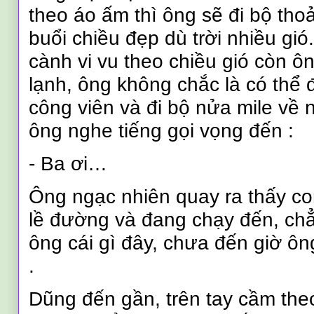
theo áo ấm thì ông sẽ đi bộ tho
buổi chiều đẹp dù trời nhiều gió
cành vi vu theo chiều gió còn ô
lạnh, ông không chắc là có thể đ
công viên và đi bộ nửa mile về 
ông nghe tiếng gọi vọng đến :
- Ba ơi…
Ông ngạc nhiên quay ra thấy co
lề đường và đang chạy đến, chẳn
ông cái gì đây, chưa đến giờ ô
.
Dũng đến gần, trên tay cầm the