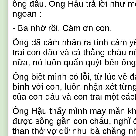
ông đâu. Ông Hậu trả lời như m
ngoan
:
- Ba nhớ rồi. Cám ơn con.
Ông đã cảm nhận ra tình cảm y
trai con dâu và cả thằng cháu n
nữa, nó luôn quấn quýt bên ông
Ông biết mình có lỗi, từ lúc về 
bình với con, luôn nhận xét từn
của con dâu và con trai một cá
Ông Hậu thấy mình may mắn khi
được sống gần con cháu, nghĩ 
than thở vợ dữ như bà chằng 