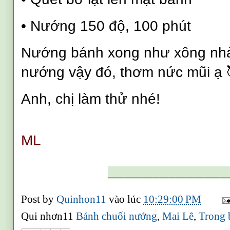
•
Nướng 150 độ, 100 phút
Nướng bánh xong như xông nhà
nướng vậy đó, thơm nức mũi ạ 
Anh, chị làm thử nhé!
ML
_____________________
Post by
Quinhon11
vào lúc
10:29:00 PM
Qui nhơn11
Bánh chuối nướng
,
Mai Lê
,
Trong 