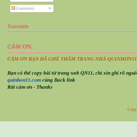
Comments
Translate
CÁM ƠN .
CÁM ƠN BẠN ĐÃ GHÉ THĂM TRANG NHÀ QUINHƠN
11
Bạn có thể copy bài từ trang web QN11, chỉ xin ghi rõ ngu
quinhon11.com
cùng Back link
Rất cám ơn - Thanks
Copy