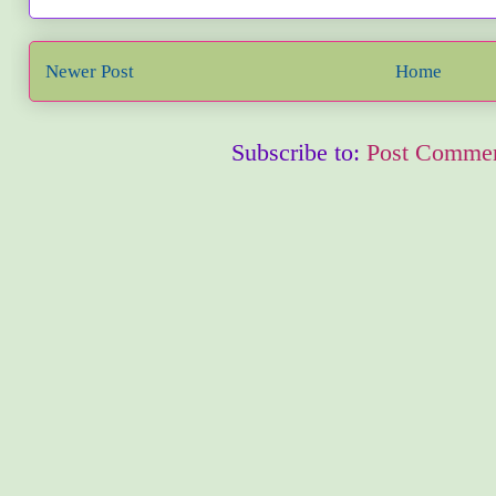
Newer Post
Home
Subscribe to:
Post Commen