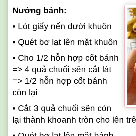
Nướng bánh:
•
Lót giấy nến dưới khuôn
•
Quét bơ lạt lên mặt khuôn
•
Cho 1/2 hỗn hợp cốt bánh
=> 4 quả chuối sên cắt lát
=> 1/2 hỗn hợp cốt bánh
còn lại
•
Cắt 3 quả chuối sên còn
lại thành khoanh tròn cho lên tr
•
Quét bơ lạt lên mặt bánh