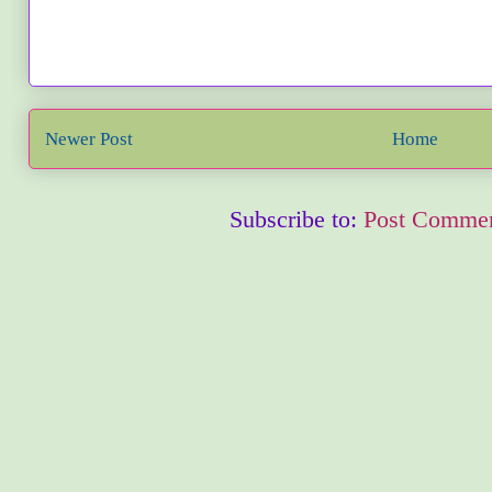
Newer Post
Home
Subscribe to:
Post Commen