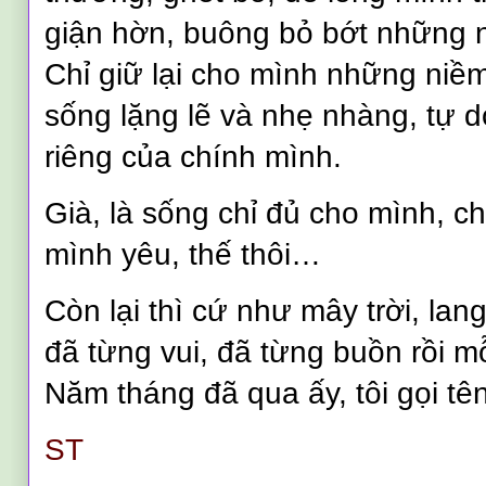
giận hờn, buông bỏ bớt những n
Chỉ giữ lại cho mình những niềm
sống lặng lẽ và nhẹ nhàng, tự d
riêng của chính mình.
Già, là sống chỉ đủ cho mình, 
mình yêu, thế thôi…
Còn lại thì cứ như mây trời, lan
đã từng vui, đã từng buồn rồi m
Năm tháng đã qua ấy, tôi gọi tê
ST