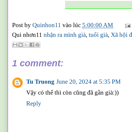
________________
Post by
Quinhon11
vào lúc
5:00:00 AM
Qui nhơn11
nhận ra mình già
,
tuổi già
,
Xã hội 
1 comment:
Tu Truong
June 20, 2024 at 5:35 PM
Vậy có thể thì còn cũng đã gần già:))
Reply