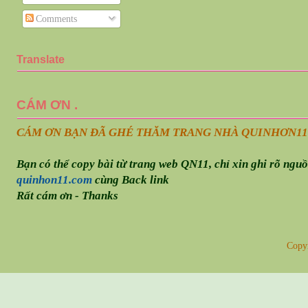
Comments
Translate
CÁM ƠN .
CÁM ƠN BẠN ĐÃ GHÉ THĂM TRANG NHÀ QUINHƠN
11
Bạn có thể copy bài từ trang web QN11, chỉ xin ghi rõ ngu
quinhon11.com
cùng Back link
Rất cám ơn - Thanks
Copy