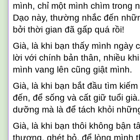
mình, chỉ một mình chìm trong 
Dạo này, thường nhắc đến nhữn
bởi thời gian đã gấp quá rồi!
Già, là khi bạn thấy mình ngày 
lời với chính bản thân, nhiều kh
mình vang lên cũng giật mình.
Già, là khi bạn bắt đầu tìm kiếm
đến, để sống và cất giữ tuổi gi
dưỡng mà là để tách khỏi những 
Già, là khi bạn thôi không bận
thương, ghét bỏ, để lòng mình 