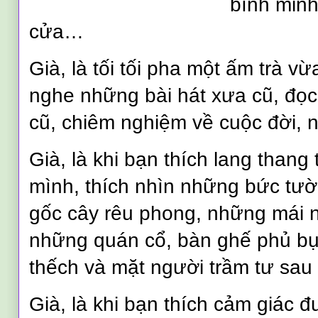
bình minh
cửa…
Già, là tối tối pha một ấm trà vừ
nghe những bài hát xưa cũ, đọ
cũ, chiêm nghiệm về cuộc đời, 
Già, là khi bạn thích lang than
mình, thích nhìn những bức tườ
gốc cây rêu phong, những mái n
những quán cổ, bàn ghế phủ bụ
thếch và mặt người trầm tư sau 
Già, là khi bạn thích cảm giác 