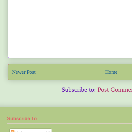
Newer Post
Home
Subscribe to:
Post Commen
Subscribe To