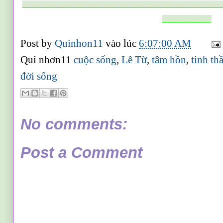
____________________________________
_________
Post by
Quinhon11
vào lúc
6:07:00 AM
Qui nhơn11
cuộc sống
,
Lê Từ
,
tâm hồn
,
tinh th
đời sống
No comments:
Post a Comment