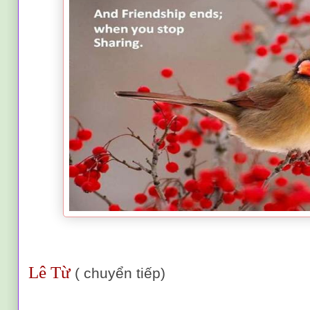
Lê Từ
( chuyển tiếp)