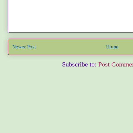
Newer Post
Home
Subscribe to:
Post Commen