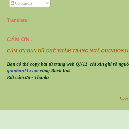
Comments
Translate
CÁM ƠN .
CÁM ƠN BẠN ĐÃ GHÉ THĂM TRANG NHÀ QUINHƠN
11
Bạn có thể copy bài từ trang web QN11, chỉ xin ghi rõ ngu
quinhon11.com
cùng Back link
Rất cám ơn - Thanks
Copy