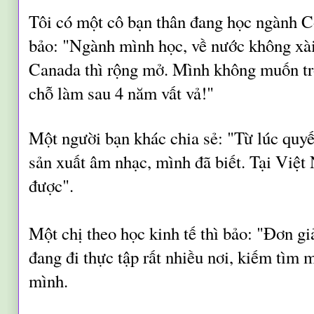
Tôi có một cô bạn thân đang học ngành 
bảo: "Ngành mình học, về nước không xà
Canada thì rộng mở. Mình không muốn trở
chỗ làm sau 4 năm vất vả!"
Một người bạn khác chia sẻ: "Từ lúc quyế
sản xuất âm nhạc, mình đã biết. Tại Việ
được".
Một chị theo học kinh tế thì bảo: "Đơn g
đang đi thực tập rất nhiều nơi, kiếm tìm m
mình.