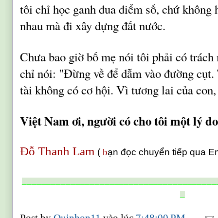
tôi chỉ học ganh đua điểm số, chứ không
nhau mà đi xây dựng đất nước.
Chưa bao giờ bố mẹ nói tôi phải có trác
chỉ nói: "Đừng về để dẫm vào đường cụt.
tài không có cơ hội. Vì tương lai của con,
Việt Nam ơi, người có cho tôi một lý do
Đỗ Thanh Lam
(
ạn đọc chuyển tiếp
qua E
b
________________________________________
_