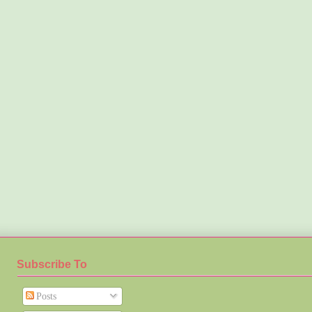
Subscribe To
Posts