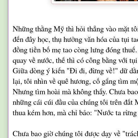
Những thằng Mỹ thì hỏi thẳng vào mặt tô
đến đây học, thụ hưởng văn hóa của tụi t
đồng tiền bố mẹ tao còng lưng đóng thuế
quay về nước, thế thì có công bằng với tụ
Giữa dòng ý kiến "Đi đi, đừng về!" dữ dằn
lại, tôi nhìn về quê hương, cố gắng tìm m
Nhưng tìm hoài mà không thấy. Chưa bao 
những cái cúi đầu của chúng tôi trên đất 
thua kém hơn, mà chỉ bảo: "Nước ta rừng
Chưa bao giờ chúng tôi được dạy về "trá