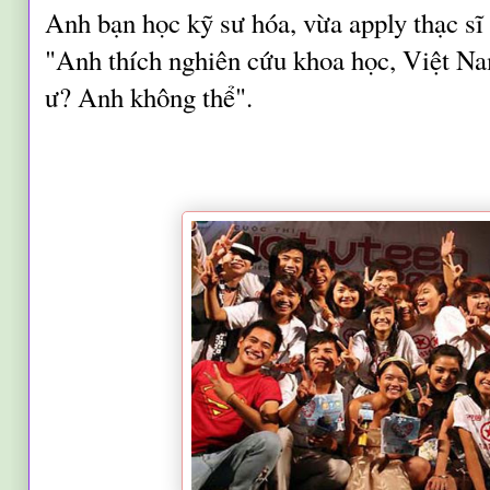
Anh bạn học kỹ sư hóa, vừa apply thạc sĩ 
"Anh thích nghiên cứu khoa học, Việt Na
ư? Anh không thể".