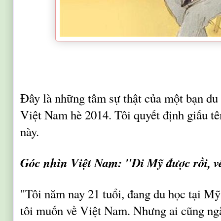
Đây là những tâm sự thật của một bạn du
Việt Nam hè 2014. Tôi quyết định giấu tê
này.
Góc nhìn Việt Nam: "Đi Mỹ được rồi, v
"Tôi năm nay 21 tuổi, đang du học tại Mỹ
tôi muốn về Việt Nam. Nhưng ai cũng ngă