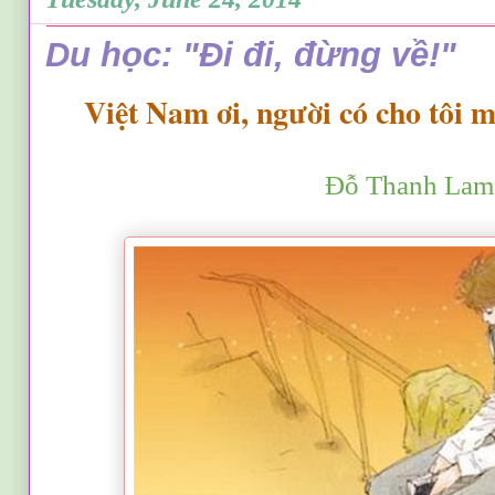
Du học: "Đi đi, đừng về!"
Việt Nam ơi, người có cho tôi m
Đỗ Thanh Lam