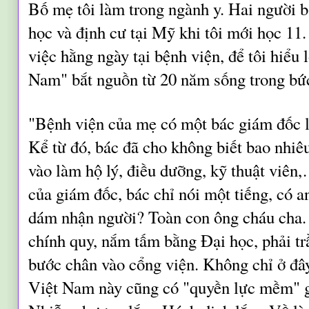
Bố mẹ tôi làm trong ngành y. Hai người b
học và định cư tại Mỹ khi tôi mới học 11
việc hằng ngày tại bệnh viện, để tôi hiểu 
Nam" bắt nguồn từ 20 năm sống trong bứ
"Bệnh viện của mẹ có một bác giám đốc 
Kể từ đó, bác đã cho không biết bao nhiê
vào làm hộ lý, điều dưỡng, kỹ thuật viê
của giám đốc, bác chỉ nói một tiếng, có 
dám nhận người? Toàn con ông cháu cha.
chính quy, nắm tấm bằng Đại học, phải tr
bước chân vào cổng viện. Không chỉ ở đây
Việt Nam này cũng có "quyền lực mềm" g