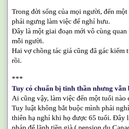
Trong đời sống của mọi người, đến một 
phải ngưng làm việc để nghỉ hưu.
Đây là một giai đoạn mới vô cùng quan 
mỗi người.
Hai vợ chồng tác giả cũng đã gác kiếm 
rồi.
***
Tuy có chuẩn bị tinh thần nhưng vẫn 
Ai cũng vậy, làm việc đến một tuổi nào 
Tuy luật không bắt buộc mình phải ngh
thiên hạ nghỉ khi họ được 65 tuổi. Đây l
pháp để lãnh tiền già ( pension du Cana