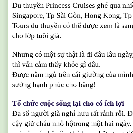
Du thuyền Princess Cruises ghé qua nh
Singapore, Tp Sài Gòn, Hong Kong, T
Tours du thuyền có thể được xem là sang
cho lớp tuổi già.
Nhưng có một sự thật là đi đâu lâu ngày,
thì vẫn cảm thấy khỏe gì đâu.
Được nằm ngủ trên cái giường của mình
sướng hạnh phúc cho bằng!
Tổ chức cuộc sống lại cho có ích lợi
Đa số người già nghỉ hưu rất rảnh rỗi. 
cậy giữ cháu nhỏ hộtrong một hai ngày.