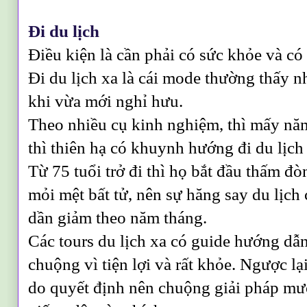
Đi du lịch
Điều kiện là cần phải có sức khỏe và có 
Đi du lịch xa là cái mode thường thấy 
khi vừa mới nghỉ hưu.
Theo nhiều cụ kinh nghiệm, thì mấy nă
thì thiên hạ có khuynh hướng đi du lịch
Từ 75 tuổi trở đi thì họ bắt đầu thấm đò
mỏi mệt bất tử, nên sự hăng say du lịch
dần giảm theo năm tháng.
Các tours du lịch xa có guide hướng dẫn
chuộng vì tiện lợi và rất khỏe. Ngược lại,
do quyết định nên chuộng giải pháp mư