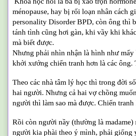
Khoa học nói là bà bị xáo trộn hormone
ménopause, hay bị rối loạn nhân cách g
personality Disorder BPD, còn ông thì 
tánh tình cũng hơi gàn, khi vầy khi khá
mà biết được.
Nhưng phải nhìn nhận là hình như mấy
khởi xướng chiến tranh hơn là các ông. 
Theo các nhà tâm lý học thì trong đời s
hai người. Nhưng cả hai vợ chồng muốn
người thì làm sao mà được. Chiến tranh l
Rồi còn người nầy (thường là madame) 
người kia phài theo ý mình, phải giống