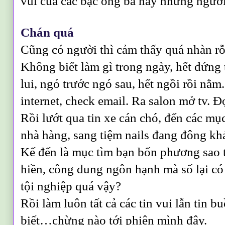
vui của các bậc ông bà hay những người
Chán quá
Cũng có người thì cảm thấy quá nhàn rỗi
Không biết làm gì trong ngày, hết đứng th
lui, ngó trước ngó sau, hết ngồi rồi n
internet, check email. Ra salon mở tv. Đọ
Rồi lướt qua tin xe cán chó, đến các mụ
nhà hàng, sang tiệm nails đang đông kh
Kế đến là mục tìm bạn bốn phương sao 
hiền, công dung ngôn hạnh mà số lại có
tội nghiệp quá vậy?
Rồi làm luôn tất cả các tin vui lẫn tin 
biết…chừng nào tới phiên mình đây.