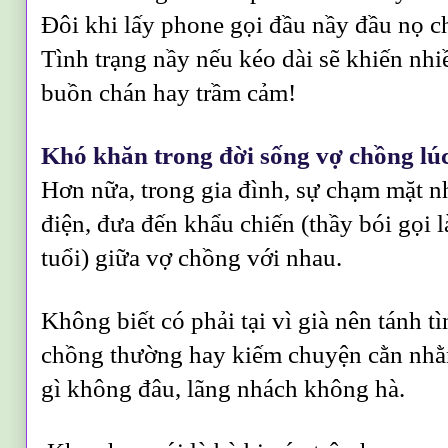
Đôi khi lấy phone gọi đầu nầy đầu nọ c
Tình trạng nầy nếu kéo dài sẽ khiến nhiề
buồn chán hay trầm cảm!
Khó khăn trong đời sống vợ chồng lú
Hơn nữa, trong gia đình, sự chạm mặt n
điện, đưa đến khẩu chiến (thầy bói gọi 
tuổi) giữa vợ chồng với nhau.
Không biết có phải tại vì già nên tánh t
chồng thường hay kiếm chuyện cằn nhằ
gì không đâu, lãng nhách không hà
.