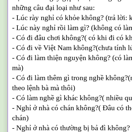
những câu đại loại như sau:
- Lúc rày nghỉ có khỏe không? (trả lời:
- Lúc này nghỉ rồi làm gì? (không có làm
- Có đi đâu chơi không?( có khi đi có k
- Có đi về Việt Nam không?(chưa tính l
- Có đi làm thiện nguyện không? (có làm
mà)
- Có đi làm thêm gì trong nghề không?(
theo lệnh bà mà thôi)
- Có làm nghề gì khác không?( nhiều qu
- Nghỉ ở nhà có chán không?( Đâu có th
chán)
- Nghỉ ở nhà có thường bị bả đì không?