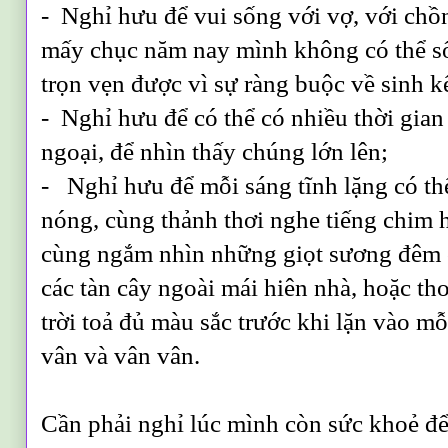
- Nghỉ hưu để vui sống với vợ, với ch
mấy chục năm nay mình không có thể s
trọn vẹn được vì sự ràng buộc về sinh kế
- Nghỉ hưu để có thể có nhiều thời gian
ngoại, để nhìn thấy chúng lớn lên;
- Nghỉ hưu để mỗi sáng tĩnh lặng có th
nóng, cùng thảnh thơi nghe tiếng chim h
cùng ngắm nhìn những giọt sương đêm c
các tàn cây ngoài mái hiên nhà, hoặc th
trời toả đủ màu sắc trước khi lặn vào m
vân và vân vân.
Cần phải nghỉ lúc mình còn sức khoẻ để