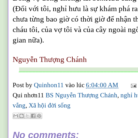
(Đối với tôi, nghỉ hưu là sự khám phá ra
chưa từng bao giờ có thời giờ để nhận t
cháu tôi, của vợ tôi và của cây ngoài ng
gian nữa).
Nguyễn Thượng Chánh
___________________________________
Post by
Quinhon11
vào lúc
6:04:00 AM
Qui nhơn11
BS Nguyễn Thượng Chánh
,
nghỉ 
vắng
,
Xã hội đời sống
No comments: