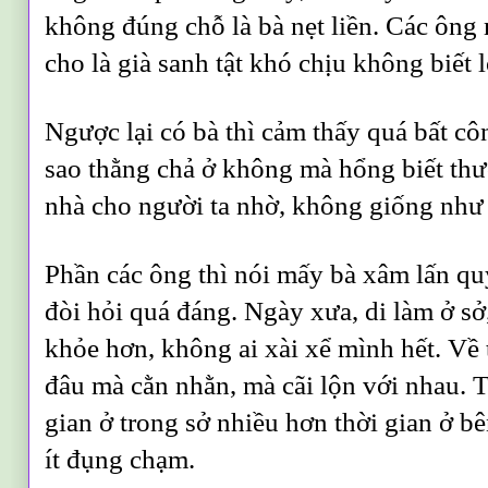
không đúng chỗ là bà nẹt liền. Các ông mà
cho là già sanh tật khó chịu không biết l
Ngược lại có bà thì cảm thấy quá bất cô
sao thằng chả ở không mà hổng biết thư
nhà cho người ta nhờ, không giống như 
Phần các ông thì nói mấy bà xâm lấn qu
đòi hỏi quá đáng. Ngày xưa, di làm ở sở
khỏe hơn, không ai xài xể mình hết. Về t
đâu mà cằn nhằn, mà cãi lộn với nhau. Th
gian ở trong sở nhiều hơn thời gian ở 
ít đụng chạm.