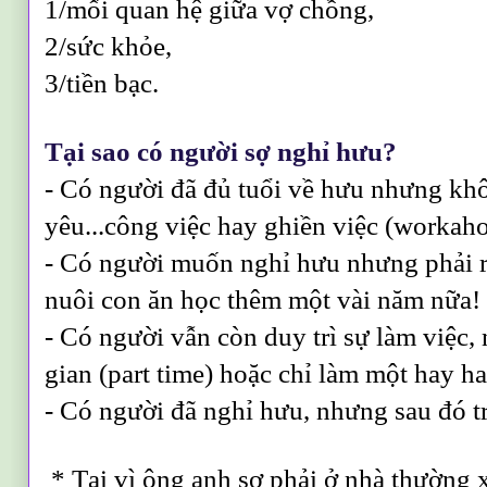
1/mối quan hệ giữa vợ chồng,
2/sức khỏe,
3/tiền bạc.
Tại sao có người sợ nghỉ hưu?
- Có người đã đủ tuổi về hưu nhưng kh
yêu...công việc hay ghiền việc (workaho
- Có người muốn nghỉ hưu nhưng phải r
nuôi con ăn học thêm một vài năm nữa!
- Có người vẫn còn duy trì sự làm việc,
gian (part time) hoặc chỉ làm một hay ha
- Có người đã nghỉ hưu, nhưng sau đó tr
* Tại vì ông anh sợ phải ở nhà thường 