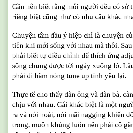
Cần nên biết rằng mỗi người đều có sở th
riêng biệt cũng như có nhu cầu khác nh
Chuyện tâm đầu ý hiệp chỉ là chuyện 
tiên khi mới sống với nhau mà thôi. Sau
phải biết tự điều chỉnh để thích ứng ad
sống chung được tới ngày xuống lỗ. Lâu
phải đi hâm nóng tune up tình yêu lại.
Thực tế cho thấy đàn ông và đàn bà, càn
chịu với nhau. Cái khác biệt là một ngư
ra và nói hoài, nói mãi nagging khiến 
trong, muốn khùng luôn nên phải cố gắ