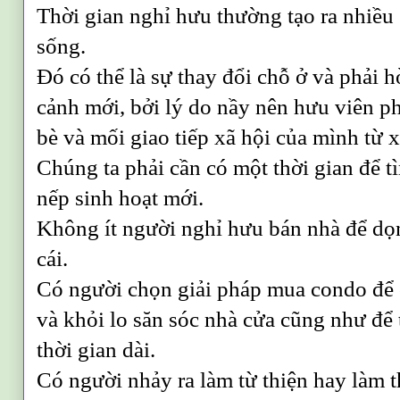
Thời gian nghỉ hưu thường tạo ra nhiều 
sống.
Đó có thể là sự thay đổi chỗ ở và phải
cảnh mới, bởi lý do nầy nên hưu viên ph
bè và mối giao tiếp xã hội của mình từ 
Chúng ta phải cần có một thời gian để t
nếp sinh hoạt mới.
Không ít người nghỉ hưu bán nhà để dọ
cái.
Có người chọn giải pháp mua condo để 
và khỏi lo săn sóc nhà cửa cũng như để t
thời gian dài.
Có người nhảy ra làm từ thiện hay làm 