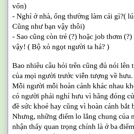
vốn)
- Nghỉ ở nhà, ổng thường làm cái gì?( l
Cũng như bạn vậy thôi)
- Sao cũng còn trẻ (?) hoặc job thơm (?
vậy! ( Bộ xỏ ngọt người ta hả? )
Bao nhiêu câu hỏi trên cũng đủ nói lên 
của mọi người trước viễn tượng về hưu.
Mỗi người mỗi hoàn cảnh khác nhau khô
có người phải nghỉ hưu vì hãng đóng cửa
đề sức khoẻ hay cũng vì hoàn cảnh bắt b
Nhưng, những điểm lo lắng chung của 
nhận thấy quan trọng chính là ở ba điể