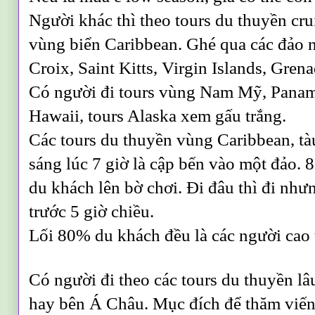
Người khác thì theo tours du thuyền crui
vùng biển Caribbean. Ghé qua các đảo n
Croix, Saint Kitts, Virgin Islands, Gre
Có người đi tours vùng Nam Mỹ, Pana
Hawaii, tours Alaska xem gấu trắng.
Các tours du thuyền vùng Caribbean, tà
sáng lúc 7 giờ là cập bến vào một đảo. 8
du khách lên bờ chơi. Đi đâu thì đi như
trước 5 giờ chiều.
Lối 80% du khách đều là các người cao 
Có người đi theo các tours du thuyền l
hay bên Á Châu. Mục đích để thăm viến