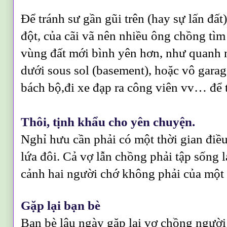
Để tránh sư gần gũi trên (hay sự lấn đấ
đột, của cãi vã nên nhiều ông chồng tìm
vùng đất mới bình yên hơn, như quanh 
dưới sous sol (basement), hoặc vô garag
bách bộ,đi xe đạp ra công viên vv… để 
Thôi, tịnh khẩu cho yên chuyện.
Nghỉ hưu cần phải có một thời gian điề
lứa đôi. Cả vợ lẫn chồng phải tập sống l
cảnh hai người chớ không phải của một
Gặp lại bạn bè
Bạn bè lâu ngày gặp lại vợ chồng người