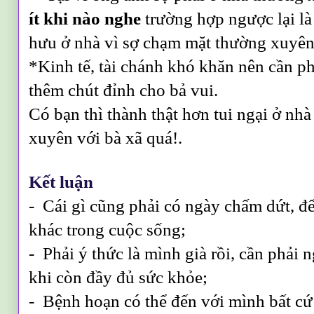
ít khi nào nghe
trường hợp ngược lại l
hưu ở nhà vì sợ chạm mặt thường xuyên
*Kinh tế, tài chánh khó khăn nên cần p
thêm chút đỉnh cho bả vui.
Có bạn thì thành thật hơn tui ngại ở nh
xuyên với bà xã quá!.
Kết luận
- Cái gì cũng phải có ngày chấm dứt, đ
khác trong cuộc sống;
- Phải ý thức là mình già rồi, cần phải 
khi còn đầy đủ sức khỏe;
- Bệnh hoạn có thể đến với mình bất cứ