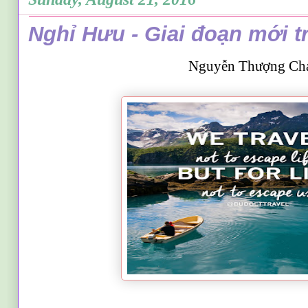
Nghỉ Hưu - Giai đoạn mới t
Nguyễn Thượng Ch