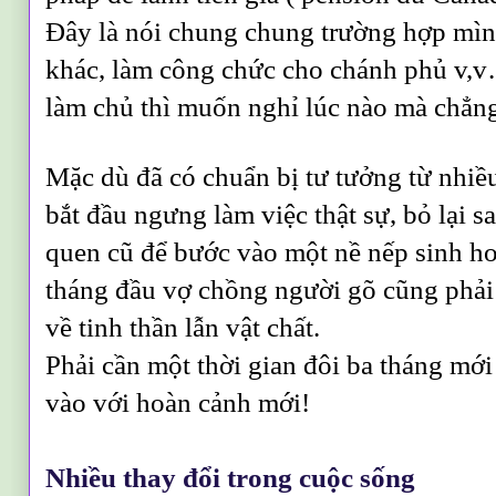
Đây là nói chung chung trường hợp mì
khác, làm công chức cho chánh phủ v
làm chủ thì muốn nghỉ lúc nào mà chẳn
Mặc dù đã có chuẩn bị tư tưởng từ nhiề
bắt đầu ngưng làm việc thật sự, bỏ lại sa
quen cũ để bước vào một nề nếp sinh ho
tháng đầu vợ chồng người gõ cũng phải
về tinh thần lẫn vật chất.
Phải cần một thời gian đôi ba tháng mớ
vào với hoàn cảnh mới!
Nhiều thay đổi trong cuộc sống