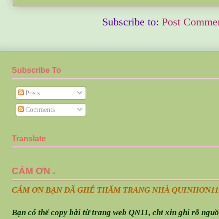
Subscribe to:
Post Commen
Subscribe To
Posts
Comments
Translate
CÁM ƠN .
CÁM ƠN BẠN ĐÃ GHÉ THĂM TRANG NHÀ QUINHƠN
11
Bạn có thể copy bài từ trang web QN11, chỉ xin ghi rõ ngu