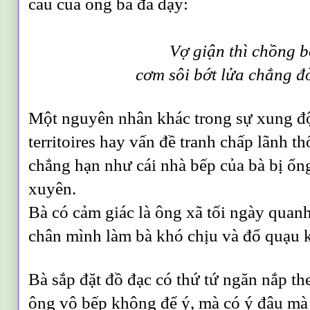
câu của ông bà đã dạy:
Vợ giận thì chồng bớ
cơm sôi bớt lửa chẳng đ
Một nguyên nhân khác trong sự xung độ
territoires hay vấn đề tranh chấp lãnh th
chẳng hạn như cái nhà bếp của bà bị ổ
xuyên.
Bà có cảm giác là ông xã tối ngày quan
chân mình làm bà khó chịu và đổ quạu 
Bà sắp đặt đồ đạc có thứ tứ ngăn nắp th
ông vô bếp không để ý, mà có ý đâu mà 