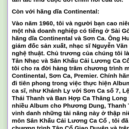
Còn với hãng dĩa Continental:
Vào năm 1960, tôi và người bạn cao niê
một nhà doanh nghiệp có tiếng ở Sài G
hãng dĩa Continental và Sơn Ca. Ông H
giám đốc sản xuất, nhạc sĩ Nguyễn Văn
nghệ thuật. Chủ trương của chúng tôi 
Tân Nhạc và Sân Khấu Cải Lương Ca Cổ
tôi cho ra đời hàng trăm chương trình
Continental, Sơn Ca, Premier. Chính hã
đi tiên phong trong việc thực hiện Alb
ca sĩ, như Khánh Ly với Sơn Ca số 7, L
Thái Thanh và Ban Hợp Ca Thăng Long 
nhiều Album cho Phương Dung, Thanh T
vinh danh những tài năng này ở thập ni
môn Sân Khấu Cải Lương Ca Cổ , tôi đã
chương trình Tân Cổ Giao Duyên và trê