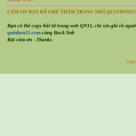
CÁM ƠN BẠN ĐÃ GHÉ THĂM TRANG NHÀ QUINHƠN
11
Bạn có thể copy bài từ trang web QN11, chỉ xin ghi rõ ngu
quinhon11.com
cùng Back link
Rất cám ơn - Thanks
Copy