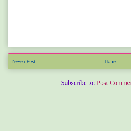
Newer Post
Home
Subscribe to:
Post Commen