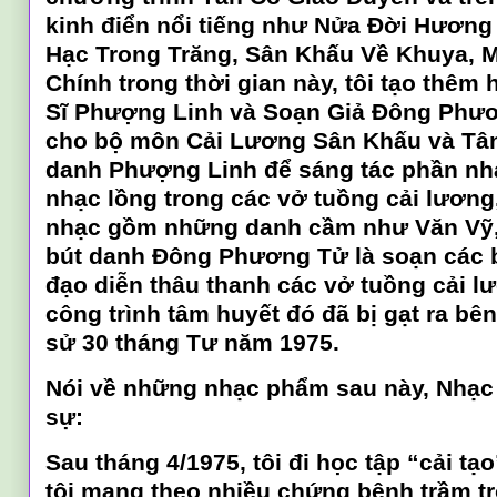
kinh điển nổi tiếng như Nửa Đời Hương
Hạc Trong Trăng, Sân Khấu Về Khuya,
Chính trong thời gian này, tôi tạo thêm
Sĩ Phượng Linh và Soạn Giả Đông Phư
cho bộ môn Cải Lương Sân Khấu và Tân
danh Phượng Linh để sáng tác phần nhạ
nhạc lồng trong các vở tuồng cải lương
nhạc gồm những danh cầm như Văn Vỹ,
bút danh Đông Phương Tử là soạn các b
đạo diễn thâu thanh các vở tuồng cải l
công trình tâm huyết đó đã bị gạt ra bên
sử 30 tháng Tư năm 1975.
Nói về những nhạc phẩm sau này, Nhạc
sự:
Sau tháng 4/1975, tôi đi học tập “cải tạ
tôi mang theo nhiều chứng bệnh trầm trọ