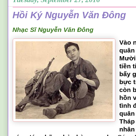
Hồi Ký Nguyễn Văn Đông
Nhạc Sĩ Nguyễn Văn Đông
Vào n
quân
Mười
tiền 
bấy g
bực t
còn b
hồn 
tình 
quân 
Tháp 
nhân 