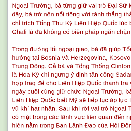
Ngoại Trưởng, bà từng giữ vai trò Đại Sứ 
đây, bà trở nên nổi tiếng với tánh thẳng t
chỉ trích Tổng Thư Ký Liên Hiệp Quốc lúc 
Ghali là đã không có biện pháp ngăn chặn
Trong đường lối ngoại giao, bà đã giúp T
hưởng tại Bosnia và Herzegovina, Kosovo,
Trung Đông. Cả bà và Tổng Thống Clinton
là Hoa Kỳ chỉ ngưng ý định tấn công Sad
hợp Iraq để cho Liên Hiệp Quốc thanh tra
ngày cuối cùng giữ chức Ngoại Trưởng, b
Liên Hiệp Quốc biết Mỹ sẽ tiếp tục áp lực I
vũ khí hạt nhân. Sau khi rời vai trò Ngoại 
có mặt trong các lãnh vực liên quan đến ng
hiện nằm trong Ban Lãnh Đạo của Hội Đồn