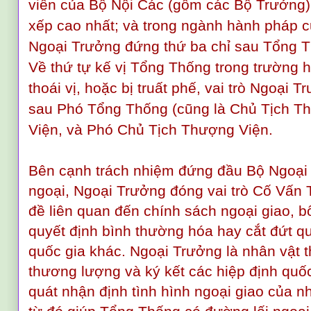
viên của Bộ Nội Các (gồm các Bộ Trưởng)
xếp cao nhất; và trong ngành hành pháp củ
Ngoại Trưởng đứng thứ ba chỉ sau Tổng 
Về thứ tự kế vị Tổng Thống trong trường 
thoái vị, hoặc bị truất phế, vai trò Ngoại 
sau Phó Tổng Thống (cũng là Chủ Tịch Th
Viện, và Phó Chủ Tịch Thượng Viện.
Bên cạnh trách nhiệm đứng đầu Bộ Ngoại 
ngoại, Ngoại Trưởng đóng vai trò Cố Vấn
đề liên quan đến chính sách ngoại giao, 
quyết định bình thường hóa hay cắt đứt q
quốc gia khác. Ngoại Trưởng là nhân vật t
thương lượng và ký kết các hiệp định quốc
quát nhận định tình hình ngoại giao của nh