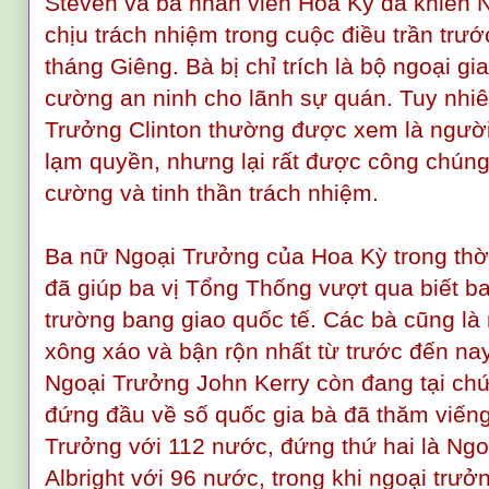
Steven và ba nhân viên Hoa Kỳ đã khiến N
chịu trách nhiệm trong cuộc điều trần trư
tháng Giêng. Bà bị chỉ trích là bộ ngoại gi
cường an ninh cho lãnh sự quán. Tuy nhi
Trưởng Clinton thường được xem là người
lạm quyền, nhưng lại rất được công chúng
cường và tinh thần trách nhiệm.
Ba nữ Ngoại Trưởng của Hoa Kỳ trong thời
đã giúp ba vị Tổng Thống vượt qua biết ba
trường bang giao quốc tế. Các bà cũng là
xông xáo và bận rộn nhất từ trước đến na
Ngoại Trưởng John Kerry còn đang tại chức
đứng đầu về số quốc gia bà đã thăm viếng 
Trưởng với 112 nước, đứng thứ hai là Ng
Albright với 96 nước, trong khi ngoại tr