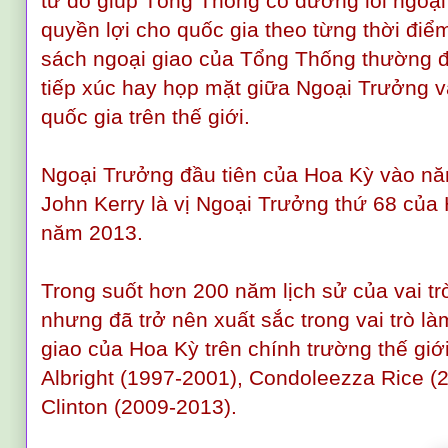
từ đó giúp Tổng Thống có đường lối ngoại
quyền lợi cho quốc gia theo từng thời điể
sách ngoại giao của Tổng Thống thường đ
tiếp xúc hay họp mặt giữa Ngoại Trưởng 
quốc gia trên thế giới.
Ngoại Trưởng đầu tiên của Hoa Kỳ vào nă
John Kerry là vị Ngoại Trưởng thứ 68 củ
năm 2013.
Trong suốt hơn 200 năm lịch sử của vai trò
nhưng đã trở nên xuất sắc trong vai trò là
giao của Hoa Kỳ trên chính trường thế giới
Albright (1997-2001), Condoleezza Rice (2
Clinton (2009-2013).