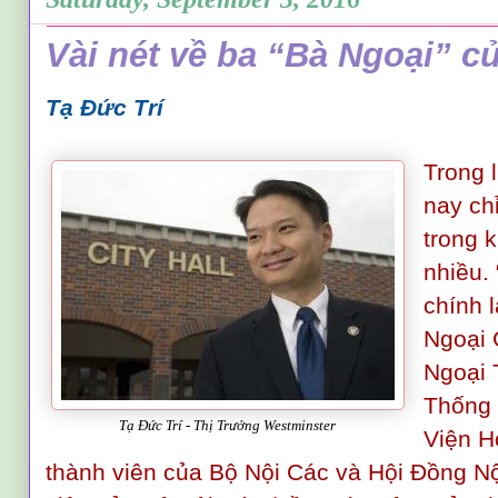
Vài nét về ba “Bà Ngoại” c
Tạ Đức Trí
Trong 
nay ch
trong k
nhiều.
chính 
Ngoại 
Ngoại 
Thống
Tạ Đức Trí - Thị Trưởng Westminster
Viện H
thành viên của Bộ Nội Các và Hội Đồng Nộ