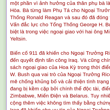
một phần vì ảnh hưởng của thân phụ bà l
Hòa. Bà từng làm Phụ Tá cho Ngoại Trưởn
Thống Ronald Reagan và sau đó đã đóng va
Vấn đắc lực cho Tổng Thống George H. B
biệt là trong việc ngoại giao với hai ông 
Yeltsin.
Biến cố 911 đã khiến cho Ngoại Trưởng R
đến quyết định tấn công Iraq. Và cũng chí
sách ngoại giao của Hoa Kỳ trong thời đ
W. Bush qua vai trò của Ngoại Trưởng Ric
mẽ chống khủng bố và cải thiện tình trạn
đang bị kềm cặp bởi chính thể độc tài, điển
Zimbabwe, Miến Điện và Belarus. Tuy nhiê
cộng thêm việc không tìm thấy bằng chứng
Iraq đã khiến cho uy tín của Ngoại Trưởng