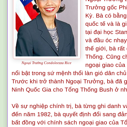
Trưởng gốc Phi
Kỳ. Bà có bằng
quốc tế và là g
tại đại học Sta
và đầu óc nhạy 
thế giới, bà rấ
Thống. Cũng c
Ngoại Trưởng Condoleezza Rice
ngoại giao củ
nổi bật trong sứ mệnh thổi làn gió dân ch
Trước khi trở thành Ngoại Trưởng, bà đã 
Ninh Quốc Gia cho Tổng Thống Bush ở nh
Về sự nghiệp chính trị, bà từng ghi danh
đến năm 1982, bà quyết định đổi sang đả
bất đồng với chính sách ngoại giao của T