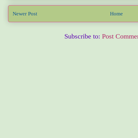
Newer Post
Home
Subscribe to:
Post Commen