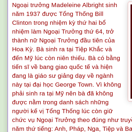
Ngoại trưởng Madeleine Albright sinh
năm 1937 được Tổng Thống Bill
Clinton trong nhiệm kỳ thứ hai bổ
nhiệm làm Ngoại Trưởng thứ 64, trở
thành nữ Ngoại Trưởng đầu tiên của
Hoa Kỳ. Bà sinh ra tại Tiệp Khắc và
đến Mỹ lúc còn niên thiếu. Bà có bằng
tiến sĩ về bang giao quốc tế và hiện
đang là giáo sư giảng dạy về ngành
này tại đại học George Town. Vì không
phải sinh ra tại Mỹ nên bà đã không
được nằm trong danh sách những
người kế vị Tổng Thống lúc còn giữ
chức vụ Ngoại Trưởng theo đúng như truy
năm thứ tiếng: Anh, Pháp, Nga, Tiệp và Ba