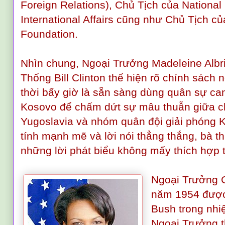
Foreign Relations), Chủ Tịch của National 
International Affairs cũng như Chủ Tịch c
Foundation.
Nhìn chung, Ngoại Trưởng Madeleine Albr
Thống Bill Clinton thể hiện rõ chính sách
thời bấy giờ là sẵn sàng dùng quân sự ca
Kosovo để chấm dứt sự mâu thuẫn giữa 
Yugoslavia và nhóm quân đội giải phóng K
tính mạnh mẽ và lời nói thẳng thắng, bà th
những lời phát biểu không mấy thích hợp 
Ngoại Trưởng 
năm 1954 được
Bush trong nhi
Ngoại Trưởng t