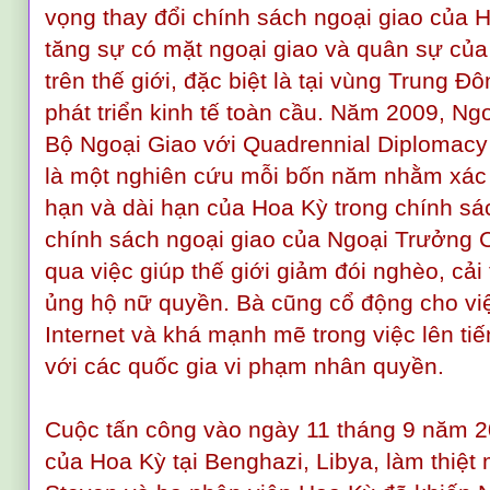
vọng thay đổi chính sách ngoại giao của 
tăng sự có mặt ngoại giao và quân sự của
trên thế giới, đặc biệt là tại vùng Trung Đ
phát triển kinh tế toàn cầu. Năm 2009, Ngo
Bộ Ngoại Giao với Quadrennial Diplomac
là một nghiên cứu mỗi bốn năm nhằm xác 
hạn và dài hạn của Hoa Kỳ trong chính sác
chính sách ngoại giao của Ngoại Trưởng C
qua việc giúp thế giới giảm đói nghèo, cải
ủng hộ nữ quyền. Bà cũng cổ động cho vi
Internet và khá mạnh mẽ trong việc lên ti
với các quốc gia vi phạm nhân quyền.
Cuộc tấn công vào ngày 11 tháng 9 năm 2
của Hoa Kỳ tại Benghazi, Libya, làm thiệt