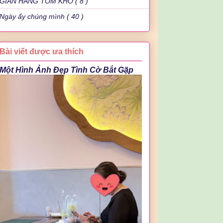
GIAN HÀNG TÔM KHÔ ( 8 )
Ngày ấy chúng mình ( 40 )
Bài viết được ưa thích
Một Hình Ảnh Đẹp Tình Cờ Bắt Gặp