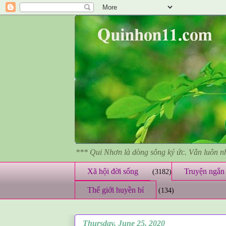
*** Qui Nhơn là dòng sông ký ức. Vẫn luôn 
Xã hội đời sống
Truyện ngắn 
(3182)
Thế giới huyền bí
(134)
Thursday, June 25, 2020