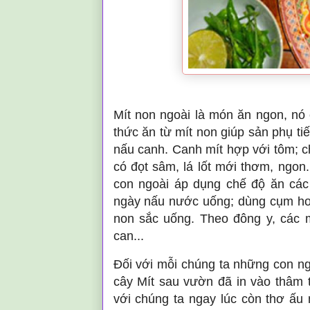
Mít non
ngoài l
à món ăn ngon, nó
thức ăn từ mít non giúp sản phụ ti
nấu canh. Canh mít hợp với tôm; ch
có đọt sâm, lá lốt mới thơm, ngon
con ngoài áp dụng chế độ ăn các
ngày nấu nước uống; dùng cụm hoa
non sắc uống. Theo đông y, các 
can...
Đối với mỗi chúng ta những con ngư
cây Mít sau vườn đã in vào thâm
với chúng ta ngay lúc còn thơ ấu