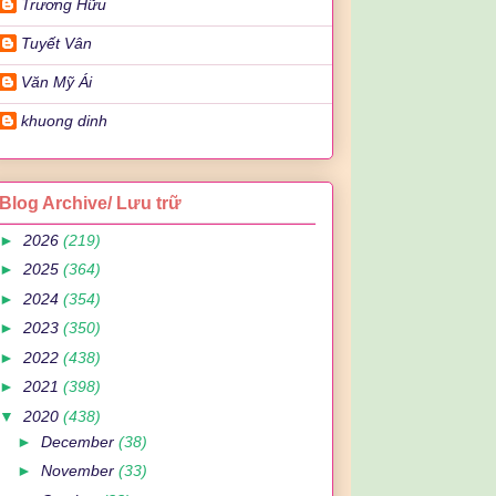
Trương Hữu
Tuyết Vân
Văn Mỹ Ái
khuong dinh
Blog Archive/ Lưu trữ
►
2026
(219)
►
2025
(364)
►
2024
(354)
►
2023
(350)
►
2022
(438)
►
2021
(398)
▼
2020
(438)
►
December
(38)
►
November
(33)