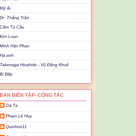
Mỹ Ái
Dr: Thắng Trần
Cẩm Tú Cầu
Kim Loan
Minh Hân Phan
Hạ anh
Takenaga Hisahide - Vũ Đăng Khuê
Bí Bếp
BAN BIÊN TẬP- CỘNG TÁC
Gà Ta
Phạm Lê Huy
Quinhon11