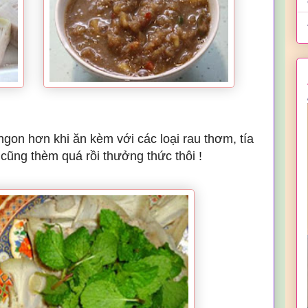
n hơn khi ăn kèm với các loại rau thơm, tía
i cũng thèm quá rồi thưởng thức thôi !