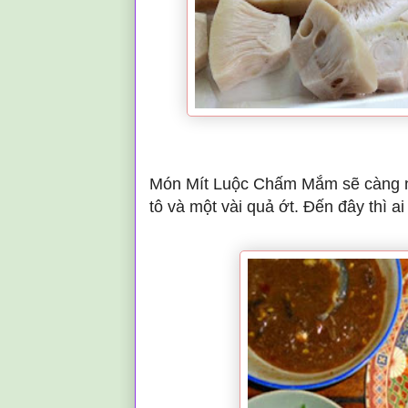
Món Mít Luộc Chấm Mắm sẽ càng ngo
tô và một vài quả ớt. Đến đây thì a