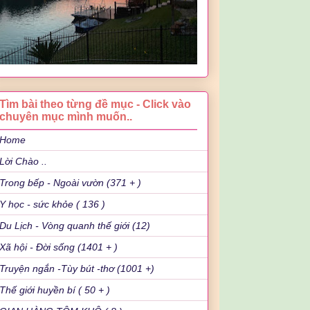
Tìm bài theo từng đề mục - Click vào
chuyên mục mình muốn..
Home
Lời Chào ..
Trong bếp - Ngoài vườn (371 + )
Y học - sức khỏe ( 136 )
Du Lịch - Vòng quanh thế giới (12)
Xã hội - Đời sống (1401 + )
Truyện ngắn -Tùy bút -thơ (1001 +)
Thế giới huyền bí ( 50 + )