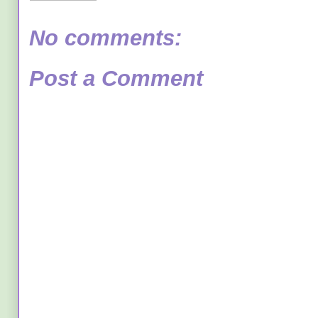
No comments:
Post a Comment