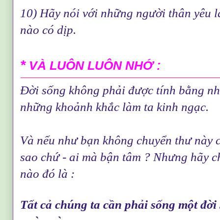
10) Hãy nói với những người thân yêu l
nào có dịp.
*
VÀ LUÔN LUÔN NHỚ :
Đời sống không phải được tính bằng n
những khoảnh khắc làm ta kinh ngạc.
Và nếu như bạn không chuyển thư này ch
sao chứ - ai mà bận tâm ? Nhưng hãy ch
nào đó là :
Tất cả chúng ta cần phải sống một đời