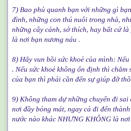
7) Bao phủ quanh bạn với những gì bạn 
đình, những con thú nuôi trong nhà, nh
những cây cảnh, sở thích, hay bất cứ là
là nơi bạn nương náu .
8) Hãy vun bồi sức khoẻ của mình: Nếu l
. Nếu sức khoẻ không ổn định thì chăm 
của bạn thì phải cần đến sự giúp đỡ thôi
9) Không tham dự những chuyến đi sai 
nơi đầy bóng mát, ngay cả đi đến thành
nước nào khác NHƯNG KHÔNG là nơi tộ