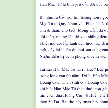
Hàn Mặc Tử là tình yêu đầu đời của bà
Bà nhìn ra bầu trời tím hoàng hôn ng
Mặc Tử từ Quy Nhơn vào Phan Thiết t
anh đi thăm cho biết. Mộng Cầm đã đ
đồi thấp, nhưng lên đó vào những đêm 
Thiết mờ ảo, lấp lánh đèn hiệu hay đè
ngờ, đây lại là lần đi chơi sau cùng c
Nhơn, điều trị bệnh phong ở bệnh việ
Tại sao Hàn Mặc Tử lại ra Huế? Bây g
trong lòng gần 60 năm. Đó là Hàn Mặc 
Hoàng Cúc. Thân sinh của Hoàng Cúc 
khi biết Hàn Mặc Tử theo đuổi con gái
tìm cách đưa Hoàng Cúc về Huế. Thế l
thôn Vĩ Dạ. Bài thơ này tuyệt hay như