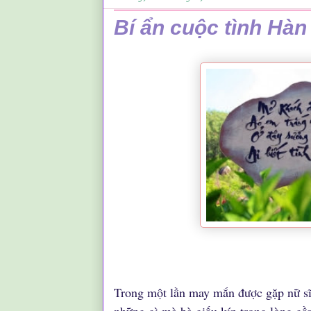
Bí ẩn cuộc tình Hà
.
Trong một lần may mắn được gặp nữ sĩ