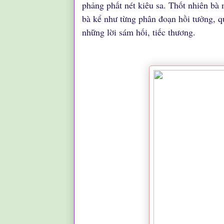
phảng phất nét kiêu sa. Thốt nhiên bà 
bà kể như từng phân đoạn hồi tưởng, q
những lời sám hối, tiếc thương.