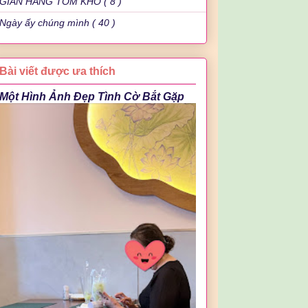
GIAN HÀNG TÔM KHÔ ( 8 )
Ngày ấy chúng mình ( 40 )
Bài viết được ưa thích
Một Hình Ảnh Đẹp Tình Cờ Bắt Gặp