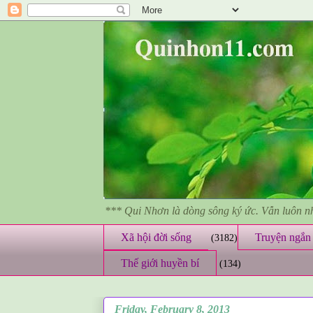
*** Qui Nhơn là dòng sông ký ức. Vẫn luôn 
Xã hội đời sống
Truyện ngắn 
(3182)
Thế giới huyền bí
(134)
Friday, February 8, 2013