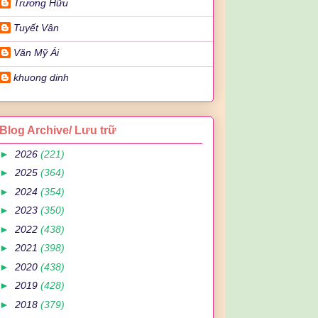
Trương Hữu
Tuyết Vân
Văn Mỹ Ái
khuong dinh
Blog Archive/ Lưu trữ
►
2026
(221)
►
2025
(364)
►
2024
(354)
►
2023
(350)
►
2022
(438)
►
2021
(398)
►
2020
(438)
►
2019
(428)
►
2018
(379)