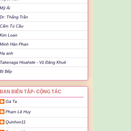
Mỹ Ái
Dr: Thắng Trần
Cẩm Tú Cầu
Kim Loan
Minh Hân Phan
Hạ anh
Takenaga Hisahide - Vũ Đăng Khuê
Bí Bếp
BAN BIÊN TẬP- CỘNG TÁC
Gà Ta
Phạm Lê Huy
Quinhon11