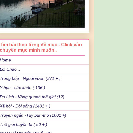
Tìm bài theo từng đề mục - Click vào
chuyên mục mình muốn..
Home
Lời Chào ..
Trong bếp - Ngoài vườn (371 + )
Y học - sức khỏe ( 136 )
Du Lịch - Vòng quanh thế giới (12)
Xã hội - Đời sống (1401 + )
Truyện ngắn -Tùy bút -thơ (1001 +)
Thế giới huyền bí ( 50 + )