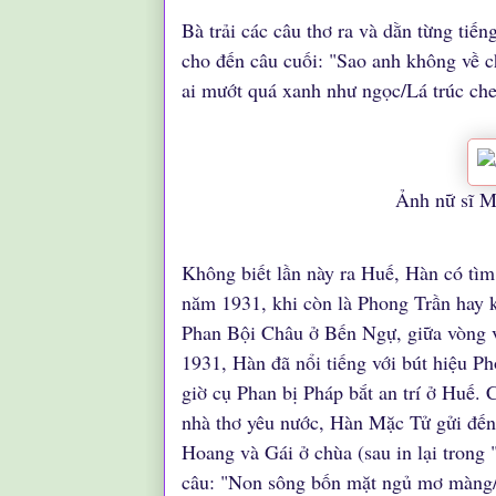
Bà trải các câu thơ ra và dằn từng tiế
cho đến câu cuối: "Sao anh không về 
ai mướt quá xanh như ngọc/Lá trúc c
Ảnh nữ sĩ 
Không biết lần này ra Huế, Hàn có tìm
năm 1931, khi còn là Phong Trần hay k
Phan Bội Châu ở Bến Ngự, giữa vòng v
1931, Hàn đã nổi tiếng với bút hiệu Ph
giờ cụ Phan bị Pháp bắt an trí ở Huế.
nhà thơ yêu nước, Hàn Mặc Tử gửi đến 
Hoang và Gái ở chùa (sau in lại trong
câu: "Non sông bốn mặt ngủ mơ màng/