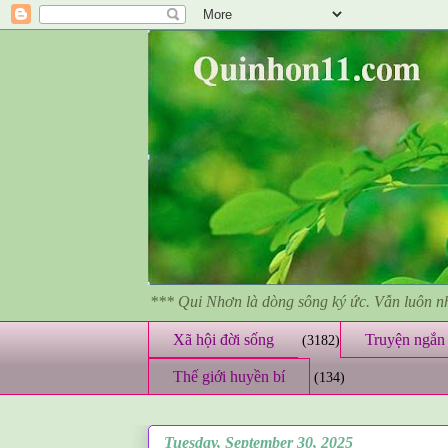
*** Qui Nhơn là dòng sông ký ức. Vẫn luôn 
Xã hội đời sống
Truyện ngắn 
(3182)
Thế giới huyền bí
(134)
Tuesday, September 30, 2025