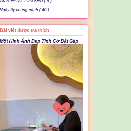
GIAN HÀNG TÔM KHÔ ( 8 )
Ngày ấy chúng mình ( 40 )
Bài viết được ưa thích
Một Hình Ảnh Đẹp Tình Cờ Bắt Gặp