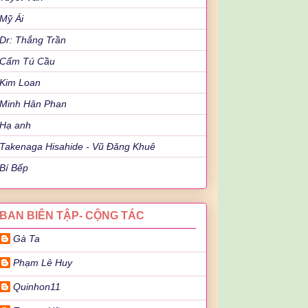
Mỹ Ái
Dr: Thắng Trần
Cẩm Tú Cầu
Kim Loan
Minh Hân Phan
Hạ anh
Takenaga Hisahide - Vũ Đăng Khuê
Bí Bếp
BAN BIÊN TẬP- CỘNG TÁC
Gà Ta
Phạm Lê Huy
Quinhon11