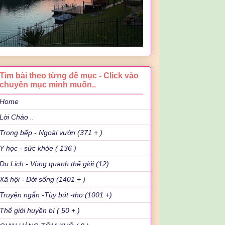
Tìm bài theo từng đề mục - Click vào
chuyên mục mình muốn..
Home
Lời Chào ..
Trong bếp - Ngoài vườn (371 + )
Y học - sức khỏe ( 136 )
Du Lịch - Vòng quanh thế giới (12)
Xã hội - Đời sống (1401 + )
Truyện ngắn -Tùy bút -thơ (1001 +)
Thế giới huyền bí ( 50 + )