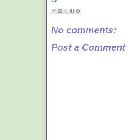
thế
No comments:
Post a Comment