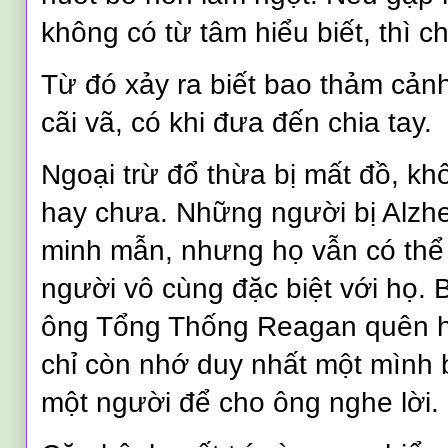
không có từ tâm hiểu biết, thì 
Từ đó xảy ra biết bao thảm cảnh
cãi vã, có khi đưa đến chia tay.
Ngoại trừ đổ thừa bị mất đồ, k
hay chưa. Những người bị Alzh
minh mẫn, nhưng họ vẫn có thể
người vô cùng đặc biệt với họ.
ông Tổng Thống Reagan quên hế
chỉ còn nhớ duy nhất một mình b
một người để cho ông nghe lời.