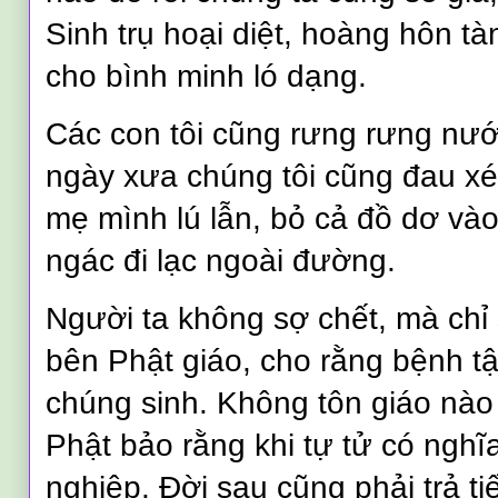
Sinh trụ hoại diệt, hoàng hôn 
cho bình minh ló dạng.
Các con tôi cũng rưng rưng nư
ngày xưa chúng tôi cũng đau xé 
mẹ mình lú lẫn, bỏ cả đồ dơ và
ngác đi lạc ngoài đường.
Người ta không sợ chết, mà ch
bên Phật giáo, cho rằng bệnh tậ
chúng sinh. Không tôn giáo nào
Phật bảo rằng khi tự tử có nghĩa
nghiệp. Đời sau cũng phải trả t