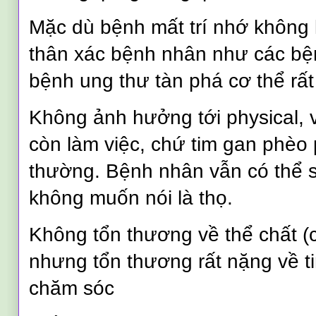
Mặc dù bệnh mất trí nhớ không 
thân xác bệnh nhân như các bệ
bệnh ung thư tàn phá cơ thể rấ
Không ảnh hưởng tới physical, 
còn làm việc, chứ tim gan phèo 
thường. Bệnh nhân vẫn có thể s
không muốn nói là thọ.
Không tổn thương về thể chất (
nhưng tổn thương rất nặng về t
chăm sóc