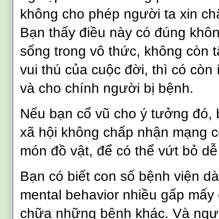
không cho phép người ta xin c
Bạn thấy điều này có đúng khô
sống trong vô thức, không còn
vui thú của cuộc đời, thì có còn 
và cho chính người bị bệnh.
Nếu bạn cổ vũ cho ý tưởng đó, b
xã hội không chấp nhận mạng 
món đồ vật, để có thể vứt bỏ dễ
Bạn có biết con số bệnh viện d
mental behavior nhiều gấp mấy 
chữa những bệnh khác. Và ngườ