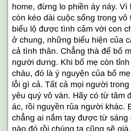
home, đừng lo phiền áy náy. Vì 
còn kéo dài cuộc sống trong vô
biểu lộ được tình cảm với con ch
ở chung, những biểu hiện của 
cả tình thân. Chẳng thà để bố 
người dưng. Khi bố mẹ còn tỉnh
cháu, đó là ý nguyện của bố mẹ
lỗi gì cả. Tất cả mọi người tron
yêu quý vô vàn. Hãy có từ tâm 
ác, rồi nguyền rủa người khác. 
chẳng ai nắm tay được từ sáng 
nào đó rồi chúng ta cũng sẽ già,