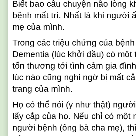
Biết bao câu chuyện não lòng kh
bệnh mất trí. Nhất là khi người ấ
mẹ của mình.
Trong các triệu chứng của bệnh
Dementia (lúc khởi đầu) có một 
tổn thương tới tình cảm gia đìn
lúc nào cũng nghi ngờ bị mất cắ
trang của mình.
Họ có thể nói (y như thật) ngườ
lấy cắp của họ. Nếu chỉ có một
người bệnh (ông bà cha mẹ), thì