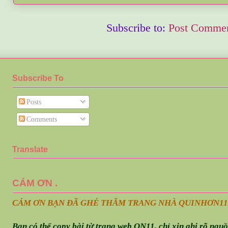
Subscribe to:
Post Commen
Subscribe To
Posts
Comments
Translate
CÁM ƠN .
CÁM ƠN BẠN ĐÃ GHÉ THĂM TRANG NHÀ QUINHƠN
11
Bạn có thể copy bài từ trang web QN11, chỉ xin ghi rõ ngu