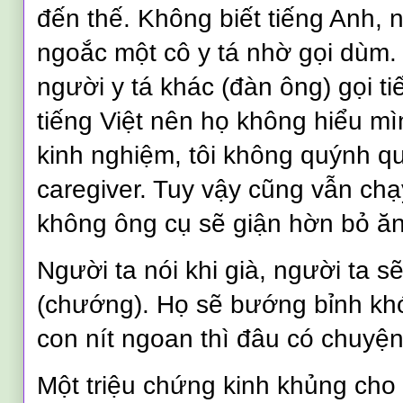
đến thế. Không biết tiếng Anh, n
ngoắc một cô y tá nhờ gọi dùm.
người y tá khác (đàn ông) gọi t
tiếng Việt nên họ không hiểu mì
kinh nghiệm, tôi không quýnh qu
caregiver. Tuy vậy cũng vẫn ch
không ông cụ sẽ giận hờn bỏ ăn
Người ta nói khi già, người ta sẽ
(chướng). Họ sẽ bướng bỉnh khó
con nít ngoan thì đâu có chuyện 
Một triệu chứng kinh khủng ch