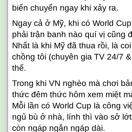
biến chuyển ngay khi xảy ra.
Ngay cả ở Mỹ, khi có World Cup
phải trận banh nào quí vị cũng 
Nhất là khi Mỹ đã thua rồi, là c
chồng tôi (chuyên gia TV 24/7 &
thế.
Trong khi VN nghèo mà chơi bản
thức đêm thức hôm xem miệt mà
Mỗi lần có World Cup là công việc
ngủ bù ở nhà, lính thì vào sở lớt
còn ngáp ngắn ngáp dài.