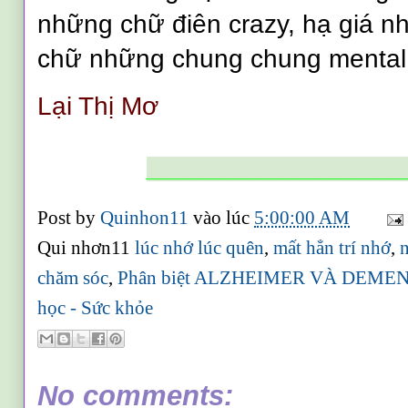
những chữ điên crazy, hạ giá n
chữ những chung chung mental
Lại Thị Mơ
______________________
Post by
Quinhon11
vào lúc
5:00:00 AM
Qui nhơn11
lúc nhớ lúc quên
,
mất hẳn trí nhớ
,
chăm sóc
,
Phân biệt ALZHEIMER VÀ DEME
học - Sức khỏe
No comments: