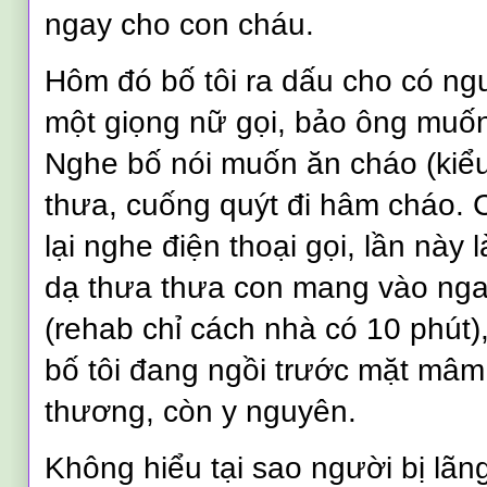
ngay cho con cháu.
Hôm đó bố tôi ra dấu cho có ngư
một giọng nữ gọi, bảo ông muốn
Nghe bố nói muốn ăn cháo (kiểu
thưa, cuống quýt đi hâm cháo.
lại nghe điện thoại gọi, lần này 
dạ thưa thưa con mang vào ngay
(rehab chỉ cách nhà có 10 phút)
bố tôi đang ngồi trước mặt mâ
thương, còn y nguyên.
Không hiểu tại sao người bị lãng 