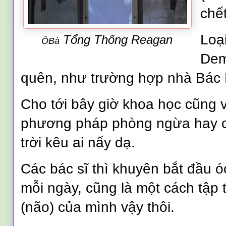
chết
Loại
Tổng Thống Reagan
ÔBà
Dem
quên, như trường hợp nhà Bác H
Cho tới bây giờ khoa học cũng 
phương pháp phòng ngừa hay chữ
trời kêu ai nấy dạ.
Các bác sĩ thì khuyên bắt đầu ó
mỗi ngày, cũng là một cách tập 
(não) của mình vậy thôi.