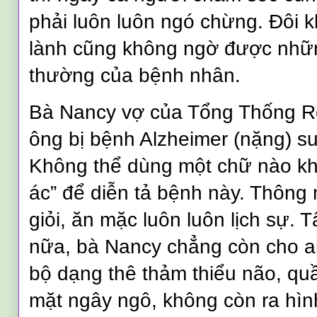
phải luôn luôn ngó chừng. Đôi k
lành cũng không ngờ được nhữ
thường của bệnh nhân.
Bà Nancy vợ của Tổng Thống 
ông bị bệnh Alzheimer (nặng) su
Không thể dùng một chữ nào kh
ác” để diễn tả bệnh này. Thông 
giỏi, ăn mặc luôn luôn lịch sự. 
nữa, bà Nancy chẳng còn cho ai
bộ dạng thê thảm thiểu não, qu
mặt ngây ngô, không còn ra hì