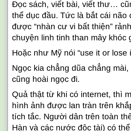
Đọc sách, viết bài, viết thư… cũ
thể dục đầu. Tức là bắt cái nã
được “nhàn cư vi bất thiện” rảnh
chuyện linh tinh than mây khóc 
Hoặc như Mỹ nói “use it or lose i
Ngọc kia chẳng dũa chẳng mài,
cũng hoài ngọc đi.
Quả thật từ khi có internet, thì m
hình ảnh được lan tràn trên khắp
tích tắc. Người dân trên toàn th
Hàn và các nước độc tài) có thể