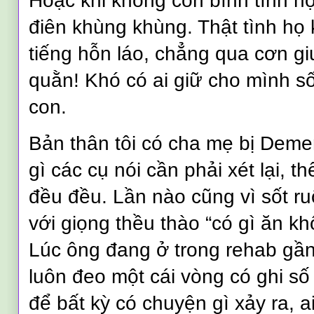
Hoặc khi không còn bình tĩnh họ
điên khùng khùng. Thật tình h
tiếng hỗn láo, chẳng qua cơn g
quằn! Khó có ai giữ cho mình s
con.
Bản thân tôi có cha mẹ bị Deme
gì các cụ nói cần phải xét lại, t
đều đều. Lần nào cũng vì sốt ru
với giọng thều thào “có gì ăn kh
Lúc ông đang ở trong rehab gần
luôn đeo một cái vòng có ghi số 
để bất kỳ có chuyện gì xảy ra, a