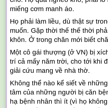
miếng cơm manh áo.
Họ phải làm liều, dù thật sự tro
muốn. Gặp thời thế thế thời phải
khôn. Ở trong chăn mới biết chă
Một cô gái thượng (ở VN) bị xíc
trí cả mấy năm trời, cho tới khi
giải cứu mang về nhà thờ.
Không thể nào kể siết về nhữn
tâm của những người bị căn bệ
hạ bệnh nhân thì ít (vì họ khôn