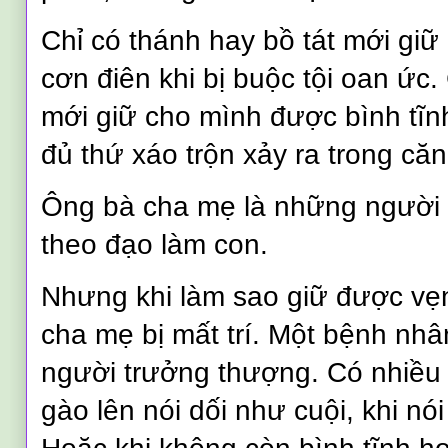
Chỉ có thánh hay bồ tát mới giữ
cơn điên khi bị buộc tội oan ức.
mới giữ cho mình được bình tĩnh
đủ thứ xáo trộn xảy ra trong că
Ông bà cha mẹ là những người 
theo đạo làm con.
Nhưng khi làm sao giữ được vẹn
cha mẹ bị mất trí. Một bệnh nhâ
người trưởng thượng. Có nhiều 
gào lên nói dối như cuội, khi nó