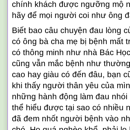
chính khách được ngưỡng mộ ng
hãy để mọi người coi như ông đ
Biết bao câu chuyện đau lòng c
có ông bà cha mẹ bị bệnh mất t
có thông minh như nhà Bác Học 
cũng vẫn mắc bệnh như thường
cao hay giàu có đến đâu, bạn 
khi thấy người thân yêu của mìn
những hành động làm đau nhói c
thể hiểu được tại sao có nhiều
đã đem nhốt người bệnh vào nhữ
chó. Họ quá nghèo khổ, phải lo