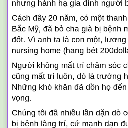
nhưng hành hạ gia đình người b
Cách đây 20 năm, có một thanh
Bắc Mỹ, đã bỏ cha già bị bệnh mấ
đốt. Vì anh ta là con một, lương
nursing home (hạng bét 200dolla
Người không mất trí chăm sóc 
cũng mất trí luôn, đó là trường
Những khó khăn đã dồn họ đến 
vọng.
Chúng tôi đã nhiều lần dặn dò 
bị bệnh lãng trí, cứ mạnh dạn đ