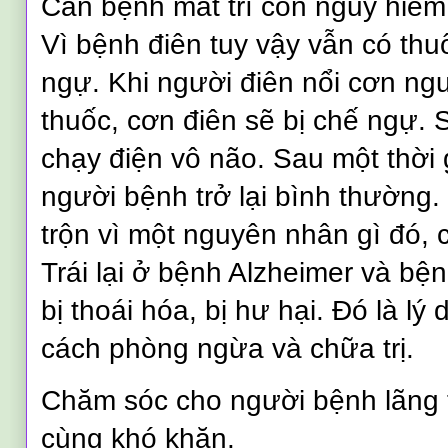
Căn bệnh mất trí còn nguy hiểm
Vì bệnh điên tuy vậy vẫn có th
ngự. Khi người điên nổi cơn ng
thuốc, cơn điên sẽ bị chế ngự. 
chạy điện vô não. Sau một thời 
người bệnh trở lại bình thường.
trộn vì một nguyên nhân gì đó, 
Trái lại ở bệnh Alzheimer và b
bị thoái hóa, bị hư hại. Đó là lý
cách phòng ngừa và chữa trị.
Chăm sóc cho người bệnh lãng tr
cùng khó khăn.