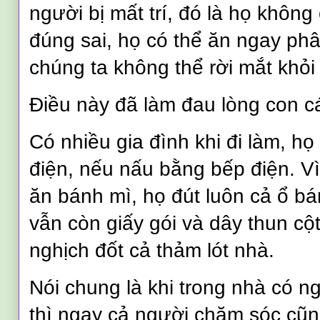
người bị mất trí, đó là họ khôn
đúng sai, họ có thể ăn ngay phâ
chúng ta không thể rời mắt khỏi
Điều này đã làm đau lòng con cá
Có nhiều gia đình khi đi làm, h
điện, nếu nấu bằng bếp điện. Vì
ăn bánh mì, họ đút luôn cả ổ b
vẫn còn giấy gói và dây thun cộ
nghịch đốt cả thảm lót nhà.
Nói chung là khi trong nhà có ng
thì ngay cả người chăm sóc cũn