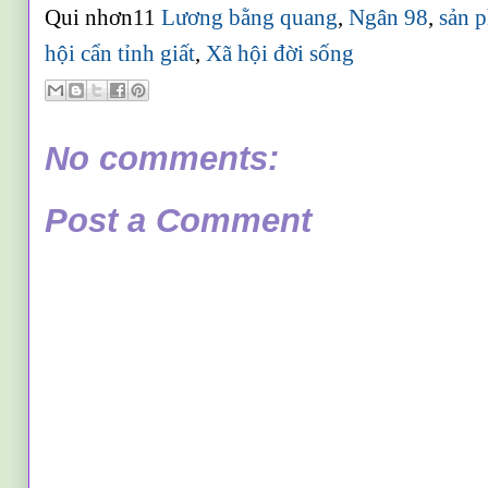
Qui nhơn11
Lương bằng quang
,
Ngân 98
,
sản 
hội cẩn tỉnh giất
,
Xã hội đời sống
No comments:
Post a Comment