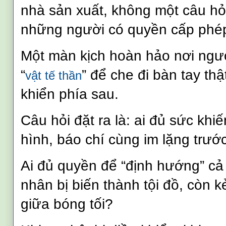
nhà sản xuất, không một câu hỏ
những người có quyền cấp phé
Một màn kịch hoàn hảo nơi ngườ
“
” để che đi bàn tay th
vật tế thần
khiển phía sau.
Câu hỏi đặt ra là: ai đủ sức khi
hình, báo chí cùng im lặng trướ
Ai đủ quyền để “định hướng” cả
nhân bị biến thành tội đồ, còn kẻ
giữa bóng tối?