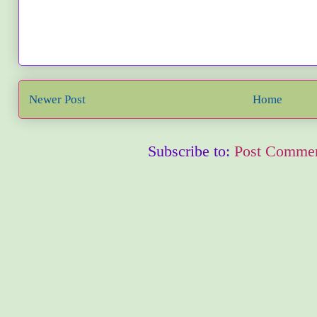
Newer Post
Home
Subscribe to:
Post Commen