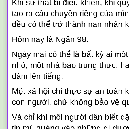
Khi sự thật bị điều khiển, khi 
tạo ra câu chuyện riêng của mìn
đều có thể trở thành nạn nhân k
Hôm nay là Ngân 98.
Ngày mai có thể là bất kỳ ai mộ
nhỏ, một nhà báo trung thực, h
dám lên tiếng.
Một xã hội chỉ thực sự an toàn 
con người, chứ không bảo vệ q
Và chỉ khi mỗi người dân biết đặ
tin mù quáng vào những gì được 