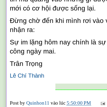
mới có cơ hội được sống lại.
Đừng chờ đến khi mình rơi vào
nhận ra:
Sự im lặng hôm nay chính là sự
công ngày mai.
Trân Trọng
Lê Chí Thành
________________
Post by
Quinhon11
vào lúc
5:50:00 PM