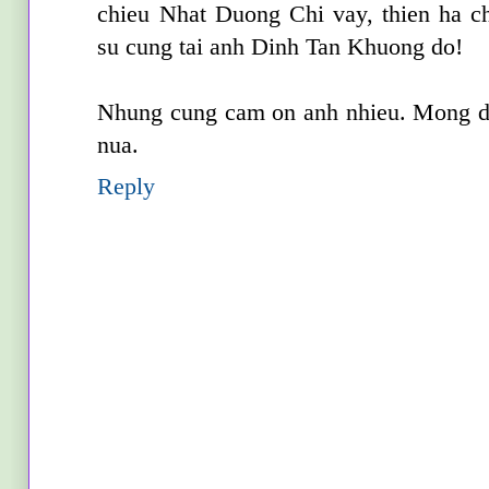
chieu Nhat Duong Chi vay, thien ha ch
su cung tai anh Dinh Tan Khuong do!
Nhung cung cam on anh nhieu. Mong d
nua.
Reply