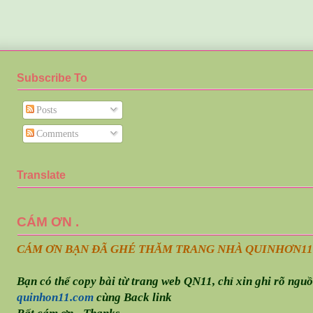
Subscribe To
Posts
Comments
Translate
CÁM ƠN .
CÁM ƠN BẠN ĐÃ GHÉ THĂM TRANG NHÀ QUINHƠN
11
Bạn có thể copy bài từ trang web QN11, chỉ xin ghi rõ ngu
quinhon11.com
cùng Back link