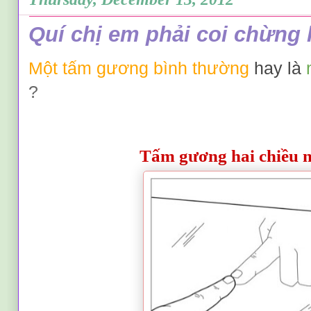
Quí chị em phải coi chừng 
Một tấm gương bình thường
hay
là
?
Tấm gương hai chiều 