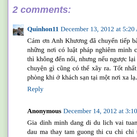
2 comments:
Quinhon11
December 13, 2012 at 5:2
Cám ơn Anh Khương đã chuyển tiếp bài 
những nơi có luật pháp nghiêm minh 
thì không đến nổi, nhưng nếu ngược lại
chuyện gì cũng có thể xãy ra. Tốt nhất
phòng khi ở khách sạn tại một nơi xa lạ
Reply
Anonymous
December 14, 2012 at 3:
Gia dinh minh dang di du lich vai tua
dau ma thay tam guong thi cu chi chi 