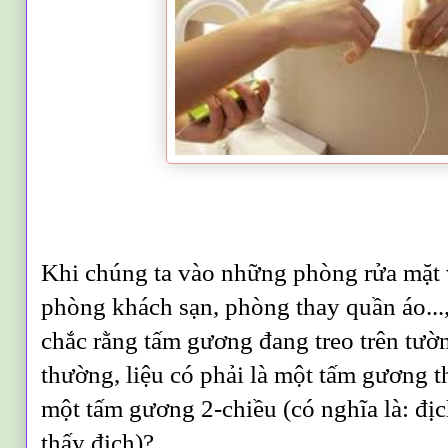
Khi chúng ta vào những phòng rửa mặt 
phòng khách sạn, phòng thay quần áo...,
chắc rằng tấm gương đang treo trên tườn
thường, liệu có phải là một tấm gương t
một tấm gương 2-chiều (có nghĩa là: địc
thấy địch)?