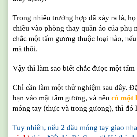
Trong nhiều trường hợp đã xảy ra là, h
chiều vào phòng thay quần áo của phụ n
chắc một tấm gương thuộc loại nào, nếu
mà thôi.
Vậy thì làm sao biết chắc được một tấm
Chỉ cần làm một thử nghiệm sau đây. Đặ
bạn vào mặt tấm gương, và nếu
có một 
móng tay (thực và trong gương), thì đ
Tuy nhiên, nếu 2 đầu móng tay giao nh