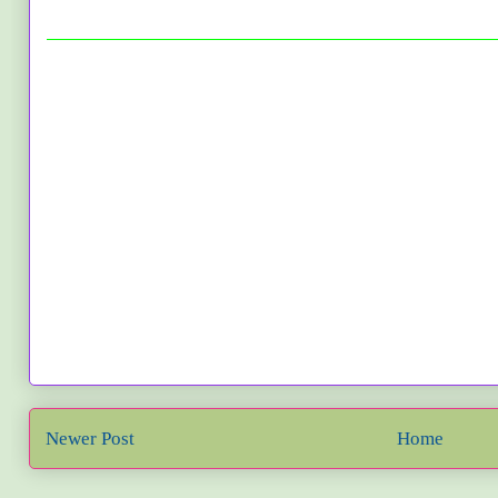
Newer Post
Home