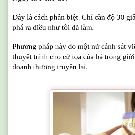
Đây là cách phân biệt. Chỉ cần độ 30 g
phá ra điều như tôi đã làm.
Phương pháp này do một nữ cảnh sát viê
thuyết trình cho cử tọa của bà trong gi
doanh thương truyền lại.