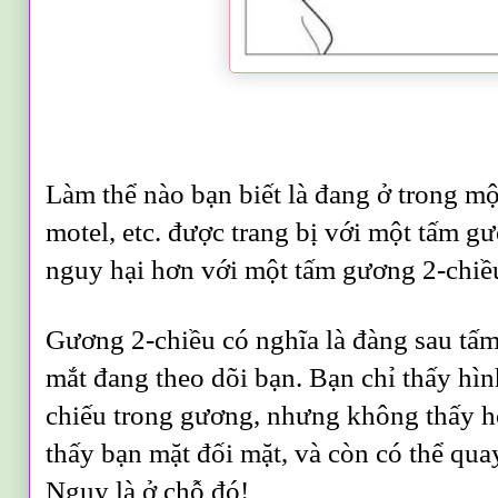
Làm thể nào bạn biết là đang ở trong mộ
motel, etc. được trang bị với một tấm g
nguy hại hơn với một tấm gương 2-chiề
Gương 2-chiều có nghĩa là đàng sau tấ
mắt đang theo dõi bạn. Bạn chỉ thấy hì
chiếu trong gương, nhưng không thấy họ
thấy bạn mặt đối mặt, và còn có thể qua
Nguy là ở chỗ đó!