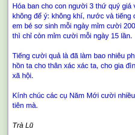
Hóa ban cho con người 3 thứ q
uý
giá
không để ý: không khí, nước và tiếng 
em bé sơ sinh mỗi ngày mỉm cười 200 
thì chỉ còn mỉm cười mỗi ngày 15 lần.
Tiếng cười quả là đã làm bao nhiêu ph
hồn ta cho thân xác xác ta, cho gia đ
xã hội.
Kính chúc các cụ Năm Mới cười nhiều
tiên mà.
T
rà
L
ũ