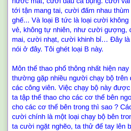
nước mắt, cười đau cả bụng. cười vãi 
tới tận mang tai, cười đấm nhau thùm
ghế... Và loại B tức là loại cười không
vẻ, không tự nhiên, như cười gượng, c
mai, cười nhạt, cười khinh bỉ…
Đây là 
nói ở đây. Tôi ghét loại B này.
Môn thể thao phổ thông nhất hiện nay 
thường gặp nhiều người chạy bộ trên
các công viên. Việc chạy bộ này được g
ta tập thể thao cho các cơ thể bên ngo
cho các cơ thể bên trong thì sao
? Các
cười chính là một loại chạy bộ bên tron
ta cười ngặt ng
h
ẽo, ta thử để tay lên