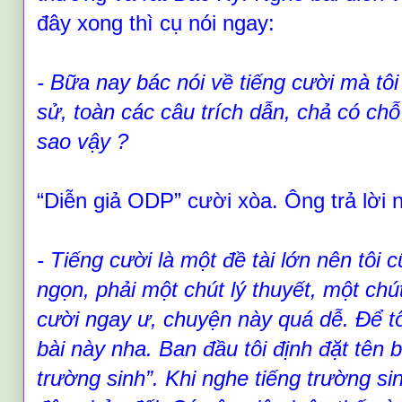
đây xong thì cụ nói ngay:
- Bữa nay bác nói về tiếng cười mà tôi
sử, toàn các câu trích dẫn, chả có chỗ 
sao vậy
?
“
Diễn giả ODP
”
cười xòa. Ông trả lời 
- Tiếng cười là một đề tài lớn nên tôi 
ngọn, phải một chút lý thuyết, một ch
cười ngay ư, chuyện này quá dễ. Để tô
bài này nha. Ban đầu tôi định đặt tên 
trường sinh
”
. Khi nghe tiếng trường si