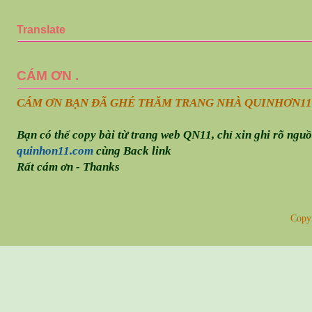
Translate
CÁM ƠN .
CÁM ƠN BẠN ĐÃ GHÉ THĂM TRANG NHÀ QUINHƠN
11
Bạn có thể copy bài từ trang web QN11, chỉ xin ghi rõ ngu
quinhon11.com
cùng Back link
Rất cám ơn - Thanks
Copy