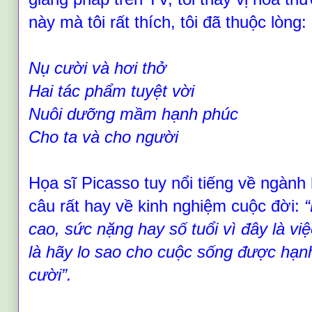
này mà tôi rất thích, tôi đã thuộc lòng:
Nụ cười và hơi thở
Hai tác phẩm tuyệt vời
Nuôi dưỡng mầm hạnh phúc
Cho ta và cho người
Họa sĩ Picasso tuy nổi tiếng về ngành
câu rất hay về kinh nghiệm cuộc đời:
“
cao, sức nặng hay số tuổi vì đây là việ
là hãy lo sao cho cuộc sống được hạn
cười
”
.