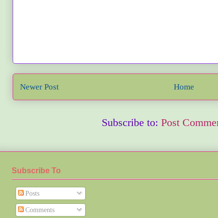
Newer Post
Home
Subscribe to:
Post Commen
Subscribe To
Posts
Comments