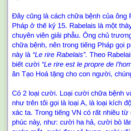
Đây cũng là cách chữa bệnh của ông 
Pháp ở thế kỷ 15. Rabelais là một thày
chuyên viên giải phẫu. Ông chủ trươn
chữa bệnh, nên trong tiếng Pháp gọi
này là
“L
e rire Rabelais
”
.
Theo Rabelais
biết cười
“L
e rire est le propre de l’h
ân Tạo Hoá tặng cho con người, chúng
Có 2 loại cười. Loại cười chữa bệnh 
như trên tôi gọi là loại A, là loại kích
xác ta. Trong tiếng VN có rất nhiều từ
phúc này, như: cười ha hả, cười bò lă