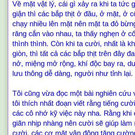
Về mặt vật lý, cái gì xảy ra khi ta tức 
giận thì các bắp thịt ở đầu, ở mặt, ở 
chạy nhiều lên mặt nên mặt ta đỏ bừng
răng cắn vào nhau, ta thấy nghẹn ở cổ
thình thình. Còn khi ta cười, nhất là k
giòn, thì tất cả các bắp thịt trên đây
nở, miệng mở rộng, khí độc bay ra, d
lưu thông dễ dàng, người như tỉnh lại.
Tôi cũng vừa đọc một bài nghiên cứu v
tôi thích nhất đoạn viết rằng tiếng cư
các cô nhớ kỹ việc này nha. Rằng khi
giãn nhịp nhàng nên cười sẽ giúp làm 
cười, các cơ mặt vận động tăng cường