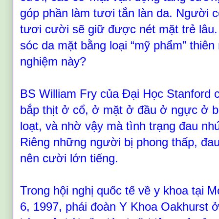
góp phần làm tươi tắn làn da. Người có
tươi cười sẽ giữ được nét mặt trẻ lâu
sóc da mặt bằng loại
“
mỹ phẩm
”
thiên 
nghiệm này?
BS William Fry của Đại Học Stanford ch
bắp thịt ở cổ, ở mặt ở đầu ở ngực ở 
loạt, và nhờ vậy mà tình trạng đau nhứ
Riêng những người bị phong thấp, đa
nên cười lớn tiếng.
Trong hội nghị quốc tế về y khoa tại 
6, 1997, phái đoàn Y Khoa Oakhurst ở