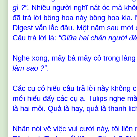
gì
?
”.
Nhiều người nghĩ nát óc mà khô
đã trả lời bông hoa này bông hoa kia
.
Digest vẫn lắc đầu. Một năm sau mới 
Câu trả lời là:
“
Giữa hai chân người đà
Nghe xong, mấy bà mấy cô trong làng
làm sao ?
”.
Các cụ có hiểu câu trả lời này không 
mới hiểu đấy các cụ ạ. Tulips nghe mà
là hai môi. Quả là hay, quả là thanh lịc
Nhân nói về việc vui cười này, tôi liền