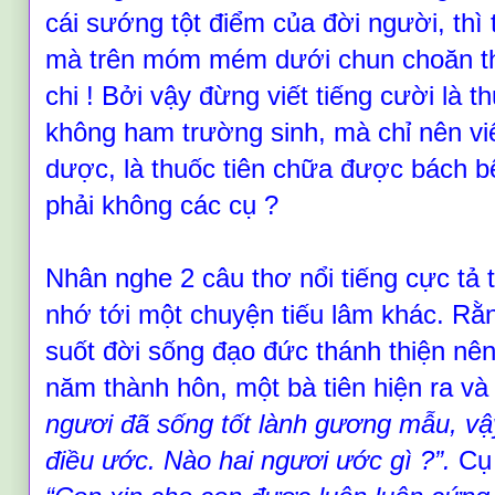
cái sướng tột điểm của đời người, thì 
mà trên móm mém dưới chun choăn th
chi ! Bởi vậy đừng viết tiếng cười là t
không ham trường sinh, mà chỉ nên viế
dược, là thuốc tiên chữa được bách b
phải không các cụ
?
Nhân nghe 2 câu thơ nổi tiếng cực tả tu
nhớ tới một chuyện tiếu lâm khác. Rằn
suốt đời sống đạo đức thánh thiện nê
năm thành hôn, một bà tiên hiện ra và
ngươi đã sống tốt lành gương mẫu, vậ
điều ước. Nào hai ngươi ước gì
?
”.
Cụ 