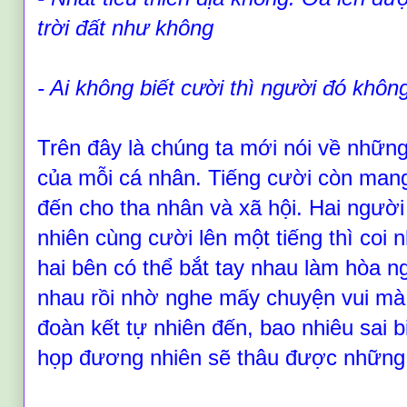
trời đất như không
- Ai không biết cười thì người đó khô
Trên đây là chúng ta mới nói về những
của mỗi cá nhân. Tiếng cười còn mang
đến cho tha nhân và xã hội. Hai ngườ
nhiên cùng cười lên một tiếng thì coi 
hai bên có thể bắt tay nhau làm hòa 
nhau rồi nhờ nghe mấy chuyện vui mà 
đoàn kết tự nhiên đến, bao nhiêu sai 
họp đương nhiên sẽ thâu được những 