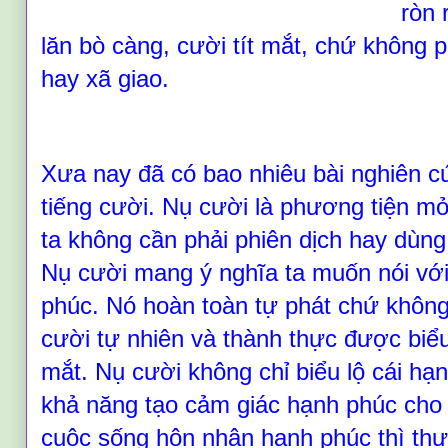
ròn 
lăn bò càng, cười tít mắt, chứ không 
hay xã giao.
Xưa nay đã có bao nhiêu bài nghiên cứ
tiếng cười. Nụ cười là phương tiện m
ta không cần phải phiên dịch hay dùng
Nụ cười mang ‎ý nghĩa ta muốn nói vớ
phúc. Nó hoàn toàn tự phát chứ không
cười tự nhiên và thành thực được biể
mắt. Nụ cười không chỉ biểu lộ cái hạ
khả năng tạo cảm giác hạnh phúc cho
cuộc sống hôn nhân hạnh phúc thì th