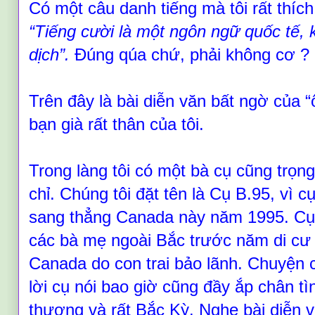
Có một câu danh tiếng mà tôi rất thích
“
Tiếng cười là một ngôn ngữ quốc tế, 
dịch
”
.
Đúng qúa chứ, phải không cơ
?
Trên đây là bài diễn văn bất ngờ của
“
bạn già rất thân của tôi.
Trong làng tôi có một bà cụ cũng trọn
chỉ. Chúng tôi đặt tên là Cụ B.95, vì 
sang thẳng Canada này năm 1995. Cụ 
các bà mẹ ngoài Bắc trước năm di cư
Canada do con trai bảo lãnh. Chuyện 
lời cụ nói bao giờ cũng đầy ắp chân tì
thương và rất Bắc Kỳ. Nghe bài diễn 