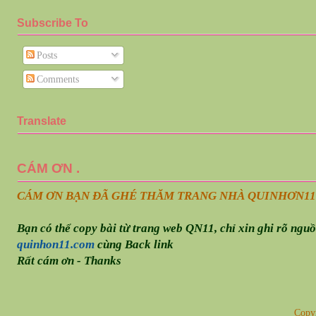
Subscribe To
Posts
Comments
Translate
CÁM ƠN .
CÁM ƠN BẠN ĐÃ GHÉ THĂM TRANG NHÀ QUINHƠN
11
Bạn có thể copy bài từ trang web QN11, chỉ xin ghi rõ ngu
quinhon11.com
cùng Back link
Rất cám ơn - Thanks
Copy