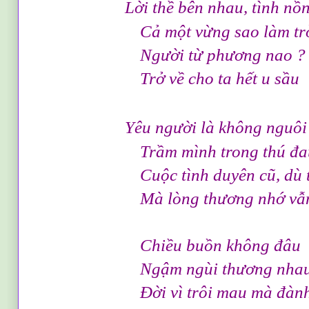
Lời thề bên nhau, tình n
Cả một vừng sao làm tròn 
Người từ phương nao 
Trở về cho ta hết u sầu
Yêu người là không nguô
Trầm mình trong thú đau th
Cuộc tình duyên cũ, dù thờ
Mà lòng thương nhớ vẫn ch
Chiều buồn không đâu
Ngậm ngùi thương nha
Ðời vì trôi mau mà đành q