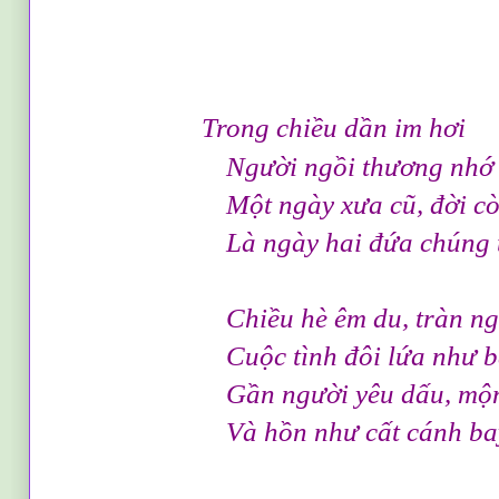
Trong chiều
dần im hơi
Người ngồi thương nhớ bao
Một ngày xưa cũ, đời còn 
Là ngày hai đứa chúng ta 
Chiều hè êm du, tràn ngập
Cuộc tình đôi lứa như bài
Gần người yêu dấu, mộng v
Và hồn như cất cánh bay 