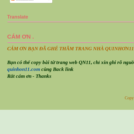
Translate
CÁM ƠN .
CÁM ƠN BẠN ĐÃ GHÉ THĂM TRANG NHÀ QUINHƠN
11
Bạn có thể copy bài từ trang web QN11, chỉ xin ghi rõ ngu
quinhon11.com
cùng Back link
Rất cám ơn - Thanks
Copy