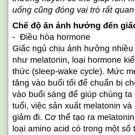
uống cũng đóng vai trò rất quan
Chế độ ăn ảnh hưởng đến giấ
- Điều hòa hormone
Giấc ngủ chịu ảnh hưởng nhiều
như melatonin, loại hormone ki
thức (sleep-wake cycle). Mức me
tăng vào buổi tối để chuẩn bị c
vào buổi sáng để giúp chúng ta t
tuổi, việc sản xuất melatonin và
giảm đi. Cơ thể tạo ra melatoni
loại amino acid có trong một số