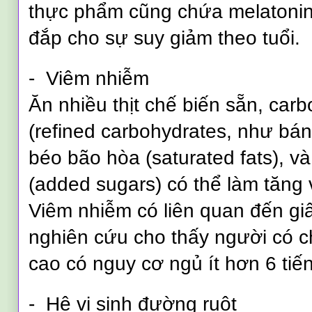
thực phẩm cũng chứa melatonin 
đắp cho sự suy giảm theo tuổi.
- Viêm nhiễm
Ăn nhiều thịt chế biến sẵn, carb
(refined carbohydrates, như bán
béo bão hòa (saturated fats), 
(added sugars) có thể làm tăng 
Viêm nhiễm có liên quan đến gi
nghiên cứu cho thấy người có c
cao có nguy cơ ngủ ít hơn 6 tiế
- Hệ vi sinh đường ruột