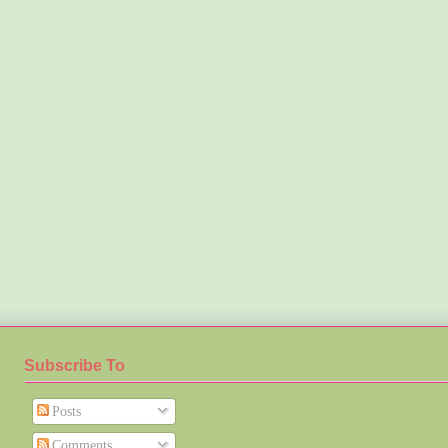
Subscribe To
Posts
Comments