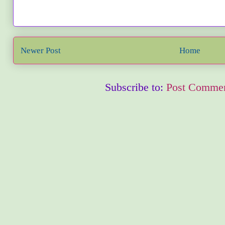
Newer Post
Home
Subscribe to:
Post Commen