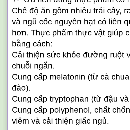
Chế độ ăn gồm nhiều trái cây, ra
và ngũ cốc nguyên hạt có liên q
hơn. Thực phẩm thực vật giúp cả
bằng cách:
Cải thiện sức khỏe đường ruột v
chuỗi ngắn.
Cung cấp melatonin (từ cà chua
đào).
Cung cấp tryptophan (từ đậu và
Cung cấp polyphenol, chất chốn
viêm và cải thiện giấc ngủ.