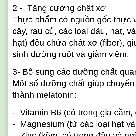
2 - Tăng cường chất xơ
Thực phẩm có nguồn gốc thực v
cây, rau củ, các loại đậu, hạt, 
hạt) đều chứa chất xơ (fiber), gi
sinh đường ruột và giảm viêm.
3- Bổ sung các dưỡng chất qua
Một số dưỡng chất giúp chuyển 
thành melatonin:
- Vitamin B6 (có trong gia cầm,
- Magnesium (từ các loại hạt và
- Zinc (kẽm, có trong đậu và ng