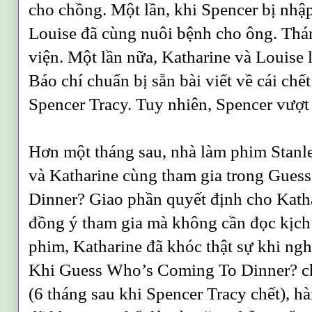
cho chồng. Một lần, khi Spencer bị nhập
Louise đã cùng nuôi bệnh cho ông. Thá
viện. Một lần nữa, Katharine và Louise 
Báo chí chuẩn bị sẵn bài viết về cái chế
Spencer Tracy. Tuy nhiên, Spencer vượt 
Hơn một tháng sau, nhà làm phim Stan
và Katharine cùng tham gia trong Gue
Dinner? Giao phần quyết định cho Kath
đồng ý tham gia mà không cần đọc kịch
phim, Katharine đã khóc thật sự khi ngh
Khi Guess Who’s Coming To Dinner? c
(6 tháng sau khi Spencer Tracy chết), hà