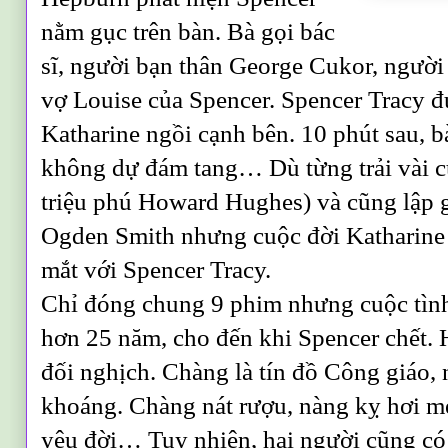
nằm gục trên bàn. Bà gọi bác
sĩ, người bạn thân George Cukor, người
vợ Louise của Spencer. Spencer Tracy 
Katharine ngồi cạnh bên. 10 phút sau, b
không dự đám tang… Dù từng trải vài cu
triệu phú Howard Hughes) và cũng lập 
Ogden Smith nhưng cuộc đời Katharine 
mắt với Spencer Tracy.
Chỉ đóng chung 9 phim nhưng cuộc tình
hơn 25 năm, cho đến khi Spencer chết.
đối nghịch. Chàng là tín đồ Công giáo,
khoáng. Chàng nát rượu, nàng kỵ hơi m
yêu đời… Tuy nhiên, hai người cũng có