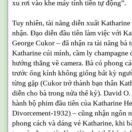
xu rơi vào khe máy tính tiền tự động”.
Tuy nhiên, tài năng diễn xuất Katharine 
nhận. Ðạo diễn đầu tiên làm việc với K
George Cukor – đã nhận ra tài năng bà t
Katharine cúi mình, cầm ly champagne ở
hướng thẳng về camera. Bà có phong cá
trước ống kính không giống bất kỳ ng
từng gặp (Cukor trở thành bạn thân Kath
diễn cho bà trong nửa thế kỷ). David O.
hành bộ phim đầu tiên của Katharine He
Divorcement-1932) – cũng nhận ngôn ng
phong cách và dáng vẻ Katharine, khi 