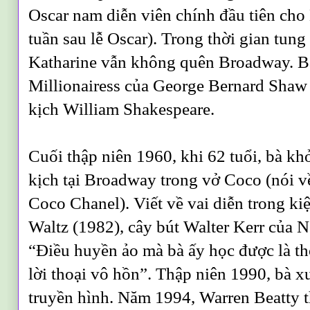
Oscar nam diễn viên chính đầu tiên ch
tuần sau lễ Oscar). Trong thời gian tun
Katharine vẫn không quên Broadway. Bà
Millionairess của George Bernard Shaw
kịch William Shakespeare.
Cuối thập niên 1960, khi 62 tuổi, bà kh
kịch tại Broadway trong vở Coco (nói về
Coco Chanel). Viết về vai diễn trong ki
Waltz (1982), cây bút Walter Kerr của 
“Ðiều huyền ảo mà bà ấy học được là t
lời thoại vô hồn”. Thập niên 1990, bà x
truyền hình. Năm 1994, Warren Beatty t