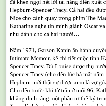
đã khen ngợi hết lời tài năng diễn xuất 
Hepburn-Spencer Tracy. Cả hai đều đượ
Nice cho cảnh quay trong phim The Ma
Katharine nghe tin mình giành Oscar và
như dành cho cả hai người…
Năm 1971, Garson Kanin ấn hành quyể
Intimate Memoir, kể chi tiết cuộc tình 
Spencer Tracy. Dù Louise được thụ hưở
Spencer Tracy (cho đến lúc bà mất năm
Hepburn mới thật sự được xem là vợ góa
Cho đến trước khi từ trần ở tuổi 96, Ka
khẳng định rằng một phần tư thế kỷ tro