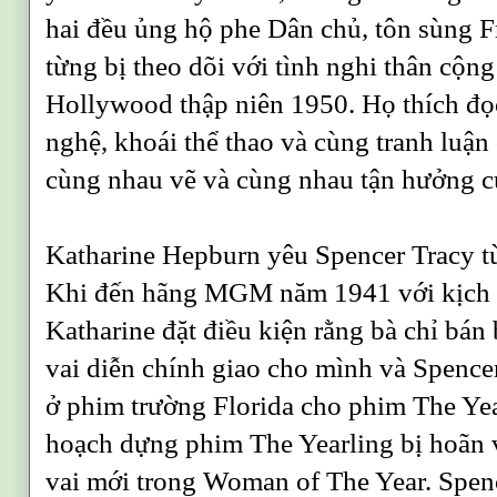
hai đều ủng hộ phe Dân chủ, tôn sùng F
từng bị theo dõi với tình nghi thân cộng
Hollywood thập niên 1950. Họ thích đọ
nghệ, khoái thể thao và cùng tranh luận 
cùng nhau vẽ và cùng nhau tận hưởng 
Katharine Hepburn yêu Spencer Tracy từ
Khi đến hãng MGM năm 1941 với kịch 
Katharine đặt điều kiện rằng bà chỉ bán
vai diễn chính giao cho mình và Spence
ở phim trường Florida cho phim The Yea
hoạch dựng phim The Yearling bị hoãn 
vai mới trong Woman of The Year. Spen