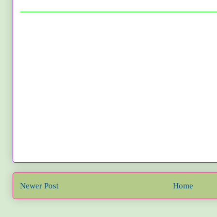
Newer Post
Home