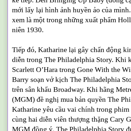
mới lấy lại hình ảnh huyền ảo của mìn
xem là một trong những xuất phẩm Holl
niên 1930.
Tiếp đó, Katharine lại gây chấn động k
diễn trong The Philadelphia Story. Khi
Scarlett O’Hara trong Gone With the Wi
Barry soạn vở kịch The Philadelphia Sto
trên sân khấu Broadway. Khi hãng Me
(MGM) đề nghị mua bản quyền The Phil
Katharine yêu cầu vai chính trong phim
cùng hai diễn viên thượng thặng Cary G
MGM đồng ý. The Philadelphia Story 