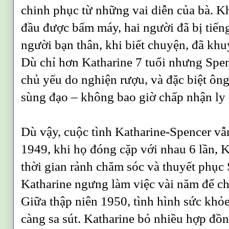
chinh phục từ những vai diễn của bà. 
đầu được bấm máy, hai người đã bị tiếng
người bạn thân, khi biết chuyện, đã khu
Dù chỉ hơn Katharine 7 tuổi nhưng Spenc
chủ yếu do nghiện rượu, và đặc biệt ôn
sùng đạo – không bao giờ chấp nhận ly 
Dù vậy, cuộc tình Katharine-Spencer vẫ
1949, khi họ đóng cặp với nhau 6 lần, K
thời gian rảnh chăm sóc và thuyết phục 
Katharine ngưng làm việc vài năm để c
Giữa thập niên 1950, tình hình sức khỏ
càng sa sút. Katharine bỏ nhiều hợp đồn