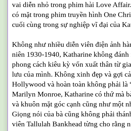
vai diễn nhỏ trong phim hài Love Affai
có mặt trong phim truyền hình One Chr
cuối cùng trong sự nghiệp vĩ đại của K
Không như nhiều diễn viên điện ảnh h
niên 1930-1940, Katharine không đánh 
phong cách kiêu kỳ vốn xuất thân từ gi
lưu của mình. Không xinh đẹp và gợi cả
Hollywood và hoàn toàn không phải là 
Marilyn Monroe, Katharine có thứ mà bà
và khuôn mặt góc cạnh cũng như một nh
Giọng nói của bà cũng không phải thánh
viên Tallulah Bankhead từng cho rằng 