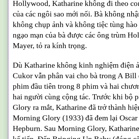
Hollywood, Katharine không đi theo c
của các ngôi sao mới nổi. Bà không nhậ
không chụp ảnh và không tiệc tùng hào
ngạo mạn của bà được các ông trùm Ho
Mayer, tỏ ra kính trọng.
Dù Katharine không kinh nghiệm điện ả
Cukor vẫn phân vai cho bà trong A Bill
phim đầu tiên trong 8 phim và hai chươ
hai người cùng cộng tác. Trước khi bộ
Glory ra mắt, Katharine đã trở thành h
Morning Glory (1933) đã đem lại Oscar 
Hepburn. Sau Morning Glory, Katharine 
kế tiếp. Ðến Bringing Up Baby (đóng cặ