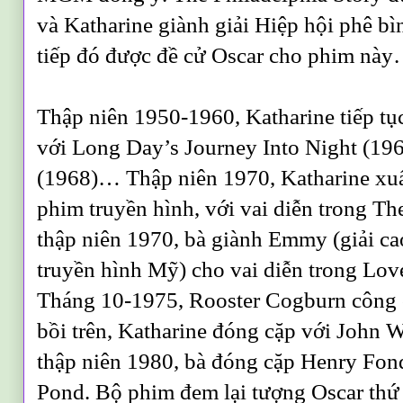
và Katharine giành giải Hiệp hội phê b
tiếp đó được đề cử Oscar cho phim nà
Thập niên 1950-1960, Katharine tiếp tục
với Long Day’s Journey Into Night (196
(1968)… Thập niên 1970, Katharine xuất
phim truyền hình, với vai diễn trong T
thập niên 1970, bà giành Emmy (giải c
truyền hình Mỹ) cho vai diễn trong Lo
Tháng 10-1975, Rooster Cogburn công 
bồi trên, Katharine đóng cặp với John 
thập niên 1980, bà đóng cặp Henry Fon
Pond. Bộ phim đem lại tượng Oscar thứ 