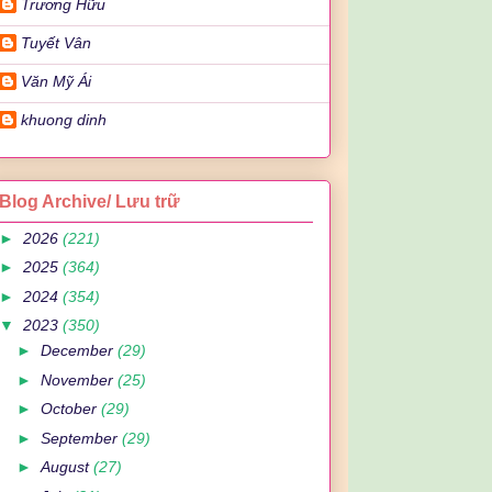
Trương Hữu
Tuyết Vân
Văn Mỹ Ái
khuong dinh
Blog Archive/ Lưu trữ
►
2026
(221)
►
2025
(364)
►
2024
(354)
▼
2023
(350)
►
December
(29)
►
November
(25)
►
October
(29)
►
September
(29)
►
August
(27)