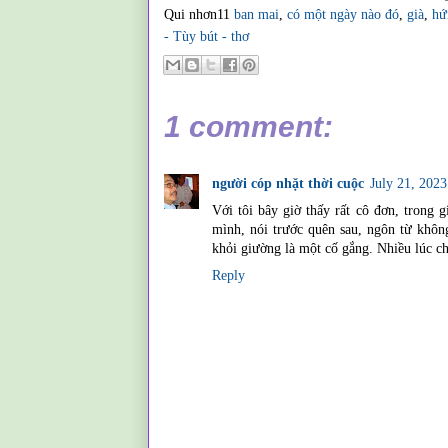
Qui nhơn11
ban mai
,
có một ngày nào đó
,
già
,
hứ
- Tùy bút - thơ
1 comment:
người cóp nhặt thời cuộc
July 21, 202
Với tôi bây giờ thấy rất cô đơn, trong 
mình, nói trước quên sau, ngôn từ khôn
khỏi giường là một cố gắng. Nhiều lúc ch
Reply