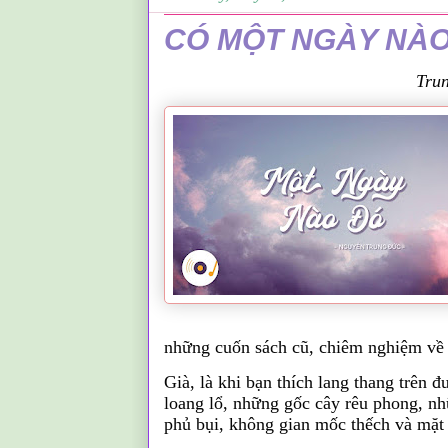
CÓ MỘT NGÀY NÀO
Tru
những cuốn sách cũ, chiêm nghiệm về 
Già, là khi bạn thích lang thang trên
loang lổ, những gốc cây rêu phong, nh
phủ bụi, không gian mốc thếch và mặt 