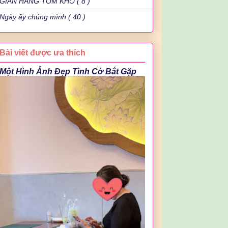
GIAN HÀNG TÔM KHÔ ( 8 )
Ngày ấy chúng mình ( 40 )
Bài viết được ưa thích
Một Hình Ảnh Đẹp Tình Cờ Bắt Gặp