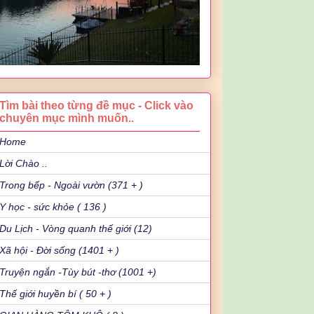
Tìm bài theo từng đề mục - Click vào
chuyên mục mình muốn..
Home
Lời Chào ..
Trong bếp - Ngoài vườn (371 + )
Y học - sức khỏe ( 136 )
Du Lịch - Vòng quanh thế giới (12)
Xã hội - Đời sống (1401 + )
Truyện ngắn -Tùy bút -thơ (1001 +)
Thế giới huyền bí ( 50 + )