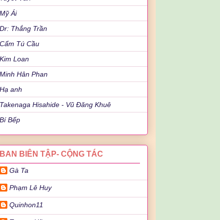
Mỹ Ái
Dr: Thắng Trần
Cẩm Tú Cầu
Kim Loan
Minh Hân Phan
Hạ anh
Takenaga Hisahide - Vũ Đăng Khuê
Bí Bếp
BAN BIÊN TẬP- CỘNG TÁC
Gà Ta
Phạm Lê Huy
Quinhon11