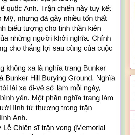
ế quốc Anh. Trận chiến này tuy kết
ân Mỹ, nhưng đã gây nhiều tổn thất
h biểu tượng cho tinh thần kiên
của những người khởi nghĩa. Chính
óng cho thắng lợi sau cùng của cuộc
 không xa là nghĩa trang Bunker
là Bunker Hill Burying Ground. Nghĩa
ôi lái xe đi-về sở làm mỗi ngày,
bình yên. Một phần nghĩa trang làm
ời lính tử thương trong trận
lính Anh.
 Lễ Chiến sĩ trận vong (Memorial