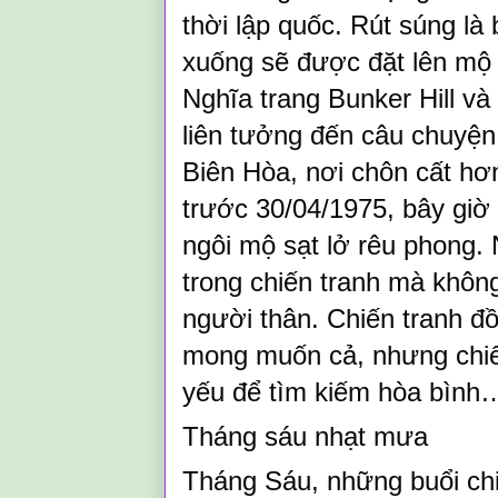
thời lập quốc. Rút súng là
xuống sẽ được đặt lên mộ 
Nghĩa trang Bunker Hill v
liên tưởng đến câu chuyện
Biên Hòa, nơi chôn cất hơ
trước 30/04/1975, bây giờ 
ngôi mộ sạt lở rêu phong.
trong chiến tranh mà không 
người thân. Chiến tranh đ
mong muốn cả, nhưng chiến
yếu để tìm kiếm hòa bình
Tháng sáu nhạt mưa
Tháng Sáu, những buổi chiề