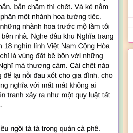
 bắn, bắn chậm thì chết. Và kẻ nằm
phần một nhành hoa tưởng tiếc.
à những nhành hoa trước mộ làm tôi
 bên nhà. Nghe đâu khu Nghĩa trang
n 18 nghìn lính Việt Nam Cộng Hòa
chỉ là vùng đất bề bộn với những
 Nghĩ mà thương cảm. Cái chết nào
để lại nỗi đau xót cho gia đình, cho
ồng nghĩa với mất mát không ai
 tranh xảy ra như một quy luật tất
…
u ngồi tà tà trong quán cà phê.