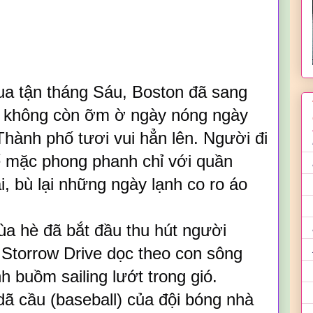
 qua tận tháng Sáu, Boston đã sang
 không còn ỡm ờ ngày nóng ngày
hành phố tươi vui hẳn lên. Người đi
ể mặc phong phanh chỉ với quần
i, bù lại những ngày lạnh co ro áo
ùa hè đã bắt đầu thu hút người
ộ Storrow Drive dọc theo con sông
 buồm sailing lướt trong gió.
dã cầu (baseball) của đội bóng nhà