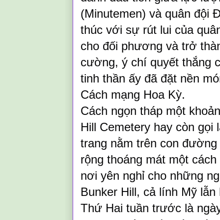
(Minutemen) và quân đội Đ
thúc với sự rút lui của qu
cho đối phương và trở thàn
cường, ý chí quyết thắng 
tinh thần ấy đã đặt nền m
Cách mạng Hoa Kỳ.
Cách ngọn tháp một khoảng
Hill Cemetery hay còn gọi 
trang nằm trên con đường t
rộng thoáng mát một cách 
nơi yên nghỉ cho những ngư
Bunker Hill, cả lính Mỹ lẫn 
Thứ Hai tuần trước là ngày