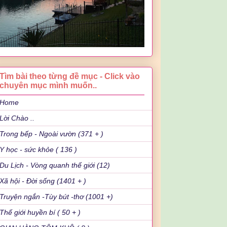
Tìm bài theo từng đề mục - Click vào
chuyên mục mình muốn..
Home
Lời Chào ..
Trong bếp - Ngoài vườn (371 + )
Y học - sức khỏe ( 136 )
Du Lịch - Vòng quanh thế giới (12)
Xã hội - Đời sống (1401 + )
Truyện ngắn -Tùy bút -thơ (1001 +)
Thế giới huyền bí ( 50 + )