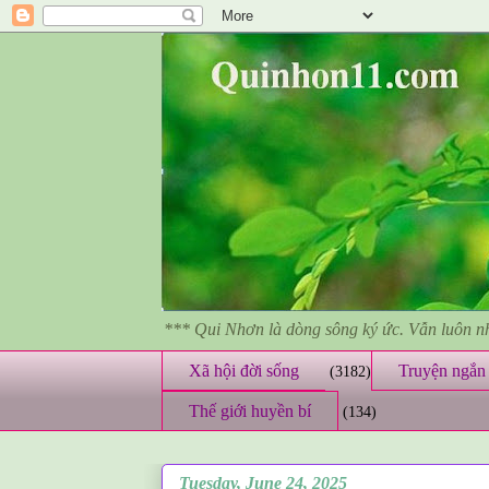
*** Qui Nhơn là dòng sông ký ức. Vẫn luôn 
Xã hội đời sống
Truyện ngắn 
(3182)
Thế giới huyền bí
(134)
Tuesday, June 24, 2025