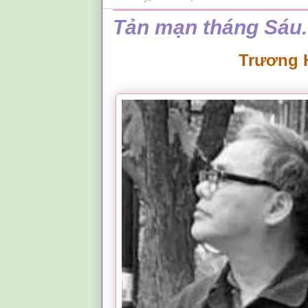
Tản mạn tháng Sáu.
Trương 