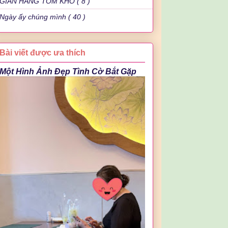
GIAN HÀNG TÔM KHÔ ( 8 )
Ngày ấy chúng mình ( 40 )
Bài viết được ưa thích
Một Hình Ảnh Đẹp Tình Cờ Bắt Gặp