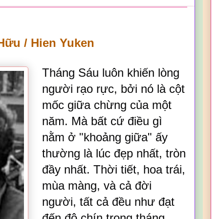
Hữu / Hien Yuken
Tháng Sáu luôn khiến lòng
người rạo rực, bởi nó là cột
mốc giữa chừng của một
năm. Mà bất cứ điều gì
nằm ở "khoảng giữa" ấy
thường là lúc đẹp nhất, tròn
đầy nhất. Thời tiết, hoa trái,
mùa màng, và cả đời
người, tất cả đều như đạt
đến độ chín trong tháng