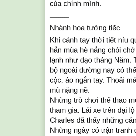
của chính mình.
_________
Nhành hoa tưởng tiếc
Khi cánh tay thời tiết níu
hẳn mùa hè nắng chói chớ
lạnh như dạo tháng Năm. T
bộ ngoài đường nay có th
cộc, áo ngắn tay. Thoải má
mũ nặng nề.
Những trò chơi thể thao m
tham gia. Lái xe trên đại l
Charles đã thấy những cánh
Những ngày có trận tranh 