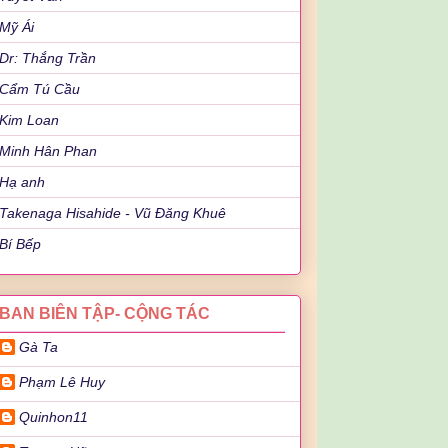
Mỹ Ái
Dr: Thắng Trần
Cẩm Tú Cầu
Kim Loan
Minh Hân Phan
Hạ anh
Takenaga Hisahide - Vũ Đăng Khuê
Bí Bếp
BAN BIÊN TẬP- CỘNG TÁC
Gà Ta
Phạm Lê Huy
Quinhon11