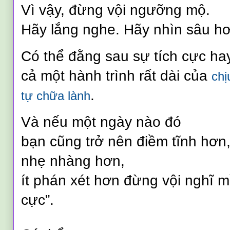
Vì vậy, đừng vội ngưỡng mộ.
Hãy lắng nghe. Hãy nhìn sâu hơ
Có thể đằng sau sự tích cực hay
cả một hành trình rất dài của
chị
.
tự chữa lành
Và nếu một ngày nào đó
bạn cũng trở nên điềm tĩnh hơn
nhẹ nhàng hơn,
ít phán xét hơn đừng vội nghĩ mì
cực”.