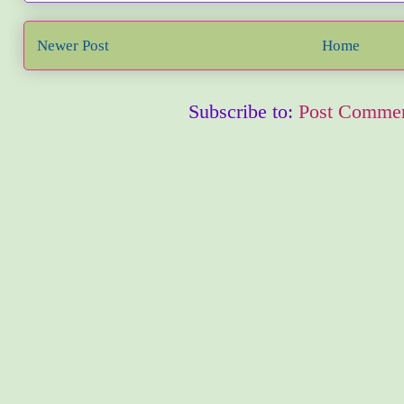
Newer Post
Home
Subscribe to:
Post Commen