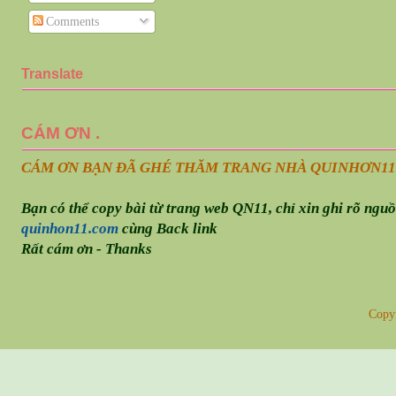
Comments
Translate
CÁM ƠN .
CÁM ƠN BẠN ĐÃ GHÉ THĂM TRANG NHÀ QUINHƠN
11
Bạn có thể copy bài từ trang web QN11, chỉ xin ghi rõ ngu
quinhon11.com
cùng Back link
Rất cám ơn - Thanks
Copy