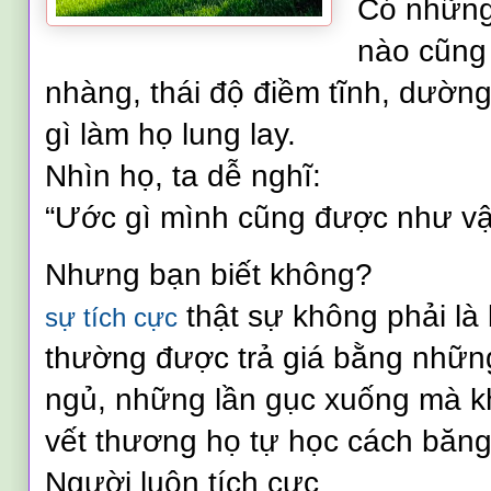
Có những
nào cũng 
nhàng, thái độ điềm tĩnh,
dường
gì làm họ lung lay.
Nhìn họ, ta dễ nghĩ:
“Ước gì mình cũng được như vậ
Nhưng bạn biết không?
thật sự không phải là
sự tích cực
thường được trả giá bằng nhữn
ngủ, những lần gục xuống mà k
vết thương họ tự học cách băng
Người luôn tích cực