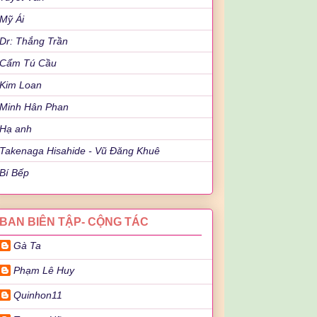
Mỹ Ái
Dr: Thắng Trần
Cẩm Tú Cầu
Kim Loan
Minh Hân Phan
Hạ anh
Takenaga Hisahide - Vũ Đăng Khuê
Bí Bếp
BAN BIÊN TẬP- CỘNG TÁC
Gà Ta
Phạm Lê Huy
Quinhon11