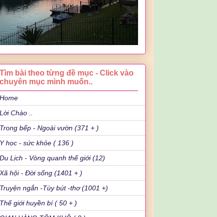
Tìm bài theo từng đề mục - Click vào
chuyên mục mình muốn..
Home
Lời Chào ..
Trong bếp - Ngoài vườn (371 + )
Y học - sức khỏe ( 136 )
Du Lịch - Vòng quanh thế giới (12)
Xã hội - Đời sống (1401 + )
Truyện ngắn -Tùy bút -thơ (1001 +)
Thế giới huyền bí ( 50 + )