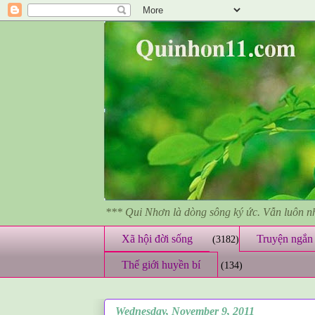
*** Qui Nhơn là dòng sông ký ức. Vẫn luôn 
Xã hội đời sống
Truyện ngắn 
(3182)
Thế giới huyền bí
(134)
Wednesday, November 9, 2011