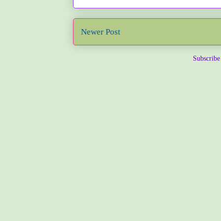
Newer Post
Subscribe