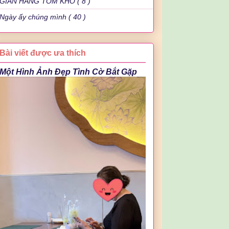
GIAN HÀNG TÔM KHÔ ( 8 )
Ngày ấy chúng mình ( 40 )
Bài viết được ưa thích
Một Hình Ảnh Đẹp Tình Cờ Bắt Gặp