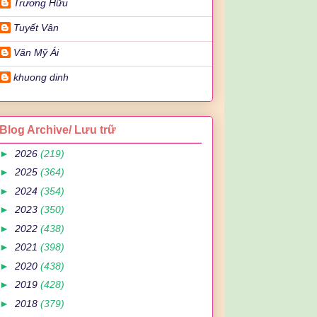
Trương Hữu
Tuyết Vân
Văn Mỹ Ái
khuong dinh
Blog Archive/ Lưu trữ
►
2026
(219)
►
2025
(364)
►
2024
(354)
►
2023
(350)
►
2022
(438)
►
2021
(398)
►
2020
(438)
►
2019
(428)
►
2018
(379)