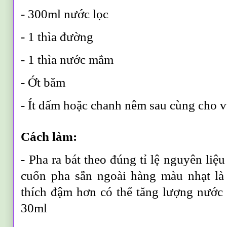
- 300ml nước lọc
- 1 thìa đường
- 1 thìa nước mắm
- Ớt băm
- Ít dấm hoặc chanh nêm sau cùng cho v
Cách làm:
- Pha ra bát theo đúng tỉ lệ nguyên liệ
cuốn pha sẵn ngoài hàng màu nhạt là
thích đậm hơn có thể tăng lượng nước
30ml