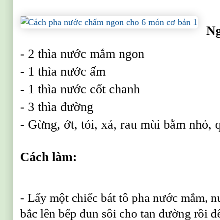
Ng
- 2 thìa nước mắm ngon
- 1 thìa nước ấm
- 1 thìa nước cốt chanh
- 3 thìa đường
- Gừng, ớt, tỏi, xả, rau mùi bằm nhỏ, q
Cách làm:
- Lấy một chiếc bát tô pha nước mắm, 
bắc lên bếp đun sôi cho tan đường rồi đ