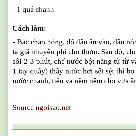
- 1 quả chanh
Cách làm:
- Bắc chảo nóng, đổ dầu ăn vào, dầu nón
ta giã nhuyễn phi cho thơm. Sau đó, ch
sôi 2-3 phút, chế nước bột năng từ từ và
1 tay quấy) thấy nước hơi sệt sệt thì b
nước chanh, tiêu và nêm nếm cho vừa ă
Source ngoisao.net
_______________________________