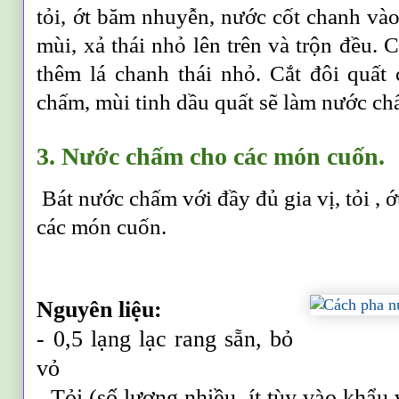
tỏi, ớt băm nhuyễn, nước cốt chanh vào 
mùi, xả thái nhỏ lên trên và trộn đều. C
thêm lá chanh thái nhỏ. Cắt đôi quất
chấm, mùi tinh dầu quất sẽ làm nước c
3. Nước chấm cho các món cuốn.
Bát nước chấm với đầy đủ gia vị, tỏi , ớ
các món cuốn.
Nguyên liệu:
- 0,5 lạng lạc rang sẵn, bỏ
vỏ
- Tỏi (số lượng nhiều, ít tùy vào khẩu 