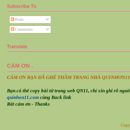
Subscribe To
Posts
Comments
Translate
CÁM ƠN .
CÁM ƠN BẠN ĐÃ GHÉ THĂM TRANG NHÀ QUINHƠN
11
Bạn có thể copy bài từ trang web QN11, chỉ xin ghi rõ ngu
quinhon11.com
cùng Back link
Rất cám ơn - Thanks
Copy