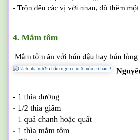
- Trộn đều các vị với nhau, đổ thêm mộ
4. Mắm tôm
Mắm tôm ăn với bún đậu hay bún lòng 
Nguyên
- 1 thìa đường
- 1/2 thìa giấm
- 1 quả chanh hoặc quất
- 1 thìa mắm tôm