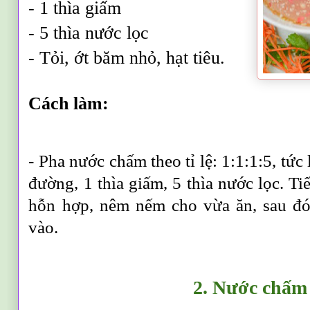
- 1 thìa giấm
- 5 thìa nước lọc
- Tỏi, ớt băm nhỏ, hạt tiêu.
Cách làm:
- Pha nước chấm theo tỉ lệ: 1:1:1:5, tức
đường, 1 thìa giấm, 5 thìa nước lọc. Ti
hỗn hợp, nêm nếm cho vừa ăn, sau đó
vào.
2. Nước chấm