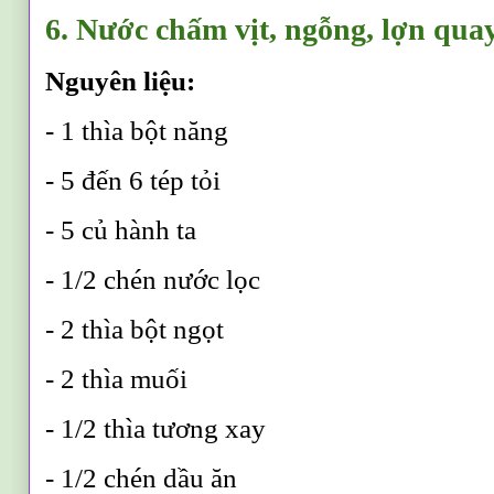
6. Nước chấm vịt, ngỗng, lợn qua
Nguyên liệu:
- 1 thìa bột năng
- 5 đến 6 tép tỏi
- 5 củ hành ta
- 1/2 chén nước lọc
- 2 thìa bột ngọt
- 2 thìa muối
- 1/2 thìa tương xay
- 1/2 chén dầu ăn