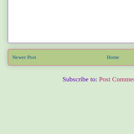
Newer Post
Home
Subscribe to:
Post Commen