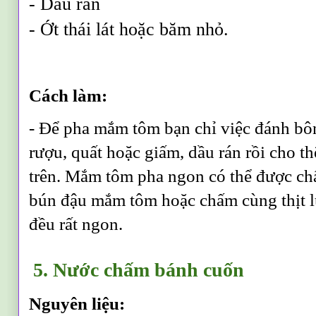
- Dầu rán
- Ớt thái lát hoặc băm nhỏ.
Cách làm:
- Để pha mắm tôm bạn chỉ việc đánh b
rượu, quất hoặc giấm, dầu rán rồi cho t
trên. Mắm tôm pha ngon có thể được ch
bún đậu mắm tôm hoặc chấm cùng thịt l
đều rất ngon.
5. Nước chấm bánh cuốn
Nguyên liệu: