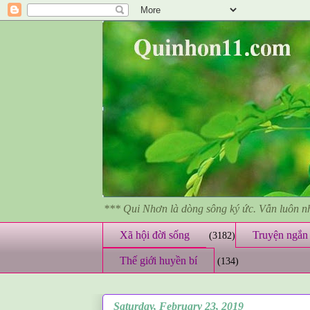
*** Qui Nhơn là dòng sông ký ức. Vẫn luôn 
Xã hội đời sống
Truyện ngắn 
(3182)
Thế giới huyền bí
(134)
Saturday, February 23, 2019