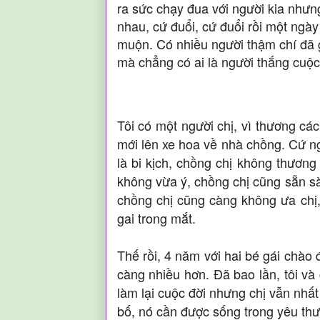
ra sức chạy đua với người kia nhưn
nhau, cứ đuổi, cứ đuổi rồi một ngày
muộn. Có nhiều người thậm chí đã 
mà chẳng có ai là người thắng cuộc
Tôi có một người chị, vì thương cá
mới lên xe hoa về nhà chồng. Cứ n
là bi kịch, chồng chị không thương
không vừa ý, chồng chị cũng sẵn sà
chồng chị cũng càng không ưa chị, 
gai trong mắt.
Thế rồi, 4 năm với hai bé gái chào
càng nhiều hơn. Đã bao lần, tôi và 
làm lại cuộc đời nhưng chị vẫn nhất
bố, nó cần được sống trong yêu th