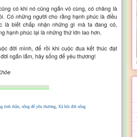
 cũng có khi nó cũng ngắn vô cùng, có chăng là
ôi. Có những người cho rằng hạnh phúc là điều
c là biết chấp nhận những gì mà ta đang có,
 hạnh phúc lại là những thứ lớn lao hơn.
ộc đời mình, để rồi khi cuộc đua kết thúc đạt
c đời ngắn lắm, hãy sống để yêu thương!
Khỏe
_______________________
ng tinh thần
,
sống để yêu thương
,
Xã hội đời sống