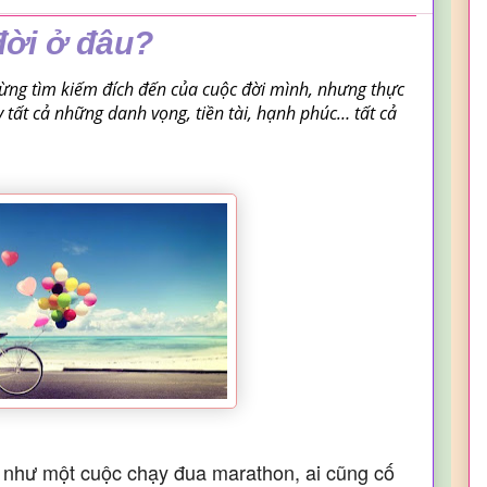
đời ở đâu?
ừng tìm kiếm đích đến của cuộc đời mình, nhưng thực
 tất cả những danh vọng, tiền tài, hạnh phúc… tất cả
 như một cuộc chạy đua marathon, ai cũng cố