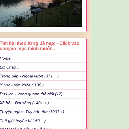
Tìm bài theo từng đề mục - Click vào
chuyên mục mình muốn..
Home
Lời Chào ..
Trong bếp - Ngoài vườn (371 + )
Y học - sức khỏe ( 136 )
Du Lịch - Vòng quanh thế giới (12)
Xã hội - Đời sống (1401 + )
Truyện ngắn -Tùy bút -thơ (1001 +)
Thế giới huyền bí ( 50 + )