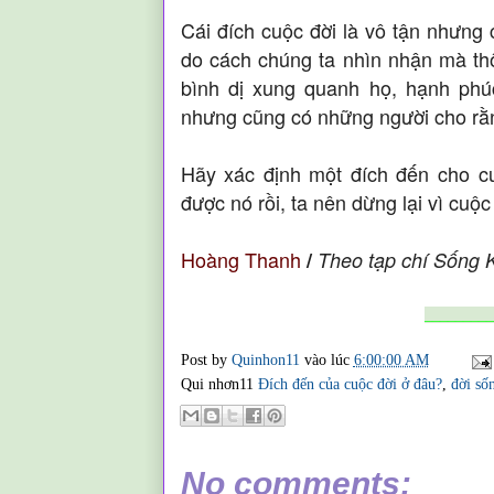
Cái đích cuộc đời là vô tận nhưng
do cách chúng ta nhìn nhận mà th
bình dị xung quanh họ, hạnh phú
nhưng cũng có những người cho rằng
Hãy xác định một đích đến cho cu
được nó rồi, ta nên dừng lại vì cuộ
Hoàng Thanh
/
Theo tạp chí Sống 
_________
Post by
Quinhon11
vào lúc
6:00:00 AM
Qui nhơn11
Đích đến của cuộc đời ở đâu?
,
đời số
No comments: