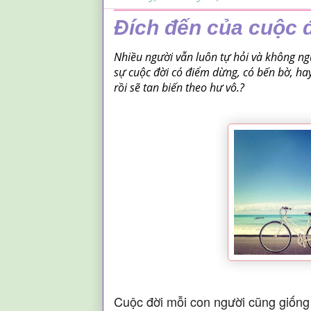
Đích đến của cuộc 
Nhiều người vẫn luôn tự hỏi và không ng
sự cuộc đời có điểm dừng, có bến bờ, hay
rồi sẽ tan biến theo hư vô.?
Cuộc đời mỗi con người cũng giống