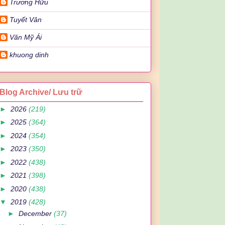
Trương Hữu
Tuyết Vân
Văn Mỹ Ái
khuong dinh
Blog Archive/ Lưu trữ
►
2026
(219)
►
2025
(364)
►
2024
(354)
►
2023
(350)
►
2022
(438)
►
2021
(398)
►
2020
(438)
▼
2019
(428)
►
December
(37)