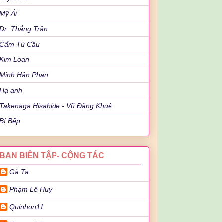
Mỹ Ái
Dr: Thắng Trần
Cẩm Tú Cầu
Kim Loan
Minh Hân Phan
Hạ anh
Takenaga Hisahide - Vũ Đăng Khuê
Bí Bếp
BAN BIÊN TẬP- CỘNG TÁC
Gà Ta
Phạm Lê Huy
Quinhon11