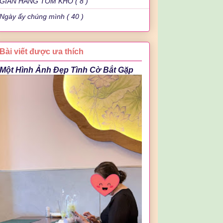
GIAN HÀNG TÔM KHÔ ( 8 )
Ngày ấy chúng mình ( 40 )
Bài viết được ưa thích
Một Hình Ảnh Đẹp Tình Cờ Bắt Gặp