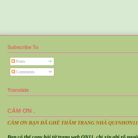
Subscribe To
Posts
Comments
Translate
CÁM ƠN .
CÁM ƠN BẠN ĐÃ GHÉ THĂM TRANG NHÀ QUINHƠN
11
Bạn có thể copy bài từ trang web QN11, chỉ xin ghi rõ ngu