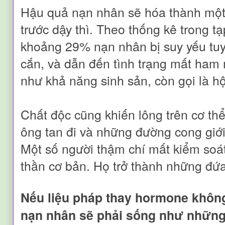
Hậu quả nạn nhân sẽ hóa thành một 
trước dậy thì. Theo thống kê trong t
khoảng 29% nạn nhân bị suy yếu tu
cắn, và dẫn đến tình trạng mất ham
như khả năng sinh sản, còn gọi là h
Chất độc cũng khiến lông trên cơ th
ông tan đi và những đường cong giớ
Một số người thậm chí mất kiểm soát
thần cơ bản. Họ trở thành những đứa
Nếu liệu pháp
thay hormon
e khôn
nạn nhân sẽ phải sống như những 