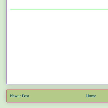
Newer Post
Home