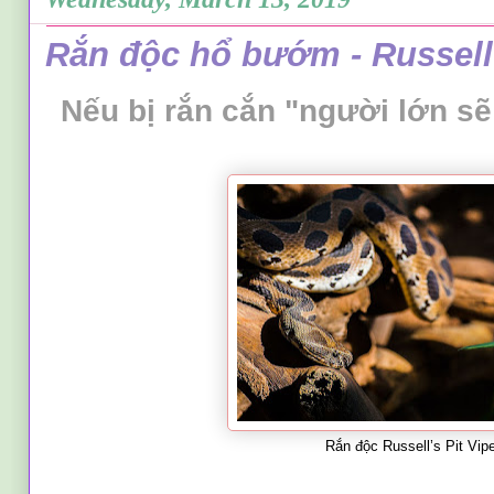
Rắn độc hổ bướm - Russell’
Nếu bị rắn cắn "người lớn sẽ
Rắn độc Russell’s Pit Vip