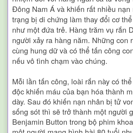
Đông Nam Á và khiến rất nhiều nạn 
trạng bị di chứng làm thay đổi cơ thể
như một đứa trẻ. Hàng trăm vụ rắn 
người xảy ra hàng năm. Những con r
cùng hung dữ và có thể tấn công con
nếu vô tình chạm vào chúng.
Mỗi lần tấn công, loài rắn này có th
độc khiến máu của bạn hóa thành m
dày. Sau đó khiến nạn nhân bị tử v
sống sót thì sẽ trở thành một người 
Benjamin Button trong bộ phim khoa
một người mang hình hài 80 tuổi nhưn