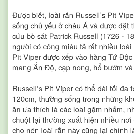
Được biết, loài rắn Russell’s Pit Vipe
sống chủ yếu ở châu Á và được đặt 
cứu bò sát Patrick Russell (1726 - 1
người có công miêu tả rất nhiều loài
Pit Viper được xếp vào hàng Tứ Độ
mang Ấn Độ, cạp nong, hổ bướm và r
Russell’s Pit Viper có thể dài tối đa 
120cm, thường sống trong những khu
ăn ưa thích là các loài gặm nhấm, nh
chuột lại thường xuất hiện nhiều nơi
cho nên loài rắn này cũng lại chính 