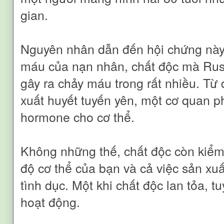
gian.
Nguyên nhân dẫn đến hội chứng này 
máu của nạn nhân, chất độc mà Russ
gây ra chảy máu trong rất nhiều. Từ
xuất huyết tuyến yên, một cơ quan p
hormone cho cơ thể.
Không những thế, chất độc còn kiểm 
độ cơ thể của bạn và cả việc sản 
tình dục. Một khi chất độc lan tỏa, 
hoạt động.