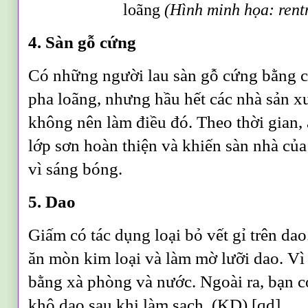
loãng
(Hình minh họa: rent
4. Sàn gỗ cứng
Có những người lau sàn gỗ cứng bằng 
pha loãng, nhưng hầu hết các nhà sản x
không nên làm điều đó. Theo thời gian,
lớp sơn hoàn thiện và khiến sàn nhà của
vì sáng bóng.
5. Dao
Giấm có tác dụng loại bỏ vết gỉ trên da
ăn mòn kim loại và làm mờ lưỡi dao. Vì
bằng xà phòng và nước. Ngoài ra, bạn có
khô dao sau khi làm sạch. (KD) [qd]