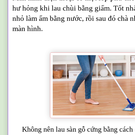
hư hỏng khi lau chùi bằng giấm. Tốt nh
nhỏ làm ẩm bằng nước, rồi sau đó chà n
màn hình.
Không nên lau sàn gỗ cứng bằng cách