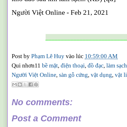
Người Việt Online - Feb 21, 2021
__________________________
Post by
Phạm Lê Huy
vào lúc
10:59:00 AM
Qui nhơn11
bề mặt
,
điện thoại
,
đồ đạc
,
làm sạc
Người Việt Online
,
sàn gỗ cứng
,
vật dụng
,
vật l
No comments:
Post a Comment