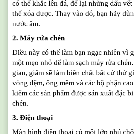
có thể khắc lên đá, để lại những dấu vế
thể xóa được. Thay vào đó, bạn hãy dùn
nước ấm.
2. Máy rửa chén
Điều này có thể làm bạn ngạc nhiên vì 
một mẹo nhỏ để làm sạch máy rửa chén. 
gian, giấm sẽ làm biến chất bất cứ thứ 
vòng đệm, ống mềm và các bộ phận cao 
kiếm các sản phẩm được sản xuất đặc bi
chén.
3. Điện thoại
Màn hình điện thoại có một lớp phủ chố