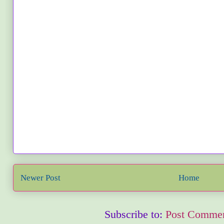
Newer Post
Home
Subscribe to:
Post Commen