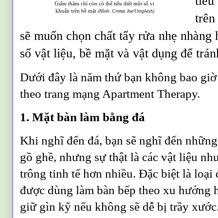
tiêu
Giấm thậm chí còn có thể tiêu diệt một số vi
khuẩn trên bề mặt
(Hình: Crema Joe/Unsplash)
trên
sẽ muốn chọn chất tẩy rửa nhẹ nhàng h
số vật liệu, bề mặt và vật dụng để trá
Dưới đây là năm thứ bạn không bao giờ
theo trang mạng Apartment Therapy.
1. Mặt bàn làm bằng đá
Khi nghĩ đến đá, bạn sẽ nghĩ đến những
gồ ghề, nhưng sự thật là các vật liệu nh
trông tinh tế hơn nhiều. Đặc biệt là loạ
được dùng làm bàn bếp theo xu hướng h
giữ gìn kỹ nếu không sẽ dễ bị trầy xước