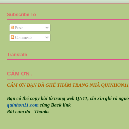
Subscribe To
Posts
Comments
Translate
CÁM ƠN .
CÁM ƠN BẠN ĐÃ GHÉ THĂM TRANG NHÀ QUINHƠN
11
Bạn có thể copy bài từ trang web QN11, chỉ xin ghi rõ ngu
quinhon11.com
cùng Back link
Rất cám ơn - Thanks