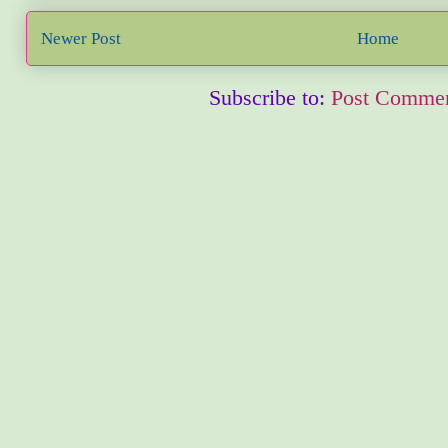
Newer Post
Home
Subscribe to:
Post Commen