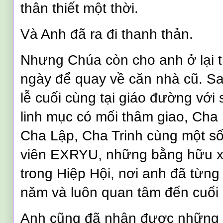
thân thiết một thời.
Và Anh đã ra đi thanh thản.
Nhưng Chúa còn cho anh ở lại tr
ngày để quay về căn nhà cũ. S
lễ cuối cùng tại giáo đường với
linh mục có mối thâm giao, Cha
Cha Lập, Cha Trinh cùng một s
viên EXRYU, những bằng hữu x
trong Hiệp Hội, nơi anh đã từng
năm và luôn quan tâm đến cuối 
Anh cũng đã nhận được những 