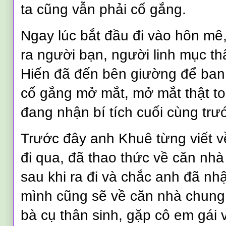
ta cũng vẫn phải cố gắng.
Ngay lúc bắt đầu đi vào hôn mê
ra người bạn, người linh mục t
Hiến đã đến bên giường để ban
cố gắng mở mắt, mở mắt thật to
đang nhận bí tích cuối cùng trư
Trước đây anh Khuê từng viết 
đi qua, đã thao thức về căn nh
sau khi ra đi và chắc anh đã n
mình cũng sẽ về căn nhà chung
bà cụ thân sinh, gặp cô em gái