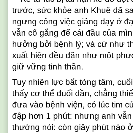
trước, sức khỏe anh Khuê đã sa
ngưng công việc giảng dạy ở đạ
vẫn cố gắng để cái đầu của mìn
hưởng bởi bệnh lý; và cứ như th
xuất hiện đều đặn như một phư
giữ vững tinh thần.
Tuy nhiên lực bất tòng tâm, cuố
thấy cơ thể đuối dần, chẳng thi
đưa vào bệnh viện, có lúc tim 
đập hơn 1 phút; nhưng anh vẫn
thường nói: còn giây phút nào ở l