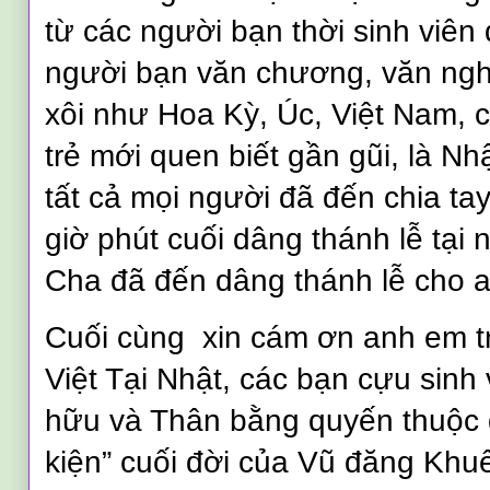
từ các người bạn thời sinh vi
người bạn văn chương, văn ngh
xôi như Hoa Kỳ, Úc, Việt Nam,
trẻ mới quen biết gần gũi, là Nh
tất cả mọi người đã đến chia t
giờ phút cuối dâng thánh lễ tại 
Cha đã đến dâng thánh lễ cho a
Cuối cùng xin cám ơn anh em t
Việt Tại Nhật, các bạn cựu sin
hữu và Thân bằng quyến thuộc đ
kiện” cuối đời của Vũ đăng Khu