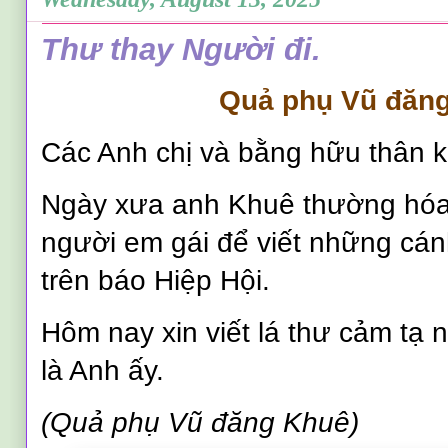
Thư thay Người đi.
Quả phụ Vũ đăn
Các Anh chị và bằng hữu thân k
Ngày xưa anh Khuê thường hóa
người em gái để viết những cán
trên báo Hiệp Hội.
Hôm nay xin viết lá thư cảm tạ 
là Anh ấy.
(Quả phụ Vũ đăng Khuê)