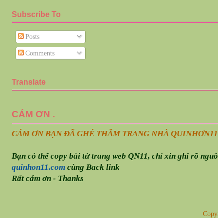
Subscribe To
Posts
Comments
Translate
CÁM ƠN .
CÁM ƠN BẠN ĐÃ GHÉ THĂM TRANG NHÀ QUINHƠN
11
Bạn có thể copy bài từ trang web QN11, chỉ xin ghi rõ ngu
quinhon11.com
cùng Back link
Rất cám ơn - Thanks
Copy