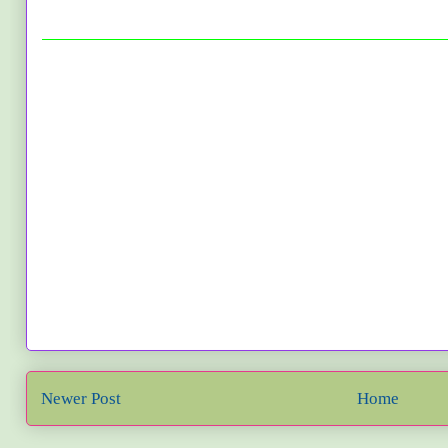
Newer Post
Home