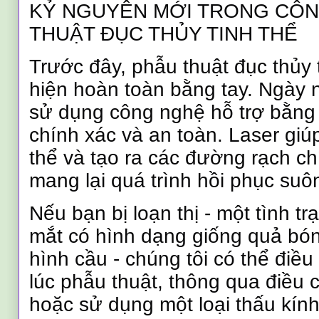
KỶ NGUYÊN MỚI TRONG CÔ
THUẬT ĐỤC THỦY TINH THỂ
Trước đây, phẫu thuật đục thủy 
hiện hoàn toàn bằng tay. Ngày n
sử dụng công nghệ hỗ trợ bằng 
chính xác và an toàn. Laser giú
thể và tạo ra các đường rạch c
mang lại quá trình hồi phục suô
Nếu bạn bị loạn thị - một tình t
mắt có hình dạng giống quả bó
hình cầu - chúng tôi có thể điều
lúc phẫu thuật, thông qua điều 
hoặc sử dụng một loại thấu kính 