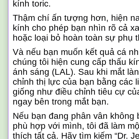
kính toric.
Thậm chí ấn tượng hơn, hiện na
kính cho phép bạn nhìn rõ cả xa
hoặc loại bỏ hoàn toàn sự phụ 
Và nếu bạn muốn kết quả cá nh
chúng tôi hiện cung cấp thấu kí
ánh sáng (LAL). Sau khi mắt làn
chỉnh thị lực của bạn bằng các 
giống như điều chỉnh tiêu cự c
ngay bên trong mắt bạn.
Nếu bạn đang phân vân không b
phù hợp với mình, tôi đã làm mộ
thích tất cả. Hãy tìm kiếm “Dr. J