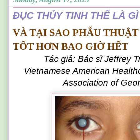
ĐỤC THỦY TINH THỂ LÀ GÌ
VÀ TẠI SAO PHẪU THUẬT
TỐT HƠN BAO GIỜ HẾT
Tác giả: Bác sĩ Jeffrey 
Vietnamese American Healthc
Association of Geor