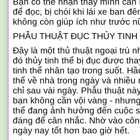
Bạn có thể nhận thấy mình cần
để đọc, bị chói khi lái xe ban đ
không còn giúp ích như trước n
PHẪU THUẬT ĐỤC THỦY TINH 
Đây là một thủ thuật ngoại trú 
đó thủy tinh thể bị đục được th
tinh thể nhân tạo trong suốt. H
thể về nhà trong ngày và nhiều 
chỉ sau vài ngày. Phẫu thuật này
bạn không cần vội vàng - nhưng
thể đang ảnh hưởng đến cuộc s
đáng để cân nhắc. Nhờ vào côn
ngày nay tốt hơn bao giờ hết.