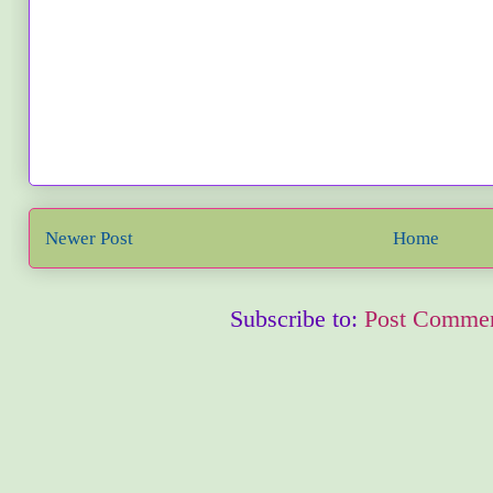
Newer Post
Home
Subscribe to:
Post Commen