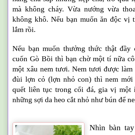
mà không cháy. Vừa nướng vừa tho
không khô. Nếu bạn muốn ăn độc vị t
lắm rồi.
Nếu bạn muốn thưởng thức thật đầy 
cuốn Gò Bồi thì bạn chờ một tí nữa c
một xâu nem tươi. Nem tươi được làm b
đùi lợn cỏ (lợn nhỏ con) thì nem mới
quết liên tục trong cối đá, gia vị một 
những sợi da heo cắt nhỏ như bún để ne
Nhìn bàn tay