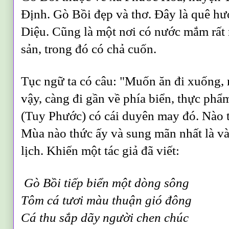
Định. Gò Bồi đẹp và thơ. Đây là quê h
Diệu. Cũng là một nơi có nước mắm rất 
sản, trong đó có chả cuốn.
Tục ngữ ta có câu: "Muốn ăn đi xuống, 
vậy, càng đi gần về phía biển, thực phẩ
(Tuy Phước) có cái duyên may đó. Nào tô
Mùa nào thức ấy và sung mãn nhất là và
lịch. Khiến một tác giả đã viết:
Gò Bồi tiếp biển một dòng sông
Tôm cá tươi màu thuận gió đông
Cá thu sắp dãy người chen chúc