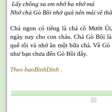
Lấy chồng xa em nhớ ba nhớ má
Nhớ chả Gò Bồi nhớ quá nên mải về th
Chả ngon có tiếng là chả cô Mười Út
ngày nay cho con cháu. Chả Gò Bồi là
quê tôi và nhớ ăn một bữa chả. Về Gò
như bạn chưa đến Gò Bồi đấy.
Theo baoBinhDinh .
____________________________________
__