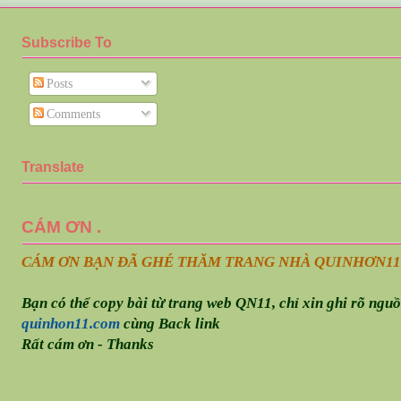
Subscribe To
Posts
Comments
Translate
CÁM ƠN .
CÁM ƠN BẠN ĐÃ GHÉ THĂM TRANG NHÀ QUINHƠN
11
Bạn có thể copy bài từ trang web QN11, chỉ xin ghi rõ ngu
quinhon11.com
cùng Back link
Rất cám ơn - Thanks