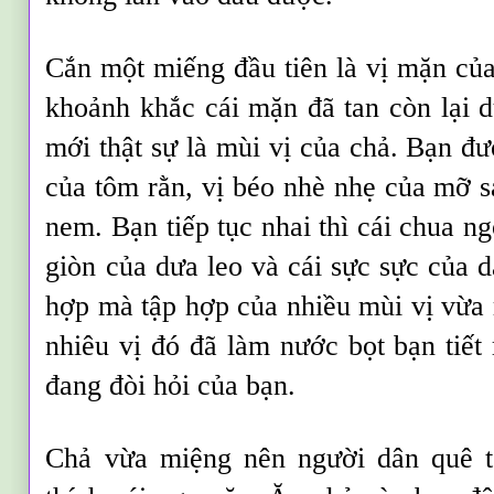
Cắn một miếng đầu tiên là vị mặn c
khoảnh khắc cái mặn đã tan còn lại d
mới thật sự là mùi vị của chả. Bạn đư
của tôm rằn, vị béo nhè nhẹ của mỡ s
nem. Bạn tiếp tục nhai thì cái chua ng
giòn của dưa leo và cái sực sực của 
hợp mà tập hợp của nhiều mùi vị vừa 
nhiêu vị đó đã làm nước bọt bạn tiết 
đang đòi hỏi của bạn.
Chả vừa miệng nên người dân quê tô