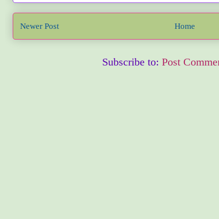
Newer Post
Home
Subscribe to:
Post Commen