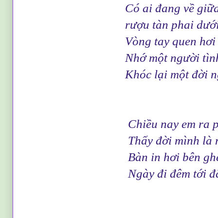
Có ai đang về giữa đêm
rượu tàn phai dưới chân
Vòng tay quen hơi băn
Nhớ một người tình nà
Khóc lại một đời người 
Chiều nay em ra phố
Thấy đời mình là những
Bàn in hơi bên ghế n
Ngày đi đêm tới đã vắng