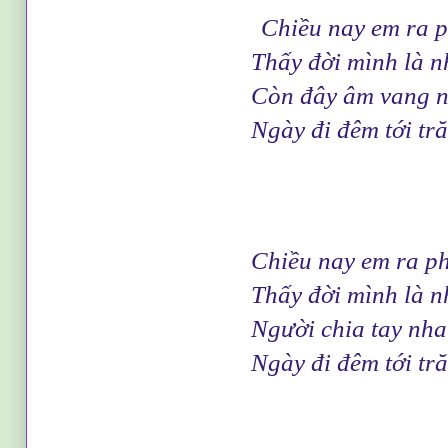
Chiều nay em ra p
Thấy đời mình là những 
Còn đây âm vang não
Ngày đi đêm tới trăm tiế
Chiều nay em ra phố
Thấy đời mình là những
Người chia tay nhau cu
Ngày đi đêm tới trăm tiế