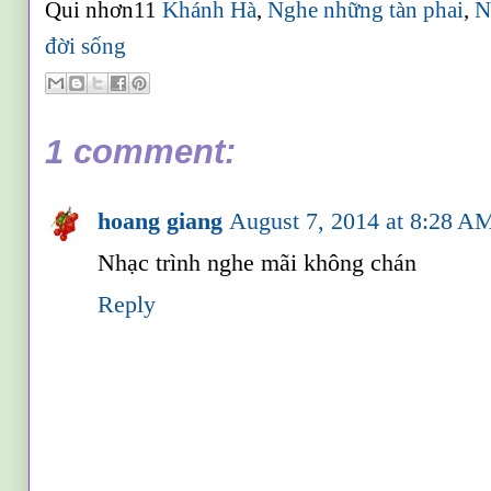
Qui nhơn11
Khánh Hà
,
Nghe những tàn phai
,
N
đời sống
1 comment:
hoang giang
August 7, 2014 at 8:28 A
Nhạc trình nghe mãi không chán
Reply