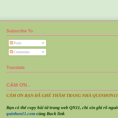
Subscribe To
Posts
Comments
Translate
CÁM ƠN .
CÁM ƠN BẠN ĐÃ GHÉ THĂM TRANG NHÀ QUINHƠN
11
Bạn có thể copy bài từ trang web QN11, chỉ xin ghi rõ ngu
quinhon11.com
cùng Back link