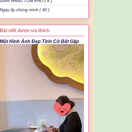
GIAN HÀNG TÔM KHÔ ( 8 )
Ngày ấy chúng mình ( 40 )
Bài viết được ưa thích
Một Hình Ảnh Đẹp Tình Cờ Bắt Gặp