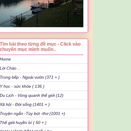
Tìm bài theo từng đề mục - Click vào
chuyên mục mình muốn..
Home
Lời Chào ..
Trong bếp - Ngoài vườn (371 + )
Y học - sức khỏe ( 136 )
Du Lịch - Vòng quanh thế giới (12)
Xã hội - Đời sống (1401 + )
Truyện ngắn -Tùy bút -thơ (1001 +)
Thế giới huyền bí ( 50 + )