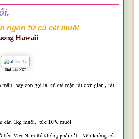
i.
n ngon
từ củ cải muối
ong Hawaii
Hình trên NET
mấu hay còn gọi là củ cải mặn rất đơn giản , rất
thì cần 1kg muối, tức 10% muối
 ở bên Việt Nam thì không phải cắt. Nếu không có