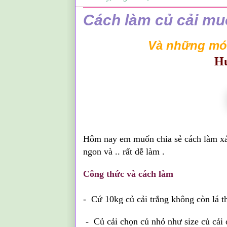
Cách làm củ cải muố
Và những mó
Hu
Hôm nay em muốn chia sẻ cách làm xá 
ngon và .. rất dễ làm .
Công thức và cách làm
- Cứ 10kg củ cải trắng không còn lá 
- Củ cải chọn củ nhỏ như size củ cải