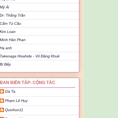
Mỹ Ái
Dr: Thắng Trần
Cẩm Tú Cầu
Kim Loan
Minh Hân Phan
Hạ anh
Takenaga Hisahide - Vũ Đăng Khuê
Bí Bếp
BAN BIÊN TẬP- CỘNG TÁC
Gà Ta
Phạm Lê Huy
Quinhon11