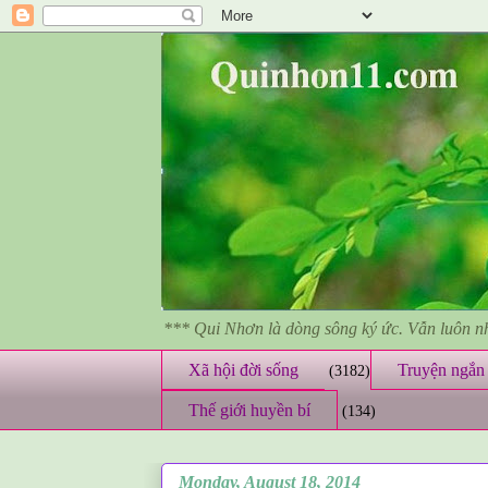
*** Qui Nhơn là dòng sông ký ức. Vẫn luôn 
Xã hội đời sống
Truyện ngắn 
(3182)
Thế giới huyền bí
(134)
Monday, August 18, 2014