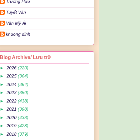
Trương Hữu
Tuyết Vân
Văn Mỹ Ái
khuong dinh
Blog Archive/ Lưu trữ
►
2026
(220)
►
2025
(364)
►
2024
(354)
►
2023
(350)
►
2022
(438)
►
2021
(398)
►
2020
(438)
►
2019
(428)
►
2018
(379)