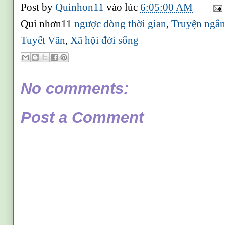
Post by
Quinhon11
vào lúc
6:05:00 AM
Qui nhơn11
ngược dòng thời gian
,
Truyện ngắn 
Tuyết Vân
,
Xã hội đời sống
No comments:
Post a Comment