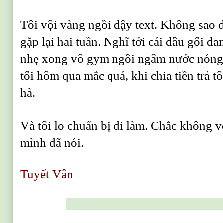
Tôi vội vàng ngồi dậy text. Không sao 
gặp lại hai tuần. Nghĩ tới cái đầu gối đan
nhẹ xong vô gym ngồi ngâm nước nóng 
tối hôm qua mắc quá, khi chia tiền trả tô
hà.
Và tôi lo chuẩn bị đi làm. Chắc không v
mình đã nói.
Tuyết Vân
____________________________