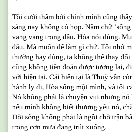
Tôi cười thầm bởi chính mình cũng thấ
sáng nay không có họp. Năm chữ ‘sống 
vang vang trong đầu. Hòa nói đúng. 
đâu. Mà muốn để làm gì chứ. Tôi nhớ mộ
thường hay dùng, ta không thể thay đổi
cũng không tiên đoán được tương lai, đi
với hiện tại. Cái hiện tại là Thuỳ vẫn 
hành ly dị, Hòa sống một mình, và tôi 
Nó không phải là chuyện vui nhưng nó 
nếu mình không biết thương yêu nó, chă
Đời sống không phải là ngồi chờ trận bã
trong cơn mưa đang trút xuống.