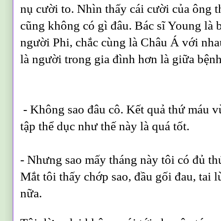
nụ cười to. Nhìn thấy cái cười của ông t
cũng không có gì đâu. Bác sĩ Young là b
người Phi, chắc cùng là Châu Á với nha
là người trong gia đình hơn là giữa bệnh
- Không sao đâu cô. Kết quả thứ máu vừa
tập thể dục như thế này là quá tốt.
- Nhưng sao mấy tháng này tôi có đủ thứ
Mắt tôi thấy chớp sao, đầu gối đau, tai
nữa.