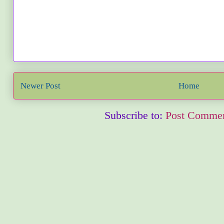
Newer Post
Home
Subscribe to:
Post Commen