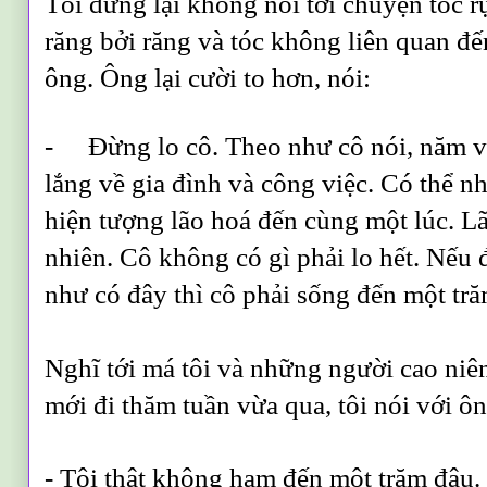
Tôi dừng lại không nói tới chuyện tóc r
răng bởi răng và tóc không liên quan đ
ông. Ông lại cười to hơn, nói:
-
Đừng lo cô. Theo như cô nói, năm v
lắng về gia đình và công việc. Có thể n
hiện tượng lão hoá đến cùng một lúc. Lã
nhiên. Cô không có gì phải lo hết. Nếu 
như có đây thì cô phải sống đến một tră
Nghĩ tới má tôi và những người cao niê
mới đi thăm tuần vừa qua, tôi nói với ô
- Tôi thật không ham đến một trăm đâu. 