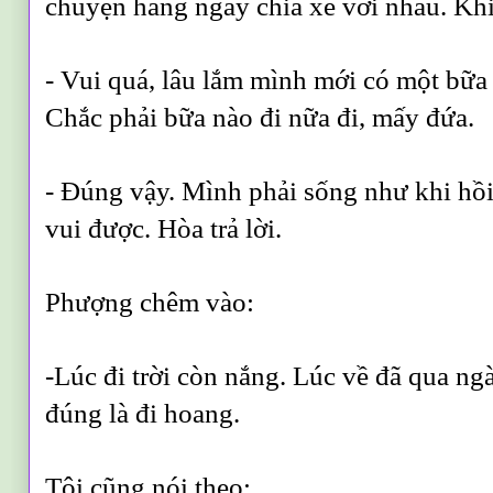
chuyện hàng ngày chia xẻ với nhau. Khi
- Vui quá, lâu lắm mình mới có một bữa 
Chắc phải bữa nào đi nữa đi, mấy đứa.
- Đúng vậy. Mình phải sống như khi hồi
vui được. Hòa trả lời.
Phượng chêm vào:
-Lúc đi trời còn nắng. Lúc về đã qua ng
đúng là
đi hoang.
Tôi cũng nói theo: