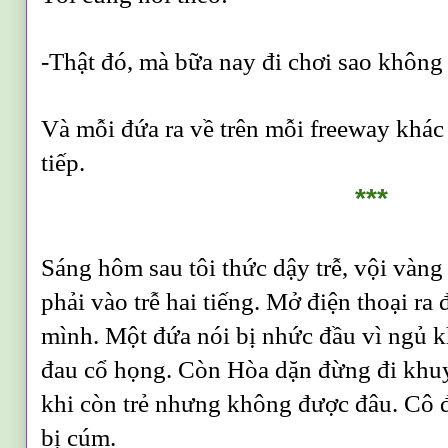
-Thật đó, mà bữa nay đi chơi sao không
Và mỗi đứa ra về trên mỗi freeway khác
tiếp.
***
Sáng hôm sau tôi thức dậy trễ, vội vàng 
phải vào trễ hai tiếng. Mở điện thoại ra 
mình. Một đứa nói bị nhức đầu vì ngủ 
đau cổ họng. Còn Hòa dặn đừng đi khu
khi còn trẻ nhưng không được đâu. Cô 
bị cúm.