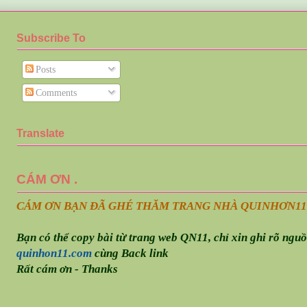
Subscribe To
Posts
Comments
Translate
CÁM ƠN .
CÁM ƠN BẠN ĐÃ GHÉ THĂM TRANG NHÀ QUINHƠN
11
Bạn có thể copy bài từ trang web QN11, chỉ xin ghi rõ ngu
quinhon11.com
cùng Back link
Rất cám ơn - Thanks