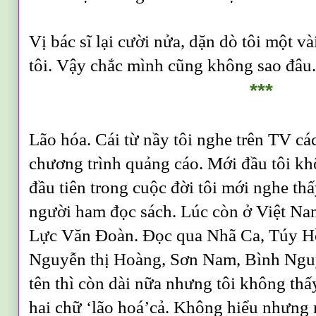
Vị bác sĩ lại cười nửa, dặn dò tôi một v
tôi. Vậy chắc mình cũng không sao đâu.
***
Lão hóa. Cái từ nầy tôi nghe trên TV c
chương trình quảng cáo. Mới đầu tôi khô
đầu tiên trong cuộc đời tôi mới nghe thấ
người ham đọc sách. Lúc còn ở Việt Nam
Lực Văn Đoàn. Đọc qua Nhã Ca, Túy H
Nguyễn thị Hoàng, Sơn Nam, Bình Nguy
tên thì còn dài nữa nhưng tôi không thấ
hai chữ ‘lão hoá’cả. Không hiểu nhưng n