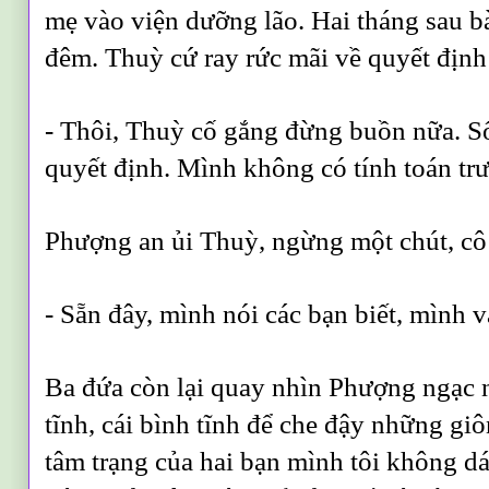
mẹ vào viện dưỡng lão. Hai tháng sau bà
đêm. Thuỳ cứ ray rức mãi về quyết định
- Thôi, Thuỳ cố gắng đừng buồn nữa. Số
quyết định. Mình không có tính toán tr
Phượng an ủi Thuỳ, ngừng một chút, cô 
- Sẵn đây, mình nói các bạn biết, mình 
Ba đứa còn lại quay nhìn Phượng ngạc 
tĩnh, cái bình tĩnh để che đậy những gi
tâm trạng của hai bạn mình tôi không d