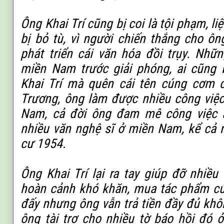
Ông Khai Trí cũng bị coi là tội phạm, l
bị bỏ tù, vì người chiến thắng cho ôn
phát triển cái văn hóa đồi trụy. Nh
miền Nam trước giải phóng, ai cũng b
Khai Trí mà quên cái tên cúng cơm 
Trương, ông làm được nhiều công việc
Nam, cả đời ông đam mê công việc 
nhiều văn nghệ sĩ ở miền Nam, kể
cả 
cư 1954.
Ông Khai Trí lại ra tay giúp đỡ nhiề
hoàn cảnh khó khăn, mua tác phẩm củ
đấy nhưng ông vẫn trả tiền đầy đủ khô
ông tài trợ cho nhiều tờ báo hồi đó ở