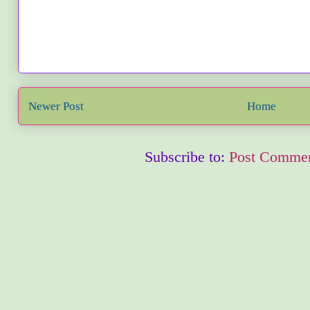
Newer Post
Home
Subscribe to:
Post Commen