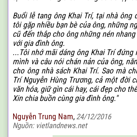
Buổi lễ tang ông Khai Trí, tại nhà ông
tôi gặp nhiều bạn bè của ông, những n
cũ đến thắp cho ông những nén nhang 
với gia đình ông.
...Tôi nhớ mãi dáng ông Khai Trí đứng 
mình và câu nói chán nản của ông, năm
cho ông nhà sách Khai Trí. Sao mà ch
Trí
Nguyễn Hùng Trương, cả một đời c
văn hóa, giữ gìn cái hay, cái đẹp cho th
Xin chia buồn cùng gia đình ông."
Nguyễn Trung Nam
,
24/12/2016
Nguồn: vietlandnews.net