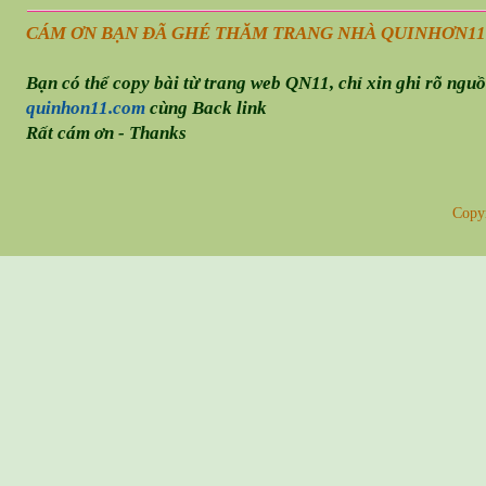
CÁM ƠN BẠN ĐÃ GHÉ THĂM TRANG NHÀ QUINHƠN
11
Bạn có thể copy bài từ trang web QN11, chỉ xin ghi rõ ngu
quinhon11.com
cùng Back link
Rất cám ơn - Thanks
Copy