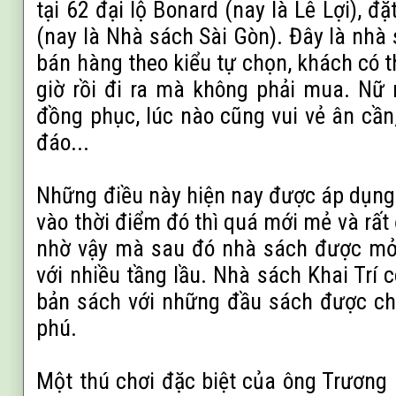
tại 62 đại lộ Bonard (nay là Lê Lợi), đặ
(nay là Nhà sách Sài Gòn). Đây là nhà
bán hàng theo kiểu tự chọn, khách có 
giờ rồi đi ra mà không phải mua. Nữ
đồng phục, lúc nào cũng vui vẻ ân cần,
đáo...
Những điều này hiện nay được áp dụng
vào thời điểm đó thì quá mới mẻ và rất
nhờ vậy mà sau đó nhà sách được mở
với nhiều tầng lầu.
Nhà sách Khai Trí c
bản sách với những đầu sách được ch
phú.
Một thú chơi đặc biệt của ông Trương