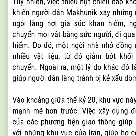
Tuy nhiên, việc thiếu hụt chiều cao khô
khiến người dân Makhunik xây những 
ngôi làng nơi gia súc khan hiếm, n
chuyển mọi vật bằng sức người, đi qu
hiểm. Do đó, một ngôi nhà nhỏ đồng 
nhiều vật liệu, từ đó giảm bớt khối
chuyển. Ngoài ra, một lý do khác đó l
giúp người dân làng tránh bị kẻ xấu dò
Vào khoảng giữa thế kỷ 20, khu vực này
mạnh mẽ hơn trước. Việc xây dựng đ
của các phương tiện giao thông giúp
với những khu vực của Iran, giúp họ c