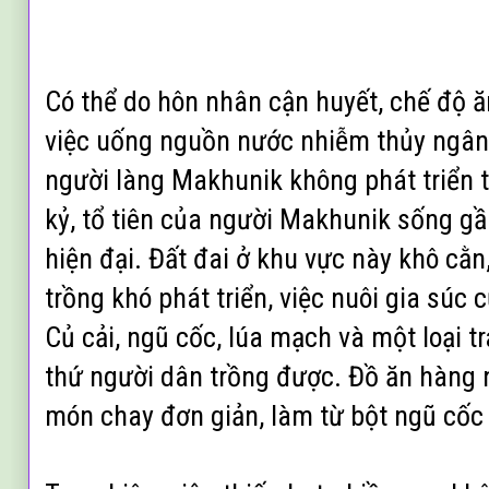
C
ó th
ể do h
ôn nhân cận huyết, chế độ ă
việc uống nguồn nước nhiễm thủy ngân,
người làng Makhunik không phát triển t
kỷ, tổ tiên của người Makhunik sống gần
hiện đại. Đất đai ở khu vực này khô cằ
trồng khó phát triển, việc nuôi gia súc
Củ cải, ngũ cốc, lúa mạch và một loại t
thứ người dân trồng được. Đồ ăn hàng 
món chay đơn giản, làm từ bột ngũ cốc 