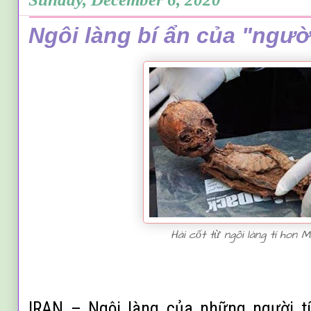
Ngôi làng bí ẩn của "người
Hài cốt từ ngôi làng tí hon M
IRAN – Ngôi làng của những người tí