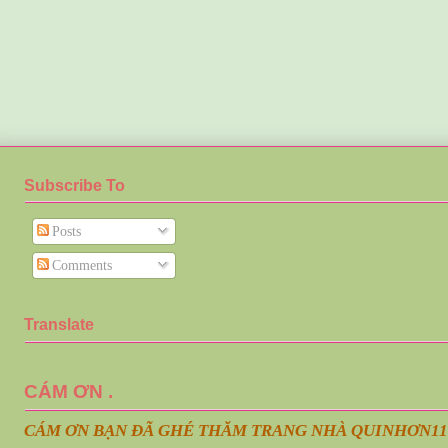
Subscribe To
Posts
Comments
Translate
CÁM ƠN .
CÁM ƠN BẠN ĐÃ GHÉ THĂM TRANG NHÀ QUINHƠN
11