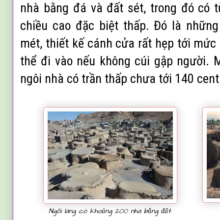
nhà bằng đá và đất sét, trong đó có 
chiều cao đặc biệt thấp. Đó là nhữn
mét, thiết kế cánh cửa rất hẹp tới mứ
thể đi vào nếu không cúi gập người. 
ngôi nhà có trần thấp chưa tới 140 cent
Ngôi làng có khoảng 200 nhà bằng đất.