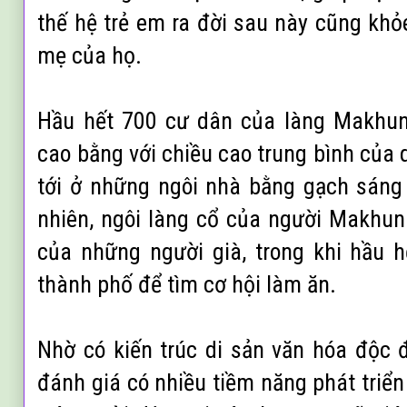
thế hệ trẻ em ra đời sau này cũng kh
mẹ của họ.
Hầu hết 700 cư dân của làng Makhun
cao bằng với chiều cao trung bình của
tới ở những ngôi nhà bằng gạch sáng
nhiên, ngôi làng cổ của người Makhunik
của những người già, trong khi hầu hế
thành phố để tìm cơ hội làm ăn.
Nhờ có kiến trúc di sản văn hóa độc
đánh giá có nhiều tiềm năng phát triển 