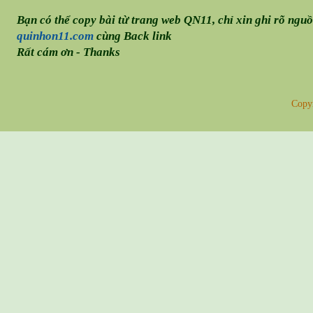
Bạn có thể copy bài từ trang web QN11, chỉ xin ghi rõ ngu
quinhon11.com
cùng Back link
Rất cám ơn - Thanks
Copy