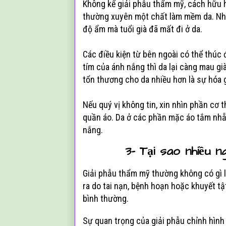
Không kể giải phẫu thẩm mỹ, cách hữu hi
thường xuyên một chất làm mềm da. Như
độ ẩm mà tuổi già đã mất đi ở da.
Các điều kiện từ bên ngoài có thể thúc đ
tím của ánh nắng thì da lại càng mau gi
tổn thương cho da nhiều hơn là sự hóa g
Nếu quý vị không tin, xin nhìn phần cơ 
quần áo. Da ở các phần mặc áo tắm nhẵn 
nắng.
3- Tại sao nhiều n
Giải phẫu thẩm mỹ thường không có gì l
ra do tai nạn, bệnh hoạn hoặc khuyết t
bình thường.
Sự quan trọng của giải phẫu chỉnh hình 