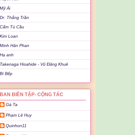
Mỹ Ái
Dr: Thắng Trần
Cẩm Tú Cầu
Kim Loan
Minh Hân Phan
Hạ anh
Takenaga Hisahide - Vũ Đăng Khuê
Bí Bếp
BAN BIÊN TẬP- CỘNG TÁC
Gà Ta
Phạm Lê Huy
Quinhon11