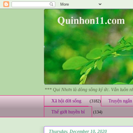
*** Qui Nhơn là dòng sông ký ức. Vẫn luôn 
Xã hội đời sống
Truyện ngắn 
(3182)
Thế giới huyền bí
(134)
Thursday, December 10, 2020