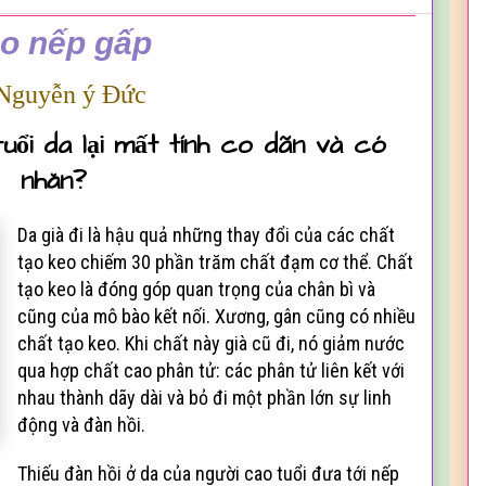
áo nếp gấp
Nguyễn ý Đức
tuổi da lại mất tính co dãn và có
nhăn?
Da già đi là hậu quả những thay đổi của các chất
tạo keo chiếm 30 phần trăm chất đạm cơ thể. Chất
tạo keo là đóng góp quan trọng của chân bì và
cũng của mô bào kết nối. Xương, gân cũng có nhiều
chất tạo keo. Khi chất này già cũ đi, nó giảm nước
qua hợp chất cao phân tử: các phân tử liên kết với
nhau thành dãy dài và bỏ đi một phần lớn sự linh
động và đàn hồi.
Thiếu đàn hồi ở da của người cao tuổi đưa tới nếp