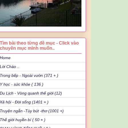
Tìm bài theo từng đề mục - Click vào
chuyên mục mình muốn..
Home
Lời Chào ..
Trong bếp - Ngoài vườn (371 + )
Y học - sức khỏe ( 136 )
Du Lịch - Vòng quanh thế giới (12)
Xã hội - Đời sống (1401 + )
Truyện ngắn -Tùy bút -thơ (1001 +)
Thế giới huyền bí ( 50 + )