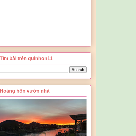
Tìm bài trên quinhon11
Hoàng hôn vườn nhà