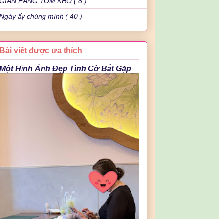
GIAN HÀNG TÔM KHÔ ( 8 )
Ngày ấy chúng mình ( 40 )
Bài viết được ưa thích
Một Hình Ảnh Đẹp Tình Cờ Bắt Gặp