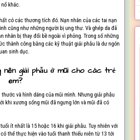
t nổ khác.
hất có các thương tích đó. Nạn nhân của các tai nạn
ình cũng như những người bị ung thư. Và ghép da đã
n nhân bị thay đổi bề ngoài vì phỏng. Trong số những
sức thành công bằng các kỹ thuật giải phẫu là dư ngón
uan sinh dục.
 nên giải phẫu ở mũi cho các trẻ
em?
 thước và hình dáng của mũi mình. Nhưng giải phẫu
ới khi xương sống mũi đã ngưng lớn và mũi đã có
uổi ít nhất là 15 hoặc 16 khi giải phẫu. Tuy nhiên với
có thể thực hiện vào tuổi thanh thiếu niên từ 13 tới