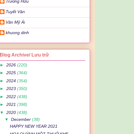
Trương Hữu
Tuyết Vân
Văn Mỹ Ái
khuong dinh
Blog Archive/ Lưu trữ
►
2026
(220)
►
2025
(364)
►
2024
(354)
►
2023
(350)
►
2022
(438)
►
2021
(398)
▼
2020
(438)
▼
December
(38)
HAPPY NEW YEAR 2021