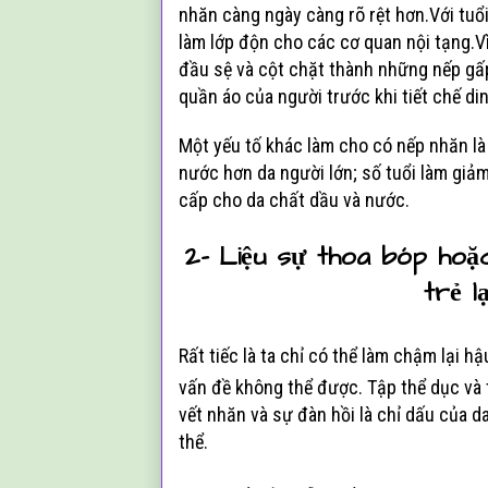
nhăn càng ngày càng rõ rệt hơn.Với tuổ
làm lớp độn cho các cơ quan nội tạng.Vì
đầu sệ và cột chặt thành những nếp gấp,
quần áo của người trước khi tiết chế di
Một yếu tố khác làm cho có nếp nhăn là 
nước hơn da người lớn; số tuổi làm giả
cấp cho da chất dầu và nước.
2- Liệu sự thoa bóp ho
trẻ l
Rất tiếc là ta chỉ có thể làm chậm lại h
vấn đề không thể được. Tập thể dục và 
vết nhăn và sự đàn hồi là chỉ dấu của 
thể.