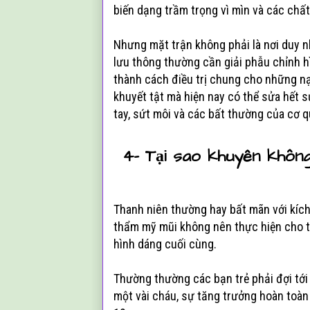
biến dạng trầm trọng vì mìn và các chấ
Nhưng mặt trận không phải là nơi duy n
lưu thông thường cần giải phẫu chỉnh h
thành cách điều trị chung cho những nạ
khuyết tật mà hiện nay có thể sửa hết 
tay, sứt môi và các bất thường của cơ q
4- Tại sao khuyên không
Thanh niên thường hay bất mãn với kích
thẩm mỹ mũi không nên thực hiện cho t
hình dáng cuối cùng.
Thường thường các bạn trẻ phải đợi tới t
một vài cháu, sự tăng trưởng hoàn toàn 