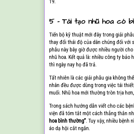
19.
5 - Tái tạo nhũ hoa có b
Tiến bộ kỹ thuật mới đây trong giải p
thay đổi thái độ của dân chúng đối với s
phẫu này bây giờ được nhiều người cho 
nhũ hoa. Kết quả là: nhiều công ty bảo h
thì ngày nay họ đã trả.
Tất nhiên là các giải phẫu gia không thể
nhân đều được dùng trong việc tái thiết
muối. Nhũ hoa mới thường tròn trịa hơn
Trong sách hướng dẫn viết cho các bện
viện đã tóm tắt một cách thẳng thắn n
hoa bình thường”
. Tuy vậy, nhiều bệnh 
áo dạ hội cắt ngắn.