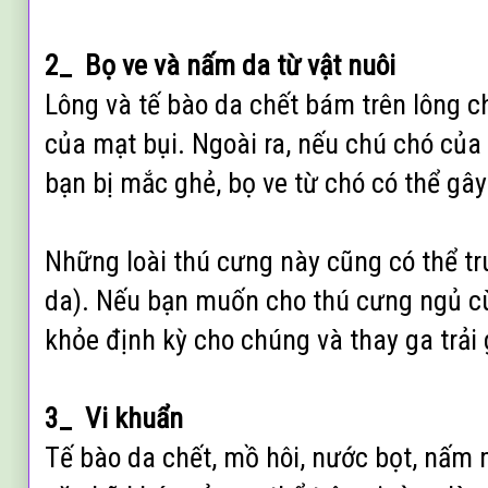
2_ Bọ ve và nấm da từ vật nuôi
Lông và tế bào da chết bám trên lông c
của mạt bụi. Ngoài ra, nếu chú chó của
bạn bị mắc ghẻ, bọ ve từ chó có thể gâ
Những loài thú cưng này cũng có thể t
da). Nếu bạn muốn cho thú cưng ngủ cù
khỏe định kỳ cho chúng và thay ga trải
3_ Vi khuẩn
Tế bào da chết, mồ hôi, nước bọt, nấm 