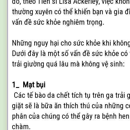
đó, theo Tiến sĩ Lisa Ackerley, việc khôn
thường xuyên có thể khiến bạn và gia 
vấn đề sức khỏe nghiêm trọng.
Những nguy hại cho sức khỏe khi không 
Dưới đây là một số vấn đề sức khỏe có 
trải giường quá lâu mà không vệ sinh:
1_ Mạt bụi
Các tế bào da chết tích tụ trên ga trải
giặt sẽ là bữa ăn thích thú của những c
phân của chúng có thể gây ra bệnh hen
chàm.