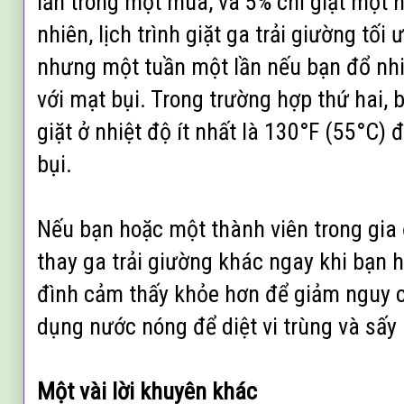
lần trong một mùa, và 5% chỉ giặt một 
nhiên, lịch trình giặt ga trải giường tối 
nhưng một tuần một lần nếu bạn đổ nhi
với mạt bụi. Trong trường hợp thứ hai,
giặt ở nhiệt độ ít nhất là 130°F (55°C) đ
bụi.
Nếu bạn hoặc một thành viên trong gia 
thay ga trải giường khác ngay khi bạn h
đình cảm thấy khỏe hơn để giảm nguy c
dụng nước nóng để diệt vi trùng và sấy
Một vài lời khuyên khác