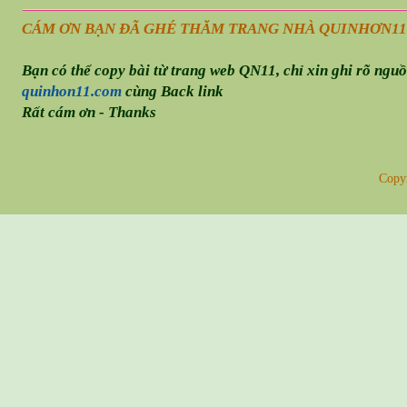
CÁM ƠN BẠN ĐÃ GHÉ THĂM TRANG NHÀ QUINHƠN
11
Bạn có thể copy bài từ trang web QN11, chỉ xin ghi rõ ngu
quinhon11.com
cùng Back link
Rất cám ơn - Thanks
Copy