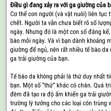
Điều gì đang xảy ra với ga giường của 
Cơ thể con người (và vật nuôi) liên tục 
chết. Người ta vẫn chưa biết rõ số lượn
ngày. Nhưng đó là một con số đáng kể, 
bào mỗi ngày. Và vì bạn dành khoảng m
giường để ngủ, nên rất nhiều tế bào da 
ga trải giường của bạn.
Tế bào da không phải là thứ duy nhất tí
bạn. Một số “thứ” khác có chân. Quá trì
đêm đã tạo ra độ ẩm khiến ga trải giườ
trường lý tưởng cho các loại côn trùng v