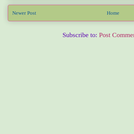
Newer Post
Home
Subscribe to:
Post Commen