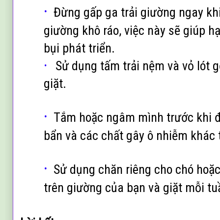
·
Đừng gấp ga trải giường ngay khi
giường khô ráo, việc này sẽ giúp h
bụi phát triển.
·
Sử dụng tấm trải nệm và vỏ lót gố
giặt.
·
Tắm hoặc ngâm mình trước khi đ
bẩn và các chất gây ô nhiễm khác 
·
Sử dụng chăn riêng cho chó ho
trên giường của bạn và giặt mỗi t