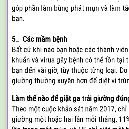
góp phần làm bùng phát mụn và làm tắ
bạn.
5_ Các mầm bệnh
Bất cứ khi nào bạn hoặc các thành viên 
khuẩn và virus gây bệnh có thể tồn tại 
bạn đến vài giờ, tùy thuộc từng loại. Do 
giường thường xuyên hơn để diệt vi trù
Làm thế nào để giặt ga trải giường đú
Theo một cuộc khảo sát năm 2017, chỉ 
giường một hoặc hai lần mỗi tháng, 11%