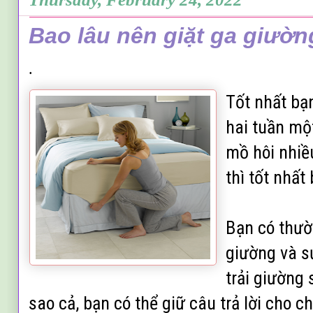
Bao lâu nên giặt ga giườn
.
Tốt nhất bạn
hai tuần một
mồ hôi nhiề
thì tốt nhất
Bạn có thườ
giường và s
trải giường
sao cả, bạn có thể giữ câu trả lời cho 