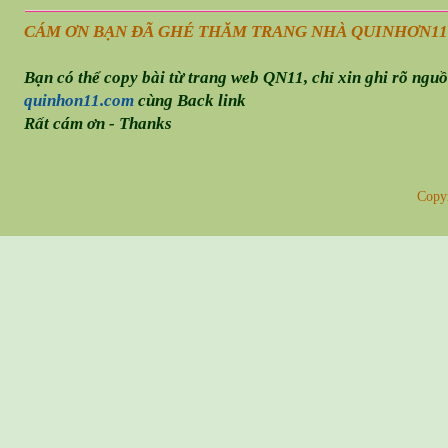
CÁM ƠN BẠN ĐÃ GHÉ THĂM TRANG NHÀ QUINHƠN
11
Bạn có thể copy bài từ trang web QN11, chỉ xin ghi rõ ngu
quinhon11.com
cùng Back link
Rất cám ơn - Thanks
Copy