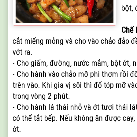
bột, 
Chế 
cắt miếng mỏng và cho vào chảo đảo đề
vớt ra.
- Cho giấm, đường, nước mắm, bột ớt, n
- Cho hành vào chảo mỡ phi thơm rồi 
trên vào. Khi gia vị sôi thì đổ tóp mỡ v
trong vòng 2 phút.
- Cho hành lá thái nhỏ và ớt tươi thái l
có thể tắt bếp. Nếu không ăn được cay,
ớt.