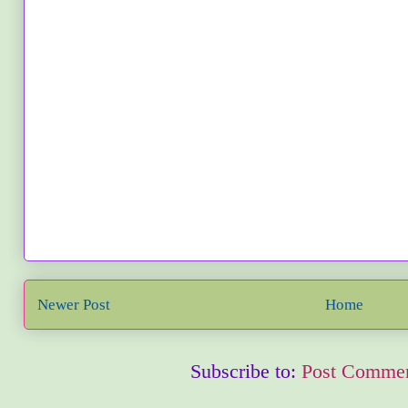
Newer Post
Home
Subscribe to:
Post Commen