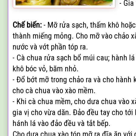
- Gia
Chế biến:
-
Mỡ rửa sạch, thấm khô hoặc 
thành miếng mỏng. Cho mỡ vào chảo xà
nước và vớt phần tóp ra.
- Cà chua rửa sạch bổ múi cau; hành lá
khô bóc vỏ, băm nhỏ.
- Đổ bớt mỡ trong chảo ra và cho hành 
cho cà chua vào xào mềm.
- Khi cà chua mềm, cho dưa chua vào x
gia vị cho vừa dăn. Đảo đều tay cho tới 
hánh lá vào đảo đều và tắt bếp.
Cho dưa chua xào tóp mỡ ra đĩa ăn với