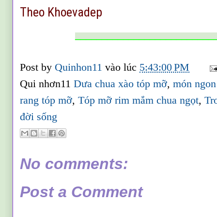
Theo Khoevadep
__________________________
Post by
Quinhon11
vào lúc
5:43:00 PM
Qui nhơn11
Dưa chua xào tóp mỡ
,
món ngon
rang tóp mỡ
,
Tóp mỡ rim mắm chua ngọt
,
Tr
đời sống
No comments:
Post a Comment