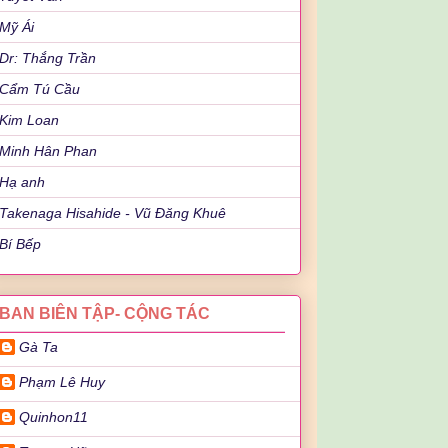
Mỹ Ái
Dr: Thắng Trần
Cẩm Tú Cầu
Kim Loan
Minh Hân Phan
Hạ anh
Takenaga Hisahide - Vũ Đăng Khuê
Bí Bếp
BAN BIÊN TẬP- CỘNG TÁC
Gà Ta
Phạm Lê Huy
Quinhon11