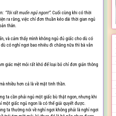
n:
“Tôi rất muốn ngủ ngon!”
. Cuối cùng khi có thời
iện ra rằng, việc chỉ đơn thuần kéo dài thời gian ngủ
bản thân.
ẩn, và cảm thấy mình không ngủ đủ giấc cho dù có
, dù có nghỉ ngơi bao nhiêu đi chăng nữa thì bà vẫn
m giác mệt mỏi rất khó để loại bỏ chỉ đơn giản thông
 mà nhiều hơn cả là về mặt tinh thần.
úng ta cần phải ngủ một giấc bù thật ngon, nhưng khi
hỉ một giấc ngủ ngon là có thể giải quyết được.
ng ta thường nói về nghỉ ngơi không phải là nghỉ ngơi