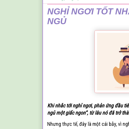
NGHỈ NGƠI TỐT NH
NGỦ
Khi nhắc tới nghỉ ngơi, phản ứng đầu tiê
ngủ một giấc ngon”, từ lâu nó đã trở th
Nhưng thực tế, đây là một cái bẫy, vì ng