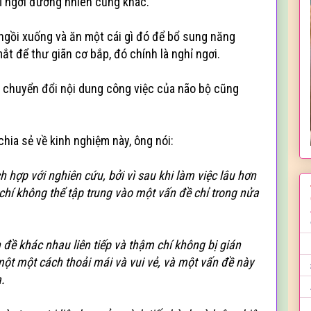
ỉ ngơi đương nhiên cũng khác.
 ngồi xuống và ăn một cái gì đó để bổ sung năng
t để thư giãn cơ bắp, đó chính là nghỉ ngơi.
ục chuyển đổi nội dung công việc của não bộ cũng
ia sẻ về kinh nghiệm này, ông nói:
ch hợp với nghiên cứu, bởi vì sau khi làm việc lâu hơn
chí không thể tập trung vào một vấn đề chỉ trong nửa
n đề khác nhau liên tiếp và thậm chí không bị gián
ột một cách thoải mái và vui vẻ, và một vấn đề này
.