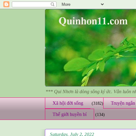
*** Qui Nhơn là dòng sông ký ức. Vẫn luôn 
Xã hội đời sống
Truyện ngắn 
(3182)
Thế giới huyền bí
(134)
Saturday, July 2, 2022