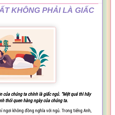
ẤT KHÔNG PHẢI LÀ GIẤC
n của chúng ta chính là giấc ngủ. “Mệt quá thì hãy
ành thói quen hàng ngày của chúng ta.
hỉ ngơi không đồng nghĩa với ngủ. Trong tiếng Anh,