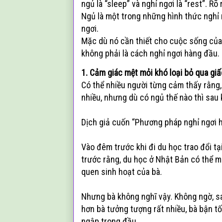
ngủ là “sleep” và nghỉ ngơi là “rest”. R
Ngủ là một trong những hình thức nghỉ 
ngơi.
Mặc dù nó cần thiết cho cuộc sống của
không phải là cách nghỉ ngơi hàng đầu.
1. Cảm giác mệt mỏi khó loại bỏ qua gi
Có thể nhiều người từng cảm thấy rằng, c
nhiều, nhưng dù có ngủ thế nào thì sau 
Dịch giả cuốn “Phương pháp nghỉ ngơi h
Vào đêm trước khi đi du học trao đổi tại
trước rằng, du học ở Nhật Bản có thể ma
quen sinh hoạt của bà.
Nhưng bà không nghĩ vậy. Không ngờ, sa
hơn bà tưởng tượng rất nhiều, bà bận tố
ngập trong đầu.