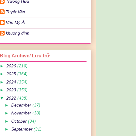
Trương Hữu
Tuyết Vân
Văn Mỹ Ái
khuong dinh
Blog Archive/ Lưu trữ
►
2026
(219)
►
2025
(364)
►
2024
(354)
►
2023
(350)
▼
2022
(438)
►
December
(37)
►
November
(30)
►
October
(34)
►
September
(31)