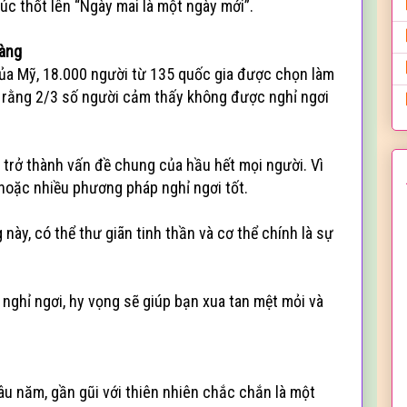
húc thốt lên “Ngày mai là một ngày mới”.
hàng
của Mỹ, 18.000 người từ 135 quốc gia được chọn làm
y rằng 2/3 số người cảm thấy không được nghỉ ngơi
ã trở thành vấn đề chung của hầu hết mọi người. Vì
 hoặc nhiều phương pháp nghỉ ngơi tốt.
 này, có thể thư giãn tinh thần và cơ thể chính là sự
 nghỉ ngơi, hy vọng sẽ giúp bạn xua tan mệt mỏi và
âu năm, gần gũi với thiên nhiên chắc chắn là một