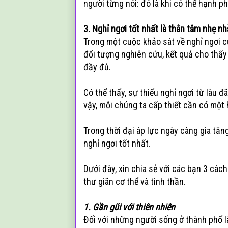
người từng nói: đó là khi có thể hạnh p
3. Nghỉ ngơi tốt nhất là thân tâm nhẹ n
Trong một cuộc khảo sát về nghỉ ngơi 
đối tượng nghiên cứu, kết quả cho thấ
đầy đủ.
Có thể thấy, sự thiếu nghỉ ngơi từ lâu đ
vậy, mỗi chúng ta cấp thiết cần có một
Trong thời đại áp lực ngày càng gia tăng
nghỉ ngơi tốt nhất.
Dưới đây, xin chia sẻ với các bạn 3 cách
thư giãn cơ thể và tinh thần.
1. Gần gũi với thiên nhiên
Đối với những người sống ở thành phố l