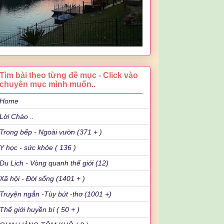
Tìm bài theo từng đề mục - Click vào
chuyên mục mình muốn..
Home
Lời Chào ..
Trong bếp - Ngoài vườn (371 + )
Y học - sức khỏe ( 136 )
Du Lịch - Vòng quanh thế giới (12)
Xã hội - Đời sống (1401 + )
Truyện ngắn -Tùy bút -thơ (1001 +)
Thế giới huyền bí ( 50 + )