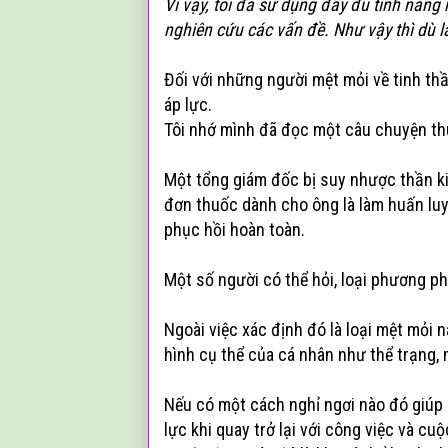
Vì vậy, tôi đã sử dụng đầy đủ tính năng 
nghiên cứu các vấn đề. Như vậy thì dù l
Đối với những người mệt mỏi về tinh thầ
áp lực.
Tôi nhớ mình đã đọc một câu chuyện thú 
Một tổng giám đốc bị suy nhược thần kin
đơn thuốc dành cho ông là làm huấn luy
phục hồi hoàn toàn.
Một số người có thể hỏi, loại phương ph
Ngoài việc xác định đó là loại mệt mỏi 
hình cụ thể của cá nhân như thể trạng, m
Nếu có một cách nghỉ ngơi nào đó giúp b
lực khi quay trở lại với công việc và cu