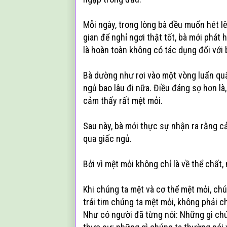
Mỗi ngày, trong lòng bà đều muốn hét lê
gian để nghỉ ngơi thật tốt, bà mới phát h
là hoàn toàn không có tác dụng đối với 
Bà dường như rơi vào một vòng luẩn qu
ngủ bao lâu đi nữa. Điều đáng sợ hơn là
cảm thấy rất mệt mỏi.
Sau này, bà mới thực sự nhận ra rằng cả
qua giấc ngủ.
Bởi vì mệt mỏi không chỉ là về thể chất,
Khi chúng ta mệt và cơ thể mệt mỏi, ch
trái tim chúng ta mệt mỏi, không phải c
Như có người đã từng nói: Những gì chú