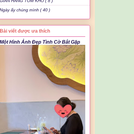
GIAN HÀNG TÔM KHÔ ( 8 )
Ngày ấy chúng mình ( 40 )
Bài viết được ưa thích
Một Hình Ảnh Đẹp Tình Cờ Bắt Gặp