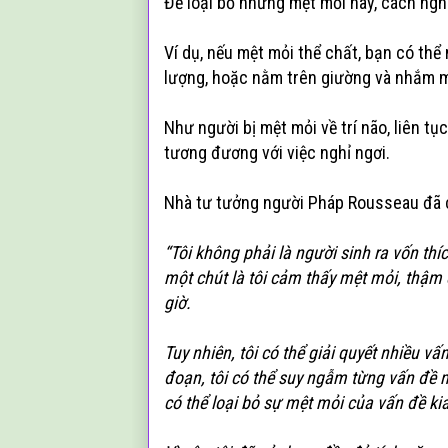
Để loại bỏ những mệt mỏi này, cách ngh
Ví dụ, nếu mệt mỏi thể chất, bạn có thể
lượng, hoặc nằm trên giường và nhắm mắ
Như người bị mệt mỏi về trí não, liên t
tương đương với việc nghỉ ngơi.
Nhà tư tưởng người Pháp Rousseau đã ch
“Tôi không phải là người sinh ra vốn thí
một chút là tôi cảm thấy mệt mỏi, thậm 
giờ.
Tuy nhiên, tôi có thể giải quyết nhiều vấ
đoạn, tôi có thể suy ngẫm từng vấn đề m
có thể loại bỏ sự mệt mỏi của vấn đề kia