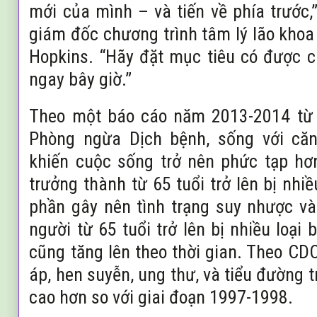
mới của mình – và tiến về phía trước,
giám đốc chương trình tâm lý lão khoa
Hopkins. “Hãy đặt mục tiêu có được c
ngay bây giờ.”
Theo một báo cáo năm 2013-2014 từ 
Phòng ngừa Dịch bệnh, sống với căn
khiến cuộc sống trở nên phức tạp hơ
trưởng thành từ 65 tuổi trở lên bị nhi
phần gây nên tình trạng suy nhược và 
người từ 65 tuổi trở lên bị nhiều loại
cũng tăng lên theo thời gian. Theo CDC,
áp, hen suyễn, ung thư, và tiểu đường 
cao hơn so với giai đoạn 1997-1998.