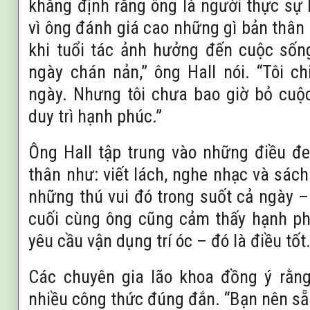
khẳng định rằng ông là người thực sự
vì ông đánh giá cao những gì bản thân
khi tuổi tác ảnh hưởng đến cuộc sốn
ngày chán nản,” ông Hall nói. “Tôi ch
ngày. Nhưng tôi chưa bao giờ bỏ cuộ
duy trì hạnh phúc.”
Ông Hall tập trung vào những điều đ
thân như: viết lách, nghe nhạc và sác
những thú vui đó trong suốt cả ngày 
cuối cùng ông cũng cảm thấy hạnh ph
yêu cầu vận dụng trí óc – đó là điều tốt.
Các chuyên gia lão khoa đồng ý rằng
nhiều công thức đúng đắn. “Bạn nên sẵ