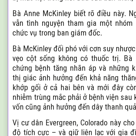
Bà Anne McKinley biết rõ điều này. Ng
vẫn tình nguyện tham gia một nhóm 
chức vụ trong ban giám đốc.
Bà McKinley đối phó với cơn suy nhượ
vẹo cột sống không có thuốc trị. Bà
chứng bệnh tăng nhãn áp và những k
thị giác ảnh hưởng đến khả năng thă
khớp gối ở cả hai bên và mới đây cò
nhiễm trùng mắc phải ở bệnh viện sau k
vốn cũng ảnh hưởng đến dây thanh quả
Vị cư dân Evergreen, Colorado này cho b
độ tích cực – và giữ liên lạc với gia 