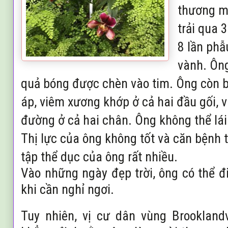
thương m
trải qua 
8 lần phẫ
vành. Ông
quả bóng được chèn vào tim. Ông còn b
áp, viêm xương khớp ở cả hai đầu gối, v
đường ở cả hai chân. Ông không thể lái 
Thị lực của ông không tốt và căn bệnh
tập thể dục của ông rất nhiều.
Vào những ngày đẹp trời, ông có thể đ
khi cần nghỉ ngơi.
Tuy nhiên, vị cư dân vùng Brooklandv