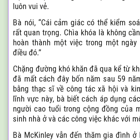
luôn vui vẻ.
Bà nói, “Cái cảm giác có thể kiểm so
rất quan trọng. Chìa khóa là không cần 
hoàn thành một việc trong một ngày 
điều đó.”
Chặng đường khó khăn đã qua kể từ kh
đã mất cách đây bốn năm sau 59 năm
bằng thạc sĩ về công tác xã hội và ki
lĩnh vực này, bà biết cách áp dụng cá
người cao tuổi trong cộng đồng của 
sinh nhà ở và các công việc khác với m
Bà McKinley vẫn đến thăm gia đình ở 