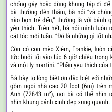
chống gậy hoặc dùng khung tập đi để
bà thường đến thăm, bà nói “và chúng 
nào bọn trẻ đến,” thường là với bánh
yêu thích. Trên hết, bà nói mình luôn 
cắt tóc mỗi tuần. “Đó là những gì tốt nhấ
Còn có con mèo Xiêm, Frankie, luôn 
tức buổi tối vào lúc 6 giờ chiều trong
và một ly martini. “Phần yêu thích của tôi
Bà bày tỏ lòng biết ơn đặc biệt với nh
gồm ngôi nhà cao 20 foot (6m) trên 
Anh (72843 m²), nơi bà có thể nhìn 
nhìn khung cảnh xinh đẹp xung quanh.