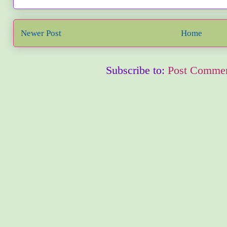
Newer Post
Home
Subscribe to:
Post Commen