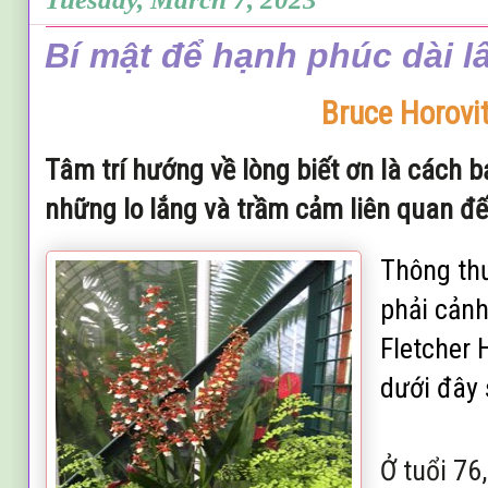
Bí mật để hạnh phúc dài lâ
Bruce Horovi
Tâm trí hướng về lòng biết ơn là cách b
những lo lắng và trầm cảm liên quan đế
Thông th
phải cản
Fletcher 
dưới đây 
Ở tuổi 76