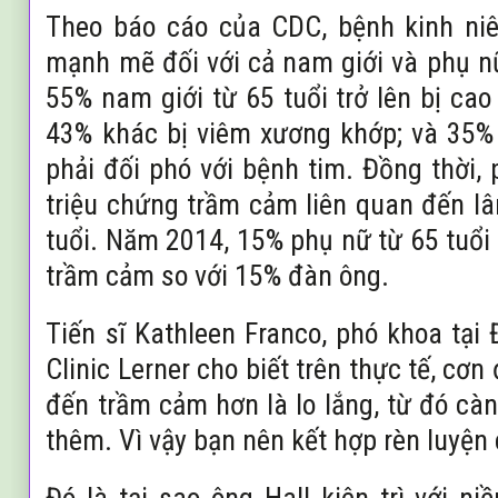
Theo báo cáo của CDC, bệnh kinh ni
mạnh mẽ đối với cả nam giới và phụ 
55% nam giới từ 65 tuổi trở lên bị ca
43% khác bị viêm xương khớp; và 35%
phải đối phó với bệnh tim. Đồng thời, 
triệu chứng trầm cảm liên quan đến l
tuổi. Năm 2014, 15% phụ nữ từ 65 tuổi t
trầm cảm so với 15% đàn ông.
Tiến sĩ Kathleen Franco, phó khoa tại
Clinic Lerner cho biết trên thực tế, cơ
đến trầm cảm hơn là lo lắng, từ đó cà
thêm. Vì vậy bạn nên kết hợp rèn luyện