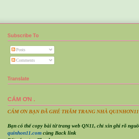
Subscribe To
Posts
Comments
Translate
CÁM ƠN .
CÁM ƠN BẠN ĐÃ GHÉ THĂM TRANG NHÀ QUINHƠN
11
Bạn có thể copy bài từ trang web QN11, chỉ xin ghi rõ ngu
quinhon11.com
cùng Back link