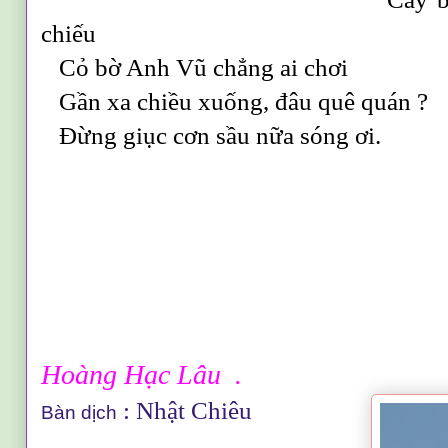
chiếu
Cỏ bờ Anh Vũ chẳng ai chơi
Gần xa chiều xuống, đâu quê quán ?
Đừng giục cơn sầu nữa sóng ơi.
Hoàng Hạc Lâu .
: Nhật Chiêu
Bàn dịch