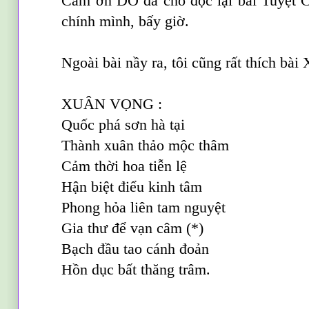
Cám ơn DO đã cho đọc lại bài Tuyệt Cú
chính mình, bấy giờ.
Ngoài bài nầy ra, tôi cũng rất thích bà
XUÂN VỌNG :
Quốc phá sơn hà tại
Thành xuân thảo mộc thâm
Cảm thời hoa tiễn lệ
Hận biệt điểu kinh tâm
Phong hỏa liên tam nguyệt
Gia thư để vạn câm (*)
Bạch đầu tao cánh đoản
Hồn dục bất thăng trâm.