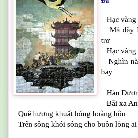
Đà
Hạc vàng a
Mà đây Ho
trơ
Hạc vàng đ
Nghìn năm
bay
Hán Dương
Bãi xa Anh
Quê hương khuất bóng hoàng hôn
Trên sông khói sóng cho buồn lòng ai