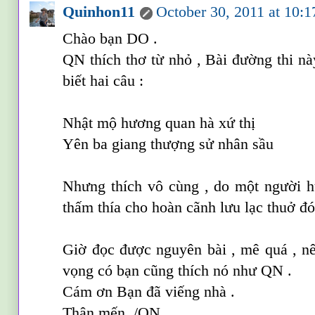
Quinhon11
October 30, 2011 at 10:
Chào bạn DO .
QN thích thơ từ nhỏ , Bài đường thi nà
biết hai câu :
Nhật mộ hương quan hà xứ thị
Yên ba giang thượng sử nhân sầu
Nhưng thích vô cùng , do một người h
thấm thía cho hoàn cãnh lưu lạc thuở đó
Giờ đọc được nguyên bài , mê quá , nê
vọng có bạn cũng thích nó như QN .
Cám ơn Bạn đã viếng nhà .
Thân mến ./QN