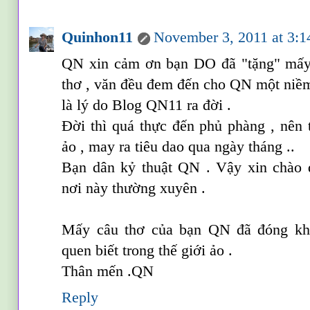
Quinhon11
November 3, 2011 at 3:
QN xin cảm ơn bạn DO đã "tặng" mấy 
thơ , văn đều đem đến cho QN một niềm
là lý do Blog QN11 ra đời .
Đời thì quá thực đến phủ phàng , nên 
ảo , may ra tiêu dao qua ngày tháng ..
Bạn dân kỷ thuật QN . Vậy xin chào
nơi này thường xuyên .
Mấy câu thơ của bạn QN đã đóng khu
quen biết trong thế giới ảo .
Thân mến .QN
Reply