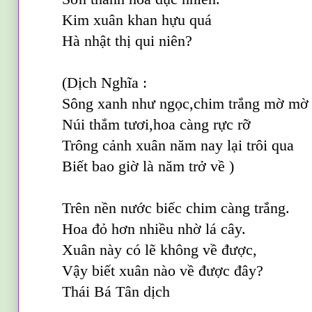
Kim xuân khan hựu quá
Hà nhật thị qui niên?
(Dịch Nghĩa :
Sông xanh như ngọc,chim trắng mờ mờ
Núi thắm tươi,hoa càng rực rỡ
Trông cảnh xuân năm nay lại trôi qua
Biết bao giờ là năm trở về )
Trên nền nước biếc chim càng trắng.
Hoa đỏ hơn nhiều nhờ lá cây.
Xuân này có lẽ không về được,
Vậy biết xuân nào về được đây?
Thái Bá Tân dịch