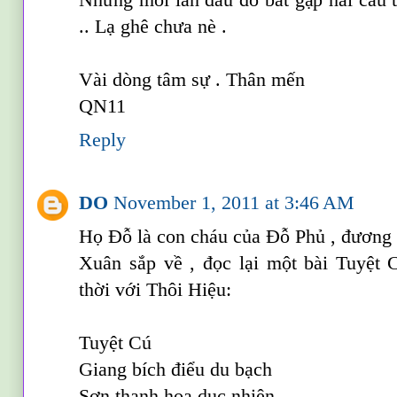
.. Lạ ghê chưa nè .
Vài dòng tâm sự . Thân mến
QN11
Reply
DO
November 1, 2011 at 3:46 AM
Họ Đỗ là con cháu của Đỗ Phủ , đương n
Xuân sắp về , đọc lại một bài Tuyệt
thời với Thôi Hiệu:
Tuyệt Cú
Giang bích điểu du bạch
Sơn thanh hoa dục nhiên.