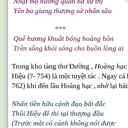
Nhật mộ hương quan hà xứ thị
Yên ba giang thượng sử nhân sầu
***
Quê hương khuất bóng hoàng hôn
Trên sông khói sóng cho buồn lòng ai
Trong kho tàng thơ Đường ,
Hoàng hạc
Hiệu (?- 754) là một tuyệt tác . Ngay cả
762) khi đến lầu Hoàng hạc , nhớ lại bà
Nhãn tiền hữu cảnh đạo bất đắc
Thôi Hiệu đề thi tại thượng đầu
(Trước mắt có cảnh không nói được