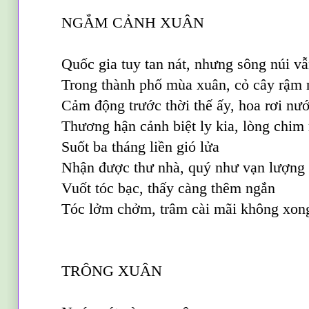
NGẮM CẢNH XUÂN
Quốc gia tuy tan nát, nhưng sông núi v
Trong thành phố mùa xuân, cỏ cây rậm 
Cảm động trước thời thế ấy, hoa rơi nư
Thương hận cảnh biệt ly kia, lòng chim
Suốt ba tháng liền gió lửa
Nhận được thư nhà, quý như vạn lượng
Vuốt tóc bạc, thấy càng thêm ngắn
Tóc lởm chởm, trâm cài mãi không xon
TRÔNG XUÂN