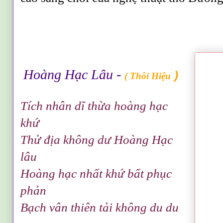
Hoàng Hạc Lâu -
)
( Thôi Hiệu
Tích nhân dĩ thừa hoàng hạc
khứ
Thử địa không dư Hoàng Hạc
lâu
Hoàng hạc nhất khứ bất phục
phản
Bạch vân thiên tải không du du