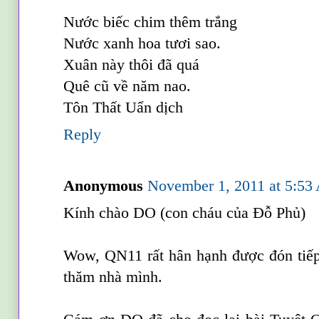
Nước biếc chim thêm trắng
Nước xanh hoa tươi sao.
Xuân này thôi đã quá
Quê cũ về năm nao.
Tôn Thất Uẩn dịch
Reply
Anonymous
November 1, 2011 at 5:5
Kính chào DO (con cháu của Đỗ Phủ)
Wow, QN11 rất hân hạnh được đón tiế
thăm nhà mình.