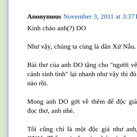
Anonymous
November 3, 2011 at 3:37
Kính chào anh(?) DO
Như vậy, chúng ta cùng là dân Xứ Nẫu
Bài thơ của anh DO tặng cho "người vẽ
cảnh sinh tình" lại nhanh như vậy thì đ
nào rồi.
Mong anh DO gởi về thêm để độc giả
đọc thơ, anh nhé.
Tôi cũng chỉ là một độc giả như anh