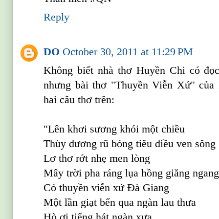
Reply
DO
October 30, 2011 at 11:29 PM
Không biết nhà thơ Huyền Chi có đọc
nhưng bài thơ "Thuyền Viễn Xứ" của
hai câu thơ trên:
"Lên khơi sương khói một chiều
Thùy dương rũ bóng tiêu điều ven sông
Lơ thơ rớt nhẹ men lòng
Mây trời pha ráng lụa hồng giăng ngan
Có thuyền viễn xứ Đà Giang
Một lần giạt bến qua ngàn lau thưa
Hò ơi tiếng hát ngàn xưa