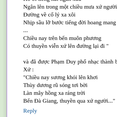
Ngân lên trong một chiều mưa xứ ngườ
Đường về cố lý xa xôi
Nhịp sầu lỡ bước tiếng đời hoang mang
...
Chiều nay trên bến muôn phương
Có thuyền viễn xứ lên đường lại đi "
và đã được Phạm Duy phổ nhạc thành bà
Xứ :
"Chiều nay sương khói lên khơi
Thùy dương rũ sóng tơi bời
Làn mây hồng xa ráng trời
Bến Ðà Giang, thuyền qua xứ người..."
Reply