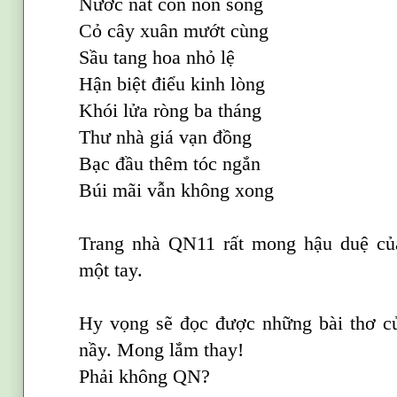
Nước nát còn non sông
Cỏ cây xuân mướt cùng
Sầu tang hoa nhỏ lệ
Hận biệt điểu kinh lòng
Khói lửa ròng ba tháng
Thư nhà giá vạn đồng
Bạc đầu thêm tóc ngắn
Búi mãi vẫn không xong
Trang nhà QN11 rất mong hậu duệ c
một tay.
Hy vọng sẽ đọc được những bài thơ củ
nầy. Mong lắm thay!
Phải không QN?