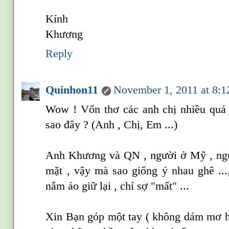
Kính
Khương
Reply
Quinhon11
November 1, 2011 at 8:
Wow ! Vốn thơ các anh chị nhiều quá
sao đây ? (Anh , Chị, Em ...)
Anh Khương và QN , người ở Mỹ , ngư
mặt , vậy mà sao giống ý nhau ghê ...,
nắm áo giữ lại , chỉ sợ "mất" ...
Xin Bạn góp một tay ( không dám mơ ha