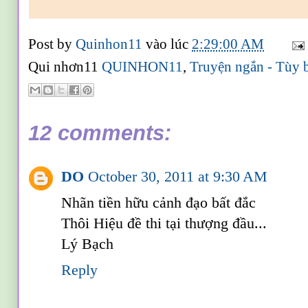
Post by
Quinhon11
vào lúc
2:29:00 AM
Qui nhơn11
QUINHON11
,
Truyện ngắn - Tùy b
12 comments:
DO
October 30, 2011 at 9:30 AM
Nhãn tiền hữu cảnh đạo bất đắc
Thôi Hiệu đề thi tại thượng đầu...
Lý Bạch
Reply