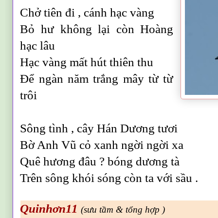
Chở tiên đi , cánh hạc vàng
Bỏ hư không lại còn Hoàng
hạc lâu
Hạc vàng mất hút thiên thu
Để ngàn năm trắng mây từ từ
trôi
Sông tình , cây Hán Dương tươi
Bờ Anh Vũ cỏ xanh ngời ngời xa
Quê hương đâu ? bóng dương tà
Trên sông khói sóng còn ta với sầu .
Quinhơn11
(sưu tầm & tổng hợp )