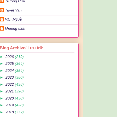
Trương Hữu
Tuyết Vân
Văn Mỹ Ái
khuong dinh
Blog Archive/ Lưu trữ
►
2026
(219)
►
2025
(364)
►
2024
(354)
►
2023
(350)
►
2022
(438)
►
2021
(398)
►
2020
(438)
►
2019
(428)
►
2018
(379)