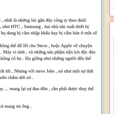
le , nhất là những lúc gần đây công ty theo đuổi
 như HTC , Samsung , hai nhà sản xuất thiết bị
 họ đang bị cấm nhập khẩu hay bị cấm bán ở một số
hông thể đổ lỗi cho Steve , hoặc Apple về chuyện
 . Máy vi tính , và những sản phẫm tiện ích độc đáo
 không có họ . Họ giống như những người đến thế
.
rất tốt , Nhưng với steve Jobs , nó như một sự thất
 muốn chấm dứt nó .
y ... mang lại sự đau đớn , cần phải được thay thế
và mang ơn ông .