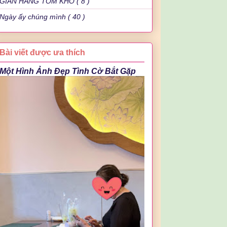
GIAN HÀNG TÔM KHÔ ( 8 )
Ngày ấy chúng mình ( 40 )
Bài viết được ưa thích
Một Hình Ảnh Đẹp Tình Cờ Bắt Gặp