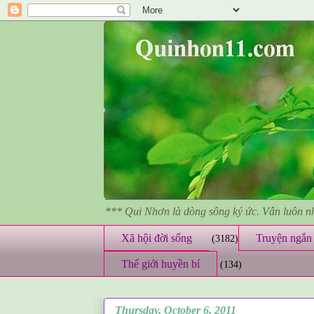
*** Qui Nhơn là dòng sông ký ức. Vẫn luôn 
Xã hội đời sống
Truyện ngắn 
(3182)
Thế giới huyền bí
(134)
Thursday, October 6, 2011