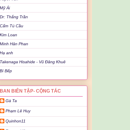
Mỹ Ái
Dr: Thắng Trần
Cẩm Tú Cầu
Kim Loan
Minh Hân Phan
Hạ anh
Takenaga Hisahide - Vũ Đăng Khuê
Bí Bếp
BAN BIÊN TẬP- CỘNG TÁC
Gà Ta
Phạm Lê Huy
Quinhon11