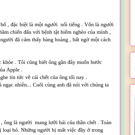
bố , đặc biệt là một người nổi tiếng . Vốn là người
hầm chiến đấu với bệnh tật hiểm nghèo của mình ,
ít người đã cảm thấy bàng hoàng , bất ngờ một cách
ức khỏe . Tôi cũng biết ông gần đây muốn bước
của Apple .
he tin tức về cái chết của ông tối nay
.
 ngạc nhiên... Cuối cùng anh đã nói với chúng ta
, ông là người mang lưỡi hái của thần chết . Toàn
bị loại bỏ. Những người bị mất việc đầy ở trong