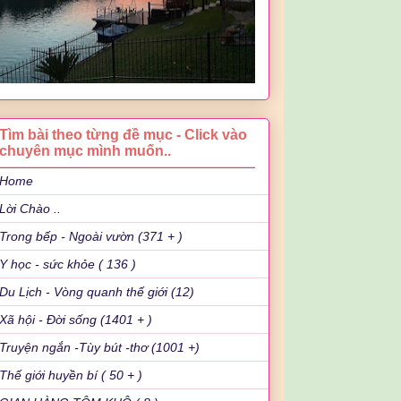
Tìm bài theo từng đề mục - Click vào
chuyên mục mình muốn..
Home
Lời Chào ..
Trong bếp - Ngoài vườn (371 + )
Y học - sức khỏe ( 136 )
Du Lịch - Vòng quanh thế giới (12)
Xã hội - Đời sống (1401 + )
Truyện ngắn -Tùy bút -thơ (1001 +)
Thế giới huyền bí ( 50 + )