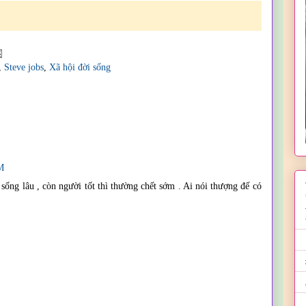
,
Steve jobs
,
Xã hội đời sống
M
ì sống lâu , còn người tốt thì thường chết sớm . Ai nói thượng đế có