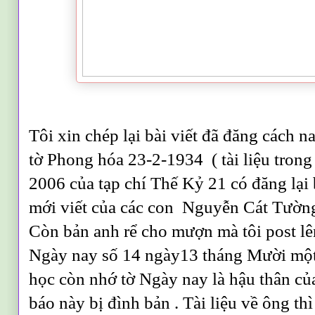
Tôi xin chép lại bài viết đã đăng cách n
tờ Phong hóa 23-2-1934 ( tài liệu tron
2006 của tạp chí Thế Kỷ 21 có đăng lại b
mới viết của các con Nguyễn Cát Tường 
Còn bản anh rể cho mượn mà tôi post lên
Ngày nay số 14 ngày13 tháng Mười một 
học còn nhớ tờ Ngày nay là hậu thân củ
báo này bị đình bản . Tài liệu về ông th