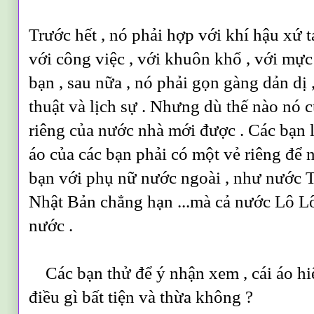
Trước hết , nó phải hợp với khí hậu xứ ta
với công việc , với khuôn khổ , với mự
bạn , sau nữa , nó phải gọn gàng dản dị
thuật và lịch sự . Nhưng dù thế nào nó c
riêng của nước nhà mới được . Các bạn 
áo của các bạn phải có một vẻ riêng để 
bạn với phụ nữ nước ngoài , như nước T
Nhật Bản chẳng hạn ...mà cả nước Lô Lô
nước .
Các bạn thử để ý nhận xem , cái áo hiệ
điều gì bất tiện và thừa không ?