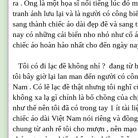
ra . Ông là một họa sĩ nổi tiếng lúc đó 
tranh ảnh lưu lại và là người có công bi
sang thành chiếc áo dài đẹp đẽ và sang 
nay có những cải biến nho nhỏ như cổ áo 
chiếc áo hoàn hảo nhất cho đến ngày na
Tôi có đi lạc đề không nhỉ ? đang từ 
tôi bây giờ lại lan man đến người có côn
Nam . Có lẽ lạc đề thật nhưng tôi nghĩ 
không xa lạ gì chính là bố chồng của ch
như thế nên tôi đã có trong tay 1 ít tài l
chiếc áo dài Việt Nam nói riêng và đồng
chung từ anh rể tôi cho mượn , nên mạo