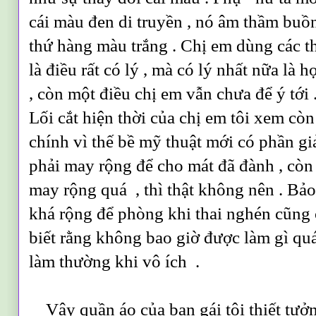
cái màu đen di truyền , nó âm thầm bu
thứ hàng màu trắng . Chị em dùng các 
là điều rất có lý , mà có lý nhất nữa là h
, còn một điều chị em vẫn chưa để ý tới .
Lối cắt hiện thời của chị em tôi xem còn
chính vì thế bề mỹ thuật mới có phần g
phải may rộng để cho mát đã đành , còn
may rộng quá , thì thật không nên . Bả
khá rộng để phòng khi thai nghén cũng 
biết rằng không bao giờ được làm gì qu
làm thường khi vô ích .
Vậy quần áo của bạn gái tôi thiết tưởn