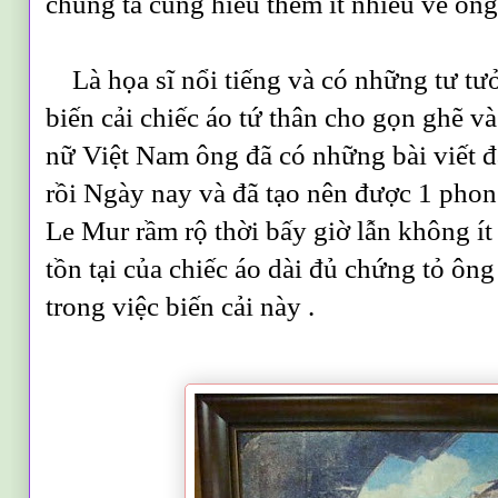
chúng ta cùng hiểu thêm ít nhiều về ông
Là họa sĩ nổi tiếng và có những tư tư
biến cải chiếc áo tứ thân cho gọn ghẽ v
nữ Việt Nam ông đã có những bài viết đ
rồi Ngày nay và đã tạo nên được 1 pho
Le Mur rầm rộ thời bấy giờ lẫn không ít 
tồn tại của chiếc áo dài đủ chứng tỏ ông
trong việc biến cải này .