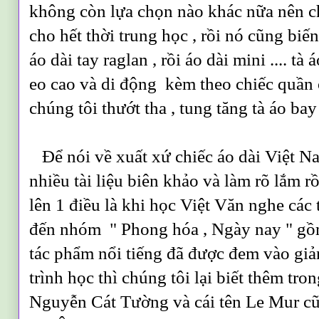
không còn lựa chọn nào khác nữa nên chi
cho hết thời trung học , rồi nó cũng biế
áo dài tay raglan , rồi áo dài mini .... t
eo cao và di động kèm theo chiếc quần 
chúng tôi thướt tha , tung tăng tà áo ba
Để nói về xuất xứ chiếc áo dài Việt Na
nhiều tài liệu biên khảo và làm rõ lắm rồ
lên 1 điều là khi học Việt Văn nghe các
đến nhóm " Phong hóa , Ngày nay " gồ
tác phẩm nổi tiếng đã được đem vào gi
trình học thì chúng tôi lại biết thêm tr
Nguyễn Cát Tường và cái tên Le Mur cũ