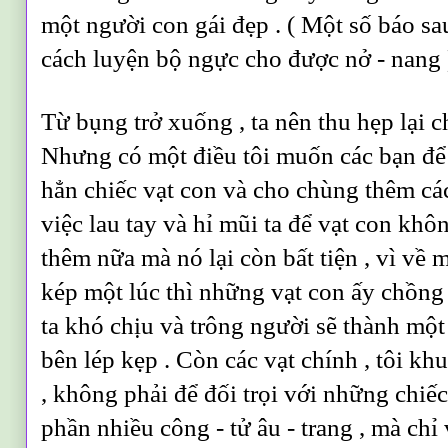
một người con gái đẹp . ( Một số báo sau
cách luyện bộ ngực cho được nở - nang )
Từ bụng trở xuống , ta nên thu hẹp lại c
Nhưng có một điều tôi muốn các bạn để 
hẳn chiếc vạt con và cho chùng thêm các
việc lau tay và hỉ mũi ta để vạt con kh
thêm nữa mà nó lại còn bất tiện , vì về m
kép một lúc thì những vạt con ấy chồng
ta khó chịu và trông người sẽ thành mộ
bên lép kẹp . Còn các vạt chính , tôi k
, không phải để đối trọi với những chiếc
phần nhiều công - tử âu - trang , mà chỉ