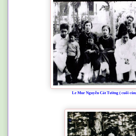
Le Mur Nguyễn Cát Tường ( cuối cùng