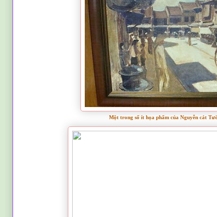
Một trong số ít họa phẩm của Nguyễn cát Tườ