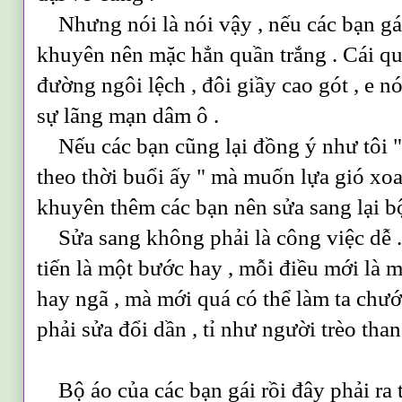
Nhưng nói là nói vậy , nếu các bạn gái 
khuyên nên mặc hẳn quần trắng . Cái qu
đường ngôi lệch , đôi giầy cao gót , e n
sự lãng mạn dâm ô .
Nếu các bạn cũng lại đồng ý như tôi " 
theo thời buổi ấy " mà muốn lựa gió xoa
khuyên thêm các bạn nên sửa sang lại bộ
Sửa sang không phải là công việc dễ .
tiến là một bước hay , mỗi điều mới là m
hay ngã , mà mới quá có thể làm ta chướ
phải sửa đổi dần , tỉ như người trèo than
Bộ áo của các bạn gái rồi đây phải ra 