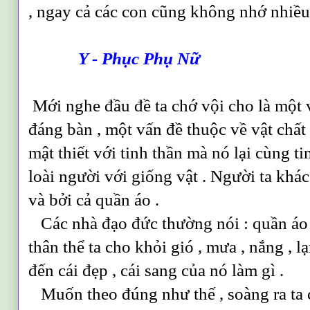
, ngay cả các con cũng không nhớ nhiều
Y - Phục Phụ Nữ
Mới nghe đầu đề ta chớ vội cho là một
đáng bàn , một vấn đề thuộc về vật chất 
mật thiết với tinh thần mà nó lại cùng ti
loài người với giống vật . Người ta khác
và bởi cả quần áo .
Các nhà đạo đức thường nói : quần áo 
thân thể ta cho khỏi gió , mưa , nắng , l
đến cái đẹp , cái sang của nó làm gì .
Muốn theo đúng như thế , soàng ra ta 