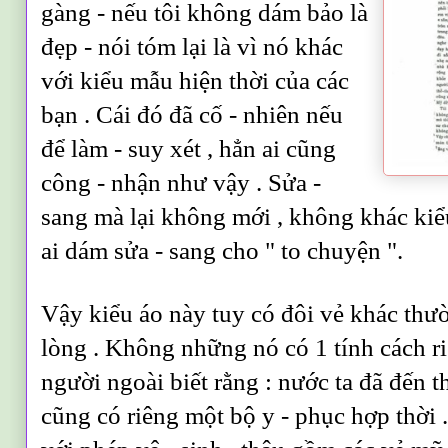
gàng - nếu tôi không dám bảo là
đẹp - nói tóm lại là vì nó khác
với kiểu mẫu hiện thời của các
bạn . Cái đó đã cố - nhiên nếu
để làm - suy xét , hẳn ai cũng
công - nhận như vậy . Sửa -
sang mà lại không mới , không khác kiể
ai dám sửa - sang cho " to chuyện ".
Vậy kiểu áo này tuy có đôi vẻ khác thườ
lòng . Không những nó có 1 tính cách riê
người ngoài biết rằng : nước ta đã đến th
cũng có riêng một bộ y - phục hợp thời 