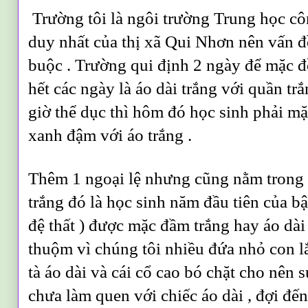
Trường tôi là ngôi trường Trung học cô
duy nhất của thị xã Qui Nhơn nên vấn đ
buộc . Trường qui định 2 ngày để mặc 
hết các ngày là áo dài trắng với quần tr
giờ thể dục thì hôm đó học sinh phải m
xanh đậm với áo trắng .
Thêm 1 ngoại lệ nhưng cũng nằm trong 
trắng đó là học sinh năm đầu tiên của bậ
đệ thất ) được mặc đầm trắng hay áo dài
thuộm vì chúng tôi nhiều đứa nhỏ con lắ
tà áo dài và cái cổ cao bó chặt cho nên 
chưa làm quen với chiếc áo dài , đợi đến