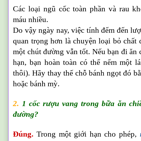
Các loại ngũ cốc toàn phần và rau k
máu nhiều.
Do vậy ngày nay, việc tính đếm đến lư
quan trọng hơn là chuyện loại bỏ chất
một chút đường vẫn tốt. Nếu bạn đi ăn 
hạn, bạn hoàn toàn có thể nếm một lá
thôi). Hãy thay thế chỗ bánh ngọt đó bằ
hoặc bánh mỳ.
2.
1 cốc rượu vang trong bữa ăn chiề
đường?
Đúng.
Trong một giới hạn cho phép,