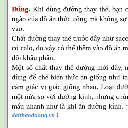
Đúng.
Khi dùng đường thay thế, bạn c
ngào của đồ ăn thức uống mà không sợ 
vào.
Chất đường thay thế trước đây như sac
có calo, do vậy có thể thêm vào đồ ăn m
đối khẩu phần.
Một số chất thay thế đường mới đây, n
dùng để chế biến thức ăn giống như t
cảm giác vị giác giống nhau. Loại đư
một nửa so với đường kính, nhưng ch
máu nhanh như là khi ăn đường kính.
(
daithaoduong.vn
)