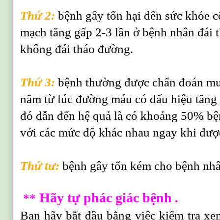
Thứ 2:
bệnh gây tổn hại đến sức khỏe c
mạch tăng gấp 2-3 lần ở bệnh nhân đái 
không đái tháo đường.
Thứ 3:
bệnh thường được chẩn đoán muộ
năm từ lúc đường máu có dấu hiệu tăng
đó dẫn đến hệ quả là có khoảng 50% bệ
với các mức độ khác nhau ngay khi đượ
Thứ tư:
bệnh gây tốn kém cho bệnh nhân
Hãy tự phác giác bệnh
**
.
Bạn hãy bắt đầu bằng việc kiểm tra xe