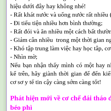
hiệu dưới đây hay không nhé!
- Rất khát nước và uống nước rất nhiều 
- Đi tiểu tiện nhiều hơn bình thường;
- Rất đói và ăn nhiều một cách bất thườ
- Giảm cân nhiều trong một thời gian n
- Khó tập trung làm việc hay học tâp, cơ
- Nhìn mờ;
Nếu bạn nhận thấy mình có một hay n
kể trên, hãy giành thời gian để đến ki
cơ sơ y tế tin cậy càng sớm càng tốt!
Phát hiện mới về cơ chế đái tháo
béo phì