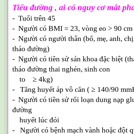
Tiểu đường , ai có nguy cơ mắt phả
- Tuổi trên 45
- Người có BMI = 23, vòng eo > 90 cm 
- Người có người thân (bố, mẹ, anh, chị
tháo đường)
- Người có tiền sử sản khoa đặc biệt (tha
tháo đường thai nghén, sinh con
to ≥ 4kg)
- Tăng huyết áp vô căn ( ≥ 140/90 mm
- Người có tiền sử rối loạn dung nạp gl
đường
huyết lúc đói
- Người có bệnh mạch vành hoặc đột 