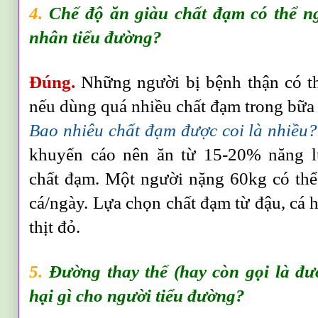
4.
Chế độ ăn giàu chất đạm có thể n
nhân tiểu đường?
Đúng.
Những người bị bệnh thận có t
nếu dùng quá nhiều chất đạm trong bữa 
Bao nhiêu chất đạm được coi là nhiều?
khuyến cáo nên ăn từ 15-20% năng l
chất đạm. Một người nặng 60kg có thể
cá/ngày. Lựa chọn chất đạm từ đậu, cá h
thịt đỏ.
5.
Đường thay thế (hay còn gọi là đ
hại gì cho người tiểu đường?