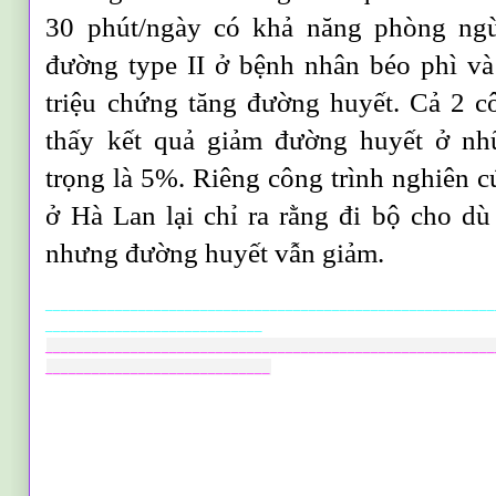
30 phút/ngày có khả năng phòng ngừa
đường type II ở bệnh nhân béo phì v
triệu chứng tăng đường huyết. Cả 2 c
thấy kết quả giảm đường huyết ở nh
trọng là 5%. Riêng công trình nghiên c
ở Hà Lan lại chỉ ra rằng đi bộ cho d
nhưng đường huyết vẫn giảm.
__________________________________________________________
____________________________
__________________________________________________________
_____________________________