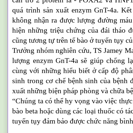
quá trình sản xuất enzym GnT-4a. Kết
không nhận ra được lượng đường máu 
hiện những triệu chứng của đái tháo đ
cũng tương tự trên tế bào ở tuyến tụy c
Trưởng nhóm nghiên cứu, TS Jamey Mar
lượng enzym GnT-4a sẽ giúp chống lại
cùng với những hiểu biết ở cấp độ phâ
sinh trong cơ chế bệnh sinh của bệnh 
xuất những biện pháp phòng và chữa b
“Chúng ta có thể hy vọng vào việc thực 
bào beta hoặc dùng các loại thuốc có tá
tuyến tụy đảm bảo được chức năng bình