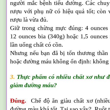
người mắc bệnh tiểu đường. Các chuy
rượu với phụ nữ có hiệu quả tốt; còn 
rượu là vừa đủ.
Giữ trong chừng mực đúng: 4 ounces 
12 ounces bia (340g) hoặc 1,5 ounces
lần uống chất có cồn.
Nhưng nếu bạn đã bị tổn thương thần
hoặc đường máu không ổn định: không 
3.
Thực phẩm có nhiều chất xơ như đ
giảm đường máu?
Đúng.
Chế độ ăn giàu chất xơ (nhiề
đường màu khá tốt. Tại sao vậy?. Ruột 