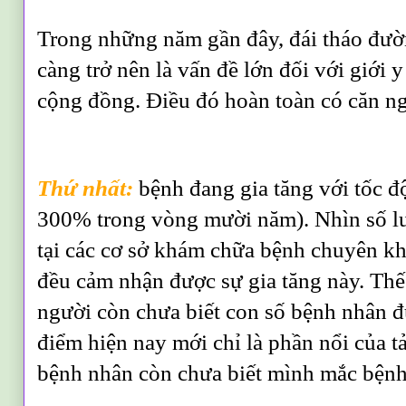
Trong những năm gần đây, đái tháo đư
càng trở nên là vấn đề lớn đối với giới 
cộng đồng. Điều đó hoàn toàn có căn n
Thứ nhất:
bệnh đang gia tăng với tốc 
300% trong vòng mười năm). Nhìn số l
tại các cơ sở khám chữa bệnh chuyên kh
đều cảm nhận được sự gia tăng này. Thế
người còn chưa biết con số bệnh nhân 
điểm hiện nay mới chỉ là phần nổi của t
bệnh nhân còn chưa biết mình mắc bệnh