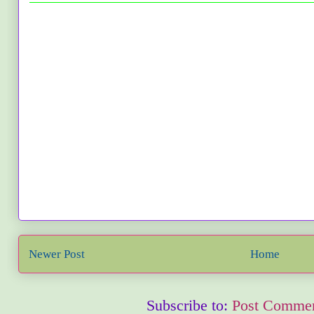
Newer Post
Home
Subscribe to:
Post Commen