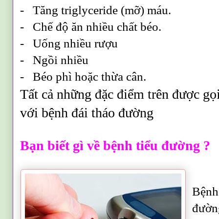
- Tăng triglyceride (mỡ) máu.
- Chế độ ăn nhiều chất béo.
- Uống nhiều rượu
- Ngồi nhiều
- Béo phì hoặc thừa cân.
Tất cả những đặc điểm trên được gọi
với bệnh đái tháo đường
Bạn biết gì về bệnh tiểu đường ?
Bệnh 
đườn