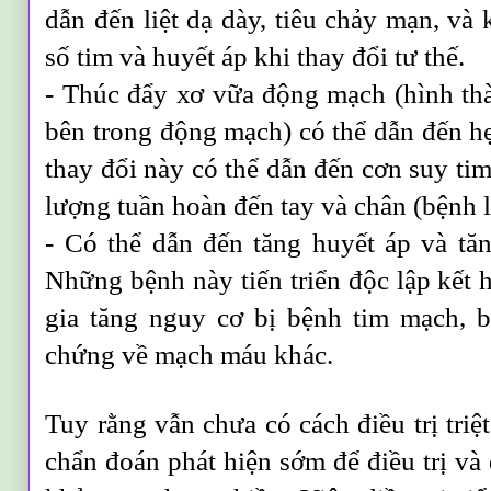
dẫn đến liệt dạ dày, tiêu chảy mạn, và
số tim và huyết áp khi thay đổi tư thế.
- Thúc đẩy xơ vữa động mạch (hình t
bên trong động mạch) có thể dẫn đến h
thay đổi này có thể dẫn đến cơn suy tim
lượng tuần hoàn đến tay và chân (bệnh 
- Có thể dẫn đến tăng huyết áp và tăng 
Những bệnh này tiến triển độc lập kết 
gia tăng nguy cơ bị bệnh tim mạch, 
chứng về mạch máu khác.
Tuy rằng vẫn chưa có cách điều trị triệ
chẩn đoán phát hiện sớm để điều trị v