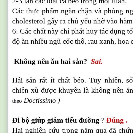
2-3 lần các loại cá béo trong một tuần.
Các thực phẩm ngăn chặn và phòng ng
cholesterol gây ra chủ yếu nhờ vào hà
6. Các chất này chỉ phát huy tác dụng tố
độ ăn nhiều ngũ cốc thô, rau xanh, hoa q
Không nên ăn haỉ sản?
Sai.
Hải sản rất ít chất béo. Tuy nhiên, s
chiên xù được khuyên là không nên ăn 
Doctissimo )
theo
Đi bộ giúp giảm tiểu đường
?
Đúng .
Hai nghiên cứu trong năm qua đã chứ