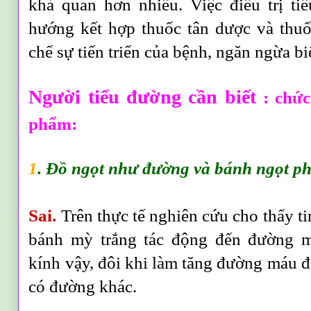
khả quan hơn nhiều. Việc điều trị t
hướng kết hợp thuốc tân dược và thu
chế sự tiến triển của bệnh, ngăn ngừa b
Người tiểu đường cần biết
: chứ
phẩm:
1
. Đồ ngọt như đường và bánh ngọt phả
Sai.
Trên thực tế nghiên cứu cho thấy ti
bánh mỳ trắng tác động đến đường 
kính vậy, đôi khi làm tăng đường máu đ
có đường khác.