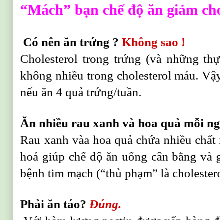
“Mách” bạn chế độ ăn giảm cho
Có nên ăn trứng ?
Không sao
!
Cholesterol trong trứng (và những t
không nhiều trong cholesterol máu. Vậ
nếu ăn 4 quả trứng/tuần.
Ăn nhiều rau xanh và hoa quả mỗi n
Rau xanh vàa hoa quả chứa nhiều chất 
hoá giúp chế độ ăn uống cân bằng và
bệnh tim mạch (“thủ phạm” là cholestero
Phải ăn táo?
Đúng.