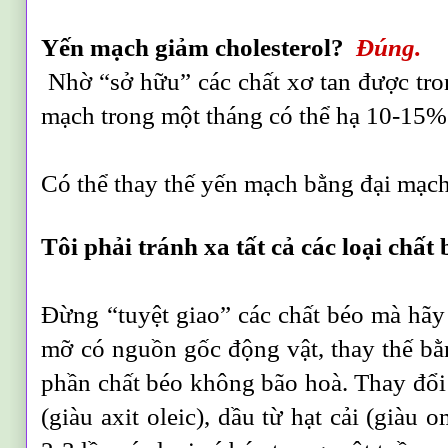
Yến mạch giảm cholesterol?
Đúng.
Nhờ “sở hữu” các chất xơ tan được tro
mạch trong một tháng có thể hạ 10-15% t
Có thể thay thế yến mạch bằng đại mạch
Tôi phải tránh xa tất cả các loại chất
Đừng “tuyệt giao” các chất béo mà hãy
mỡ có nguồn gốc động vật, thay thế bằ
phần chất béo không bão hoà. Thay đổi 
(giàu axit oleic), dầu từ hạt cải (giàu