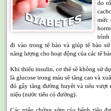
do rố
cacbo
mức đ
hormo
trìn
đi vào trong tế bào và giúp tế bào sử
năng lượng cho hoạt động của các tế bà
Khi thiếu insulin, cơ thể sẽ không sử d
là glucose trong máu sẽ tăng cao và xuấ
đó gây tăng đường huyết và nếu vượt
niệu (nước tiểu có đường).
Các triệu chứng sớm của bệnh tiểu đ