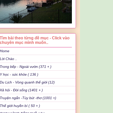
Tìm bài theo từng đề mục - Click vào
chuyên mục mình muốn..
Home
Lời Chào ..
Trong bếp - Ngoài vườn (371 + )
Y học - sức khỏe ( 136 )
Du Lịch - Vòng quanh thế giới (12)
Xã hội - Đời sống (1401 + )
Truyện ngắn -Tùy bút -thơ (1001 +)
Thế giới huyền bí ( 50 + )