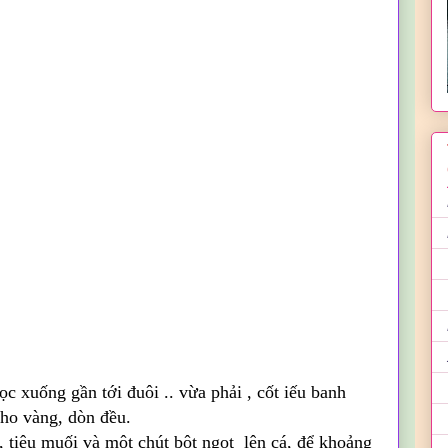
ọc xuống gần tới đuôi .. vừa phải , cốt iếu banh
ho vàng, dòn đều.
 tiêu muối và một chút bột ngọt lên cá, để khoảng