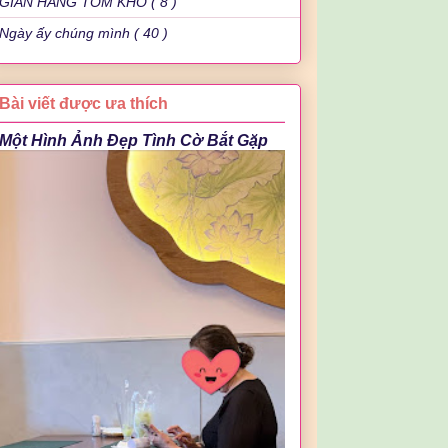
GIAN HÀNG TÔM KHÔ ( 8 )
Ngày ấy chúng mình ( 40 )
Bài viết được ưa thích
Một Hình Ảnh Đẹp Tình Cờ Bắt Gặp