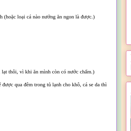
ch (hoặc loại cá nào nướng ăn ngon là được.)
 lạt thôi, vì khi ăn mình còn có nước chấm.)
 được qua đêm trong tủ lạnh cho khô, cá se da thì