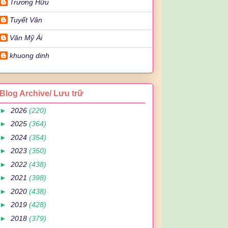
Trương Hữu
Tuyết Vân
Văn Mỹ Ái
khuong dinh
Blog Archive/ Lưu trữ
►
2026
(220)
►
2025
(364)
►
2024
(354)
►
2023
(350)
►
2022
(438)
►
2021
(398)
►
2020
(438)
►
2019
(428)
►
2018
(379)