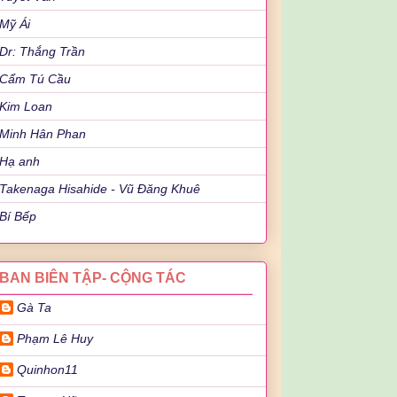
Mỹ Ái
Dr: Thắng Trần
Cẩm Tú Cầu
Kim Loan
Minh Hân Phan
Hạ anh
Takenaga Hisahide - Vũ Đăng Khuê
Bí Bếp
BAN BIÊN TẬP- CỘNG TÁC
Gà Ta
Phạm Lê Huy
Quinhon11