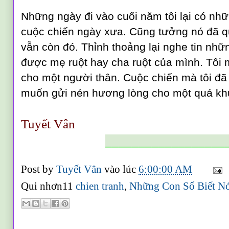
Những ngày đi vào cuối năm tôi lại có nh
cuộc chiến ngày xưa. Cũng tưởng nó đã qu
vẫn còn đó. Thỉnh thoảng lại nghe tin nhữ
được mẹ ruột hay cha ruột của mình. Tô
cho một người thân. Cuộc chiến mà tôi đã 
muốn gửi nén hương lòng cho một quá kh
Tuyết Vân
__________________
Post by
Tuyết Vân
vào lúc
6:00:00 AM
Qui nhơn11
chien tranh
,
Những Con Số Biết N