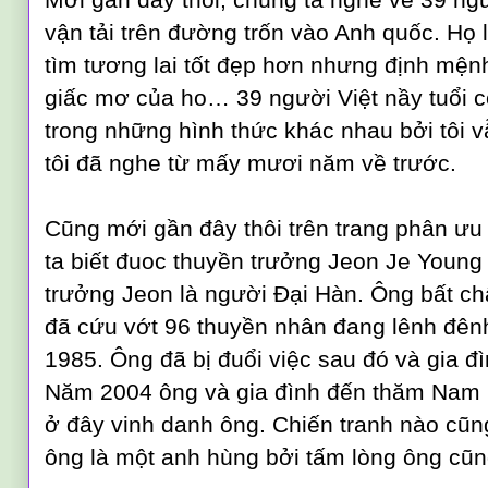
vận tải trên đường trốn vào Anh quốc. Họ
tìm tương lai tốt đẹp hơn nhưng định mệnh
giấc mơ của ho… 39 người Việt nầy tuổi cò
trong những hình thức khác nhau bởi tôi 
tôi đã nghe từ mấy mươi năm về trước.
Cũng mới gần đây thôi trên trang phân ưu
ta biết đuoc thuyền trưởng Jeon Je Young
trưởng Jeon là người Đại Hàn. Ông bất c
đã cứu vớt 96 thuyền nhân đang lênh đên
1985. Ông đã bị đuổi việc sau đó và gia đ
Năm 2004 ông và gia đình đến thăm Nam 
ở đây vinh danh ông. Chiến tranh nào cũ
ông là một anh hùng bởi tấm lòng ông cũn