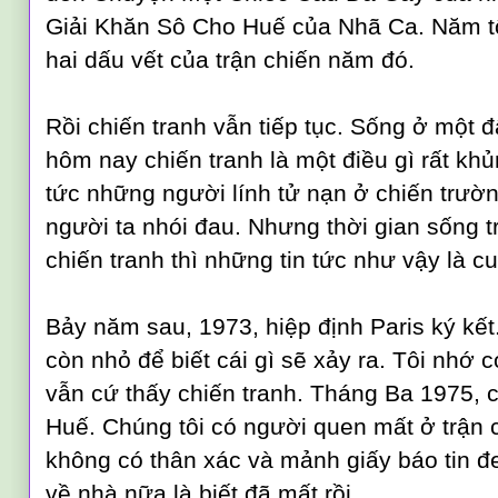
Giải Khăn Sô Cho Huế của Nhã Ca. Năm tô
hai dấu vết của trận chiến năm đó.
Rồi chiến tranh vẫn tiếp tục. Sống ở một 
hôm nay chiến tranh là một điều gì rất khủ
tức những người lính tử nạn ở chiến trườ
người ta nhói đau. Nhưng thời gian sống t
chiến tranh thì những tin tức như vậy là 
Bảy năm sau, 1973, hiệp định Paris ký kết
còn nhỏ để biết cái gì sẽ xảy ra. Tôi nh
vẫn cứ thấy chiến tranh. Tháng Ba 1975, ch
Huế. Chúng tôi có người quen mất ở trận 
không có thân xác và mảnh giấy báo tin đ
về nhà nữa là biết đã mất rồi.