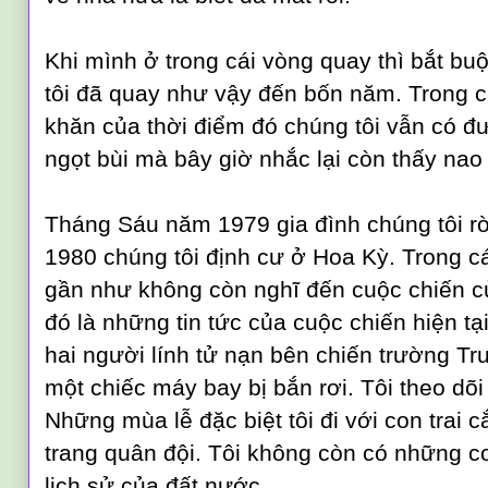
Khi mình ở trong cái vòng quay thì bắt bu
tôi đã quay như vậy đến bốn năm. Trong cá
khăn của thời điểm đó chúng tôi vẫn có đ
ngọt bùi mà bây giờ nhắc lại còn thấy nao
Tháng Sáu năm 1979 gia đình chúng tôi r
1980 chúng tôi định cư ở Hoa Kỳ. Trong c
gần như không còn nghĩ đến cuộc chiến 
đó là những tin tức của cuộc chiến hiện t
hai người lính tử nạn bên chiến trường T
một chiếc máy bay bị bắn rơi. Tôi theo dõi
Những mùa lễ đặc biệt tôi đi với con trai
trang quân đội. Tôi không còn có những co
lịch sử của đất nước.