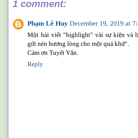
1 comment:
Phạm Lê Huy
December 19, 2019 at 
Một bài viết "highlight" vài sự kiện va
gửi nén hương lòng cho một quá khứ".
Cảm ơn Tuyết Vân.
Reply