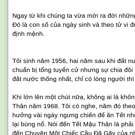
Ngay từ khi chúng ta vừa mới ra đời những
Đó là con số của ngày sinh và theo tử vi
định mệnh.
Tôi sinh năm 1956, hai năm sau khi đất nư
chuẩn bị tổng tuyển cử nhưng sự chia đôi
đất nước thống nhất, chỉ có lòng người thì 
Khi lớn lên một chút nữa, không ai là khô
Thân năm 1968. Tôi có nghe, năm đó theo
hưởng vài ngày ngưng chiến để ăn Tết nh
lại bùng nổ. Nói đến Tết Mậu Thân là phải
đến Chuyện Một Chiếc Cầu Đã Gãy của nh