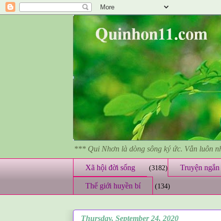
*** Qui Nhơn là dòng sông ký ức. Vẫn luôn 
Xã hội đời sống
Truyện ngắn 
(3182)
Thế giới huyền bí
(134)
Thursday, September 24, 2020