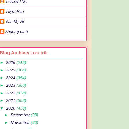
Trương Hữu
Tuyết Vân
Văn Mỹ Ái
khuong dinh
Blog Archive/ Lưu trữ
►
2026
(219)
►
2025
(364)
►
2024
(354)
►
2023
(350)
►
2022
(438)
►
2021
(398)
▼
2020
(438)
►
December
(38)
►
November
(33)