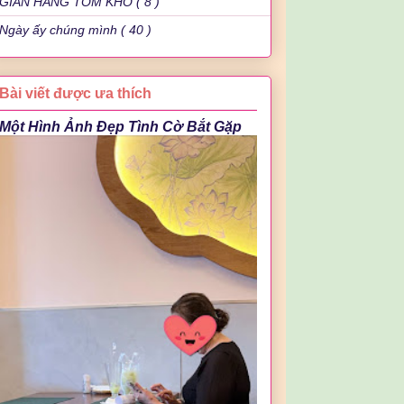
GIAN HÀNG TÔM KHÔ ( 8 )
Ngày ấy chúng mình ( 40 )
Bài viết được ưa thích
Một Hình Ảnh Đẹp Tình Cờ Bắt Gặp