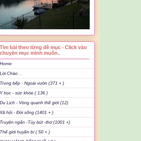
Tìm bài theo từng đề mục - Click vào
chuyên mục mình muốn..
Home
Lời Chào ..
Trong bếp - Ngoài vườn (371 + )
Y học - sức khỏe ( 136 )
Du Lịch - Vòng quanh thế giới (12)
Xã hội - Đời sống (1401 + )
Truyện ngắn -Tùy bút -thơ (1001 +)
Thế giới huyền bí ( 50 + )