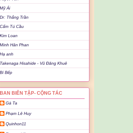
Mỹ Ái
Dr: Thắng Trần
Cẩm Tú Cầu
Kim Loan
Minh Hân Phan
Hạ anh
Takenaga Hisahide - Vũ Đăng Khuê
Bí Bếp
BAN BIÊN TẬP- CỘNG TÁC
Gà Ta
Phạm Lê Huy
Quinhon11