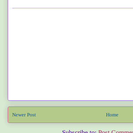
Newer Post
Home
Subscribe to:
Post Commen