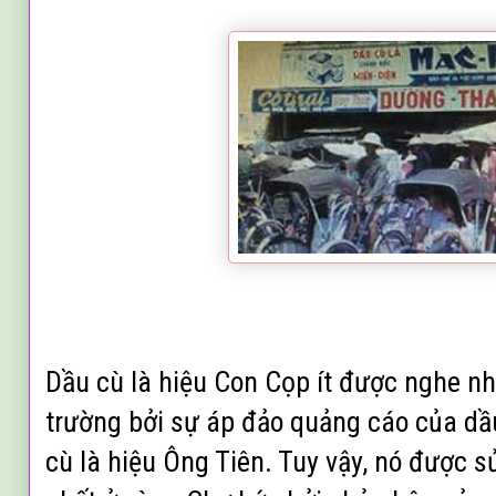
Dầu cù là hiệu Con Cọp
ít được nghe n
trường bởi sự áp đảo quảng cáo của dầ
cù là hiệu Ông Tiên. Tuy vậy, nó được 