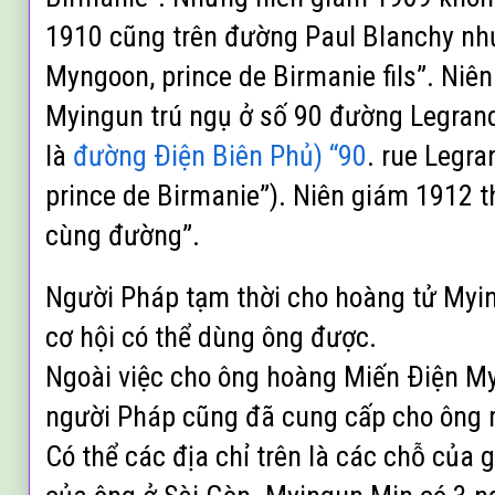
1910 cũng trên đường Paul Blanchy như
Myngoon, prince de Birmanie fils”. Niê
Myingun trú ngụ ở số 90 đường Legrand 
là
đường Ðiện Biên Phủ) “90
. rue Legra
prince de Birmanie”). Niên giám 1912 thì
cùng đường”.
Người Pháp tạm thời cho hoàng tử Mying
cơ hội có thể dùng ông được.
Ngoài việc cho ông hoàng Miến Ðiện My
người Pháp cũng đã cung cấp cho ông m
Có thể các địa chỉ trên là các chỗ của 