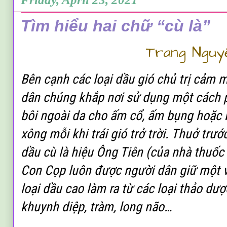
Tìm hiểu hai chữ “cù là”
Trang Nguy
Bên cạnh các loại dầu gió chủ trị cảm 
dân chúng khắp nơi sử dụng một cách p
bôi ngoài da cho ấm cổ, ấm bụng hoặc 
xông mỗi khi trái gió trở trời. Thuở trướ
dầu cù là
hiệu Ông Tiên
(của nhà thuốc 
Con Cọp
luôn được người dân giữ một và
loại dầu cao làm ra từ các loại thảo dư
khuynh diệp, tràm, long não…