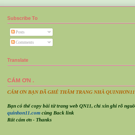
Subscribe To
Posts
Comments
Translate
CÁM ƠN .
CÁM ƠN BẠN ĐÃ GHÉ THĂM TRANG NHÀ QUINHƠN
11
Bạn có thể copy bài từ trang web QN11, chỉ xin ghi rõ ngu
quinhon11.com
cùng Back link
Rất cám ơn - Thanks