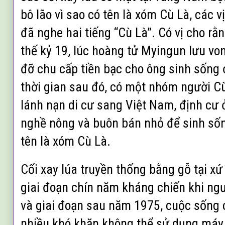
bô lão vì sao có tên là xóm Cù Là, các v
đã nghe hai tiếng “Cù Là”. Có vị cho rằn
thế kỷ 19, lúc hoàng tử Myingun lưu vo
đỡ chu cấp tiền bạc cho ông sinh sống 
thời gian sau đó, có một nhóm người C
lánh nạn di cư sang Việt Nam, định cư 
nghề nông và buôn bán nhỏ để sinh sốn
tên là xóm Cù Là.
Cối xay lúa truyền thống bằng gỗ tại xứ
giai đoạn chín năm kháng chiến khi ngư
và giai đoạn sau năm 1975, cuộc sống
nhiều khó khăn không thể sử dụng máy 