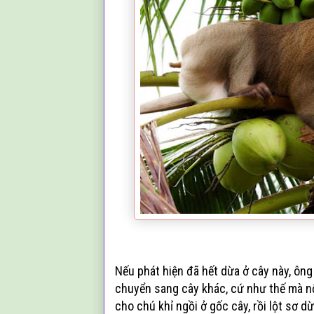
Nếu phát hiện đã hết dừa ở cây này, ông
chuyển sang cây khác, cứ như thế mà nối
cho chú khỉ ngồi ở gốc cây, rồi lột sơ d