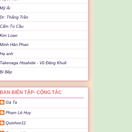
Mỹ Ái
Dr: Thắng Trần
Cẩm Tú Cầu
Kim Loan
Minh Hân Phan
Hạ anh
Takenaga Hisahide - Vũ Đăng Khuê
Bí Bếp
BAN BIÊN TẬP- CỘNG TÁC
Gà Ta
Phạm Lê Huy
Quinhon11