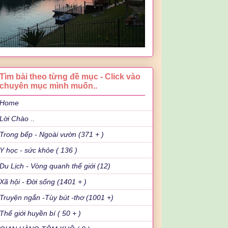
Tìm bài theo từng đề mục - Click vào
chuyên mục mình muốn..
Home
Lời Chào ..
Trong bếp - Ngoài vườn (371 + )
Y học - sức khỏe ( 136 )
Du Lịch - Vòng quanh thế giới (12)
Xã hội - Đời sống (1401 + )
Truyện ngắn -Tùy bút -thơ (1001 +)
Thế giới huyền bí ( 50 + )