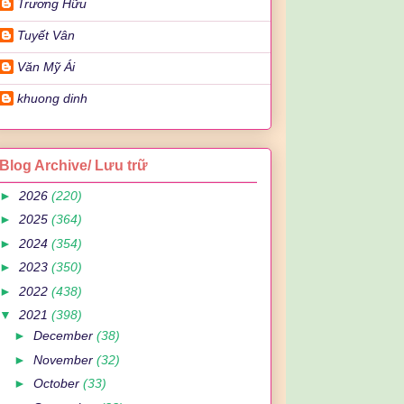
Trương Hữu
Tuyết Vân
Văn Mỹ Ái
khuong dinh
Blog Archive/ Lưu trữ
►
2026
(220)
►
2025
(364)
►
2024
(354)
►
2023
(350)
►
2022
(438)
▼
2021
(398)
►
December
(38)
►
November
(32)
►
October
(33)