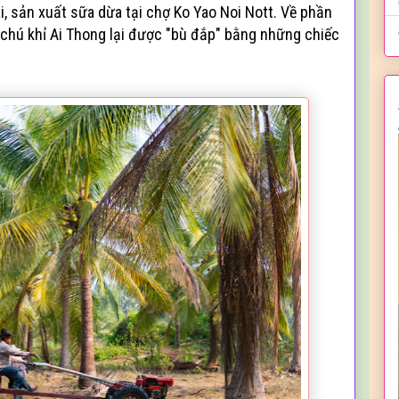
, sản xuất sữa dừa tại chợ Ko Yao Noi Nott. Về phần
 chú khỉ Ai Thong lại được "bù đắp" bằng những chiếc