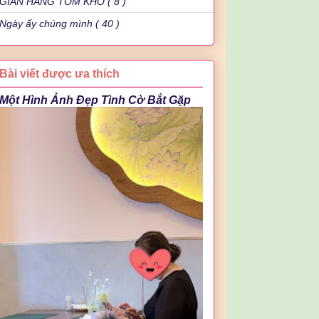
GIAN HÀNG TÔM KHÔ ( 8 )
Ngày ấy chúng mình ( 40 )
Bài viết được ưa thích
Một Hình Ảnh Đẹp Tình Cờ Bắt Gặp