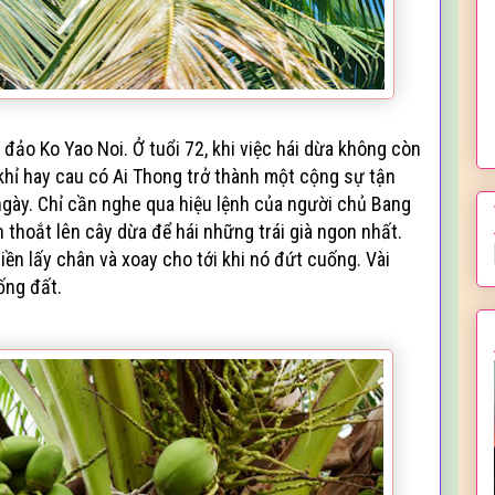
 đảo Ko Yao Noi.
Ở tuổi 72, khi việc hái dừa không còn
khỉ hay cau có Ai Thong trở thành một cộng sự tận
ngày. Chỉ cần nghe qua hiệu lệnh của người chủ Bang
n thoắt lên cây dừa để hái những trái già ngon nhất.
liền lấy chân và xoay cho tới khi nó đứt cuống. Vài
ống đất.