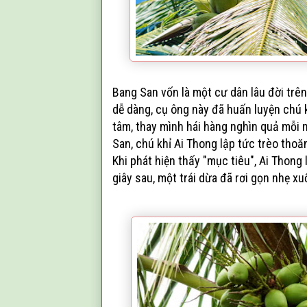
Bang San vốn là một cư dân lâu đời trên
dễ dàng, cụ ông này đã huấn luyện chú 
tâm, thay mình hái hàng nghìn quả mỗi 
San, chú khỉ Ai Thong lập tức trèo thoă
Khi phát hiện thấy "mục tiêu", Ai Thong 
giây sau, một trái dừa đã rơi gọn nhẹ xu