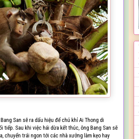
 Bang San sẽ ra dấu hiệu để chú khỉ Ai Thong di
 tiếp. Sau khi việc hái dừa kết thúc, ông Bang San sẽ
ừa, chuyển trái ngon tới các nhà xưởng làm kẹo hay