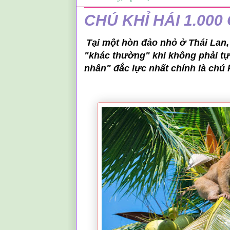
CHÚ KHỈ HÁI 1.00
Tại một hòn đảo nhỏ ở Thái Lan
"khác thường" khi không phải tự
nhân" đắc lực nhất chính là chú 