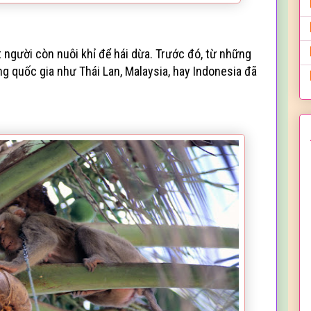
t người còn nuôi khỉ để hái dừa. Trước đó, từ những
 quốc gia như Thái Lan, Malaysia, hay Indonesia đã