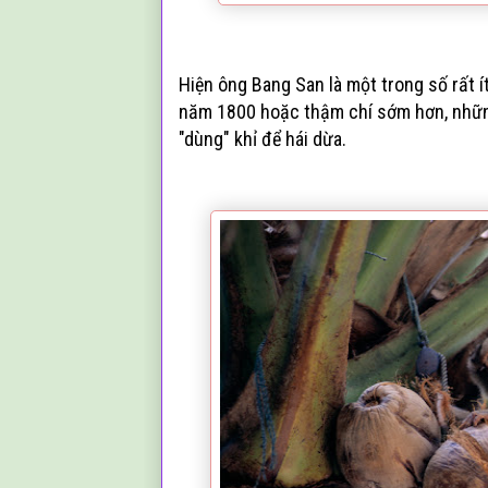
Hiện ông Bang San là một trong số rất í
năm 1800 hoặc thậm chí sớm hơn, những
"dùng" khỉ để hái dừa.