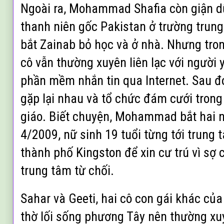
Ngoài ra, Mohammad Shafia còn giận d
thanh niên gốc Pakistan ở trường tru
bắt Zainab bỏ học và ở nhà. Nhưng tron
cô vẫn thường xuyên liên lạc với người 
phần mềm nhắn tin qua Internet. Sau đ
gặp lại nhau và tổ chức đám cưới tron
giáo. Biết chuyện, Mohammad bắt hai n
4/2009, nữ sinh 19 tuổi từng tới trung 
thành phố Kingston để xin cư trú vì sợ
trung tâm từ chối.
Sahar và Geeti, hai cô con gái khác c
thờ lối sống phương Tây nên thường xu