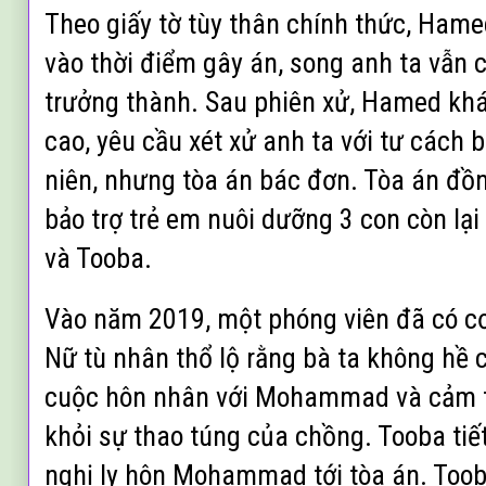
Theo giấy tờ tùy thân chính thức, Hame
vào thời điểm gây án, song anh ta vẫn
trưởng thành. Sau phiên xử, Hamed khán
cao, yêu cầu xét xử anh ta với tư cách b
niên, nhưng tòa án bác đơn. Tòa án đồ
bảo trợ trẻ em nuôi dưỡng 3 con còn l
và Tooba.
Vào năm 2019, một phóng viên đã có c
Nữ tù nhân thổ lộ rằng bà ta không hề
cuộc hôn nhân với Mohammad và cảm th
khỏi sự thao túng của chồng. Tooba tiế
nghị ly hôn Mohammad tới tòa án. Tooba