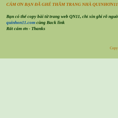
CÁM ƠN BẠN ĐÃ GHÉ THĂM TRANG NHÀ QUINHƠN
11
Bạn có thể copy bài từ trang web QN11, chỉ xin ghi rõ ngu
quinhon11.com
cùng Back link
Rất cám ơn - Thanks
Copy