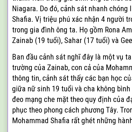
Niagara. Do đó, cảnh sát nhanh chóng
Shafia. Vị triệu phú xác nhận 4 người t
trong gia đình ông ta. Họ gồm Rona A
Zainab (19 tuổi), Sahar (17 tuổi) và Geet
Ban đầu cảnh sát nghĩ đây là một vụ ta
trường của Zainab, con cả của Mohamm
thông tin, cảnh sát thấy các bạn học c
giữa nữ sinh 19 tuổi và cha không bình
đeo mạng che mặt theo quy định của đạ
phục theo phong cách phương Tây. Trong
Mohammad Shafia rất ghét những hành 