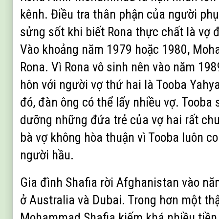
kênh. Điều tra thân phận của người phụ
sửng sốt khi biết Rona thực chất là v
Vào khoảng năm 1979 hoặc 1980, Moha
Rona. Vì Rona vô sinh nên vào năm 19
hôn với người vợ thứ hai là Tooba Yahy
đó, đàn ông có thể lấy nhiều vợ. Tooba 
dưỡng những đứa trẻ của vợ hai rất ch
bà vợ không hòa thuận vì Tooba luôn co
người hầu.
Gia đình Shafia rời Afghanistan vào nă
ở Australia và Dubai. Trong hơn một th
Mohammad Shafia kiếm khá nhiều tiền 