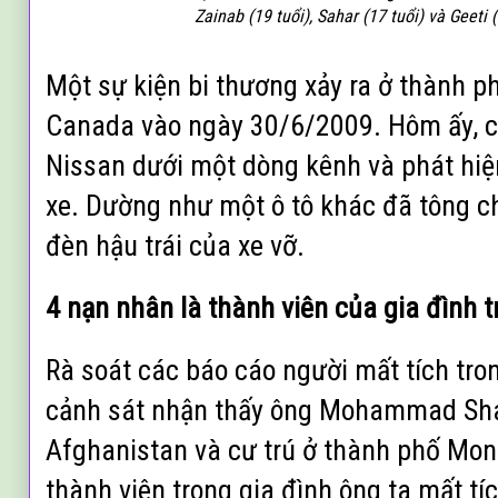
Zainab (19 tuổi), Sahar (17 tuổi) và Geeti 
Một sự kiện bi thương xảy ra ở thành ph
Canada vào ngày 30/6/2009. Hôm ấy, cả
Nissan dưới một dòng kênh và phát hiện 
xe. Dường như một ô tô khác đã tông ch
đèn hậu trái của xe vỡ.
4 nạn nhân là thành viên của gia đình t
Rà soát các báo cáo người mất tích tro
cảnh sát nhận thấy ông Mohammad Shaf
Afghanistan và cư trú ở thành phố Mont
thành viên trong gia đình ông ta mất tí