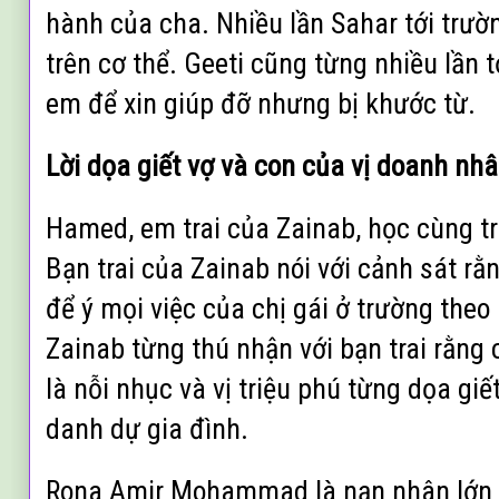
hành của cha. Nhiều lần Sahar tới trườ
trên cơ thể. Geeti cũng từng nhiều lần t
em để xin giúp đỡ nhưng bị khước từ.
Lời dọa giết vợ và con của vị doanh nh
Hamed, em trai của Zainab, học cùng tr
Bạn trai của Zainab nói với cảnh sát 
để ý mọi việc của chị gái ở trường the
Zainab từng thú nhận với bạn trai rằng 
là nỗi nhục và vị triệu phú từng dọa giế
danh dự gia đình.
Rona Amir Mohammad là nạn nhân lớn tu