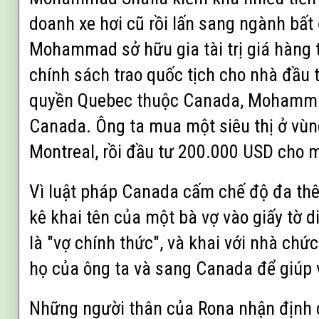
doanh xe hơi cũ rồi lấn sang ngành bất
Mohammad sở hữu gia tài trị giá hàng 
chính sách trao quốc tịch cho nhà đầu 
quyền Quebec thuộc Canada, Mohammad
Canada. Ông ta mua một siêu thị ở vùn
Montreal, rồi đầu tư 200.000 USD cho mộ
Vì luật pháp Canada cấm chế độ đa th
kê khai tên của một bà vợ vào giấy tờ d
là "vợ chính thức", và khai với nhà chứ
họ của ông ta và sang Canada để giúp v
Những người thân của Rona nhận định 