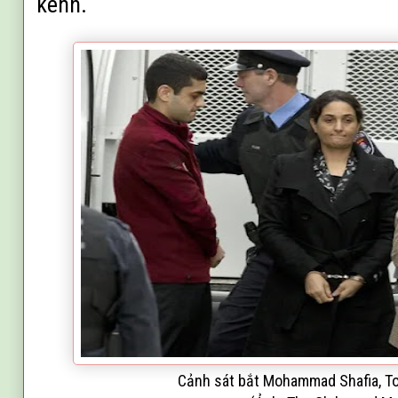
kênh.
Cảnh sát bắt Mohammad Shafia, T