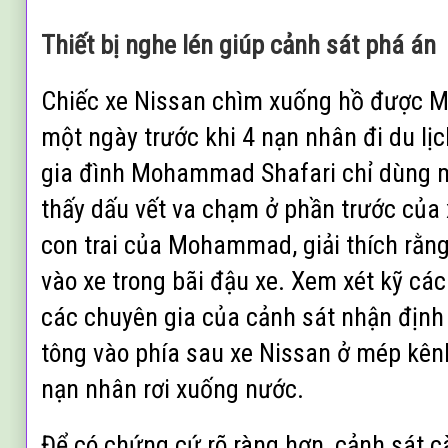
Thiết bị nghe lén giúp cảnh sát phá án
Chiếc xe Nissan chìm xuống hồ đượ
một ngày trước khi 4 nạn nhân đi du lịc
gia đình Mohammad Shafari chỉ dùng m
thấy dấu vết va chạm ở phần trước của
con trai của Mohammad, giải thích rằn
vào xe trong bãi đậu xe. Xem xét kỹ các
các chuyên gia của cảnh sát nhận định 
tông vào phía sau xe Nissan ở mép kên
nạn nhân rơi xuống nước.
Để có chứng cứ rõ ràng hơn, cảnh sát cà