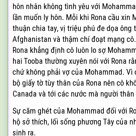
hôn nhân không tình yêu với Mohammad
lần muốn ly hôn. Mỗi khi Rona cầu xi
thuận chia tay, vị triệu phú đe dọa ông 
Afghanistan và thậm chí đoạt mạng cô.
Rona khẳng định cô luôn lo sợ Mohamma
hai Tooba thường xuyên nói với Rona rằn
chứ không phải vợ của Mohammad. Vì 
bộ giấy tờ tùy thân của Rona nên cô khô
Canada và tới các nước mà người thân
Sự căm ghét của Mohammad đối với Ro
hộ sở thích, lối sống phương Tây của 
sinh ra.