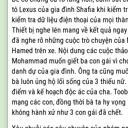
tô Lexus của gia đình Shafia khi kiểm tr
kiểm tra dữ liệu điện thoại của mọi thàn
Thiết bị nghe lén mang về kết quả ngay
đã nghe rõ những cuộc trò chuyện củ
Hamed trên xe. Nội dung các cuộc thảo 
Mohammad muốn giết ba con gái vì cho
danh dự của gia đình. Ông ta cũng muố
bà luôn ủng hộ lối sống của 3 thiếu n
điểm và kế hoạch độc ác của cha. Tooba
mạng các con, đồng thời bà ta hy vọng
không hành xử như 3 con gái đã chết.